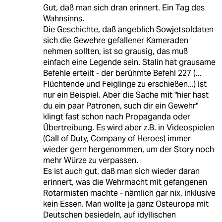
Gut, daß man sich dran erinnert. Ein Tag des
Wahnsinns.
Die Geschichte, daß angeblich Sowjetsoldaten
sich die Gewehre gefallener Kameraden
nehmen sollten, ist so grausig, das muß
einfach eine Legende sein. Stalin hat grausame
Befehle erteilt - der berühmte Befehl 227 (...
Flüchtende und Feiglinge zu erschießen...) ist
nur ein Beispiel. Aber die Sache mit "hier hast
du ein paar Patronen, such dir ein Gewehr"
klingt fast schon nach Propaganda oder
Übertreibung. Es wird aber z.B. in Videospielen
(Call of Duty, Company of Heroes) immer
wieder gern hergenommen, um der Story noch
mehr Würze zu verpassen.
Es ist auch gut, daß man sich wieder daran
erinnert, was die Wehrmacht mit gefangenen
Rotarmisten machte - nämlich gar nix, inklusive
kein Essen. Man wollte ja ganz Osteuropa mit
Deutschen besiedeln, auf idyllischen