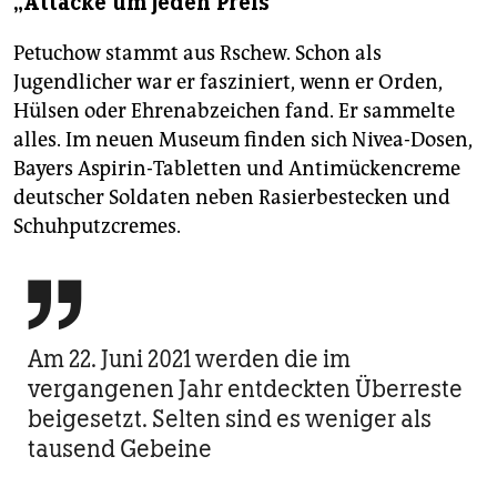
„Attacke um jeden Preis“
Petuchow stammt aus Rschew. Schon als
Jugendlicher war er fasziniert, wenn er Orden,
Hülsen oder Ehrenabzeichen fand. Er sammelte
alles. Im neuen Museum finden sich Nivea-Dosen,
Bayers Aspirin-Tabletten und Antimückencreme
deutscher Soldaten neben Rasierbestecken und
Schuhputzcremes.

Am 22. Juni 2021 werden die im
vergangenen Jahr entdeckten Überreste
beigesetzt. Selten sind es weniger als
tausend Gebeine