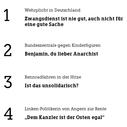
1
Wehrplicht in Deutschland
Zwangsdienst ist nie gut, auch nicht für
eine gute Sache
2
Bundeszentrale gegen Kinderfiguren
Benjamin, du lieber Anarchist
3
Rennradfahren in der Hitze
Ist das unsolidarisch?
4
Linken-Politikerin von Angern zur Rente
„Dem Kanzler ist der Osten egal“