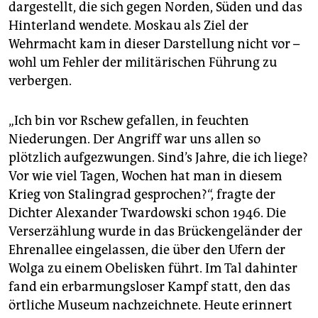
dargestellt, die sich gegen Norden, Süden und das
Hinterland wendete. Moskau als Ziel der
Wehrmacht kam in dieser Darstellung nicht vor –
wohl um Fehler der militärischen Führung zu
verbergen.
„Ich bin vor Rschew gefallen, in feuchten
Niederungen. Der Angriff war uns allen so
plötzlich aufgezwungen. Sind’s Jahre, die ich liege?
Vor wie viel Tagen, Wochen hat man in diesem
Krieg von Stalingrad gesprochen?“, fragte der
Dichter Alexander Twardowski schon 1946. Die
Vers­er­zählung wurde in das Brückengeländer der
Ehrenallee eingelassen, die über den Ufern der
Wolga zu einem Obelisken führt. Im Tal dahinter
fand ein erbarmungsloser Kampf statt, den das
örtliche Museum nachzeichnete. Heute erinnert