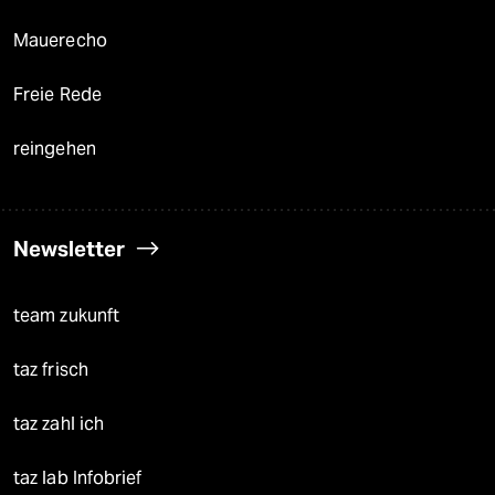
Mauerecho
Freie Rede
reingehen
Newsletter
team zukunft
taz frisch
taz zahl ich
taz lab Infobrief