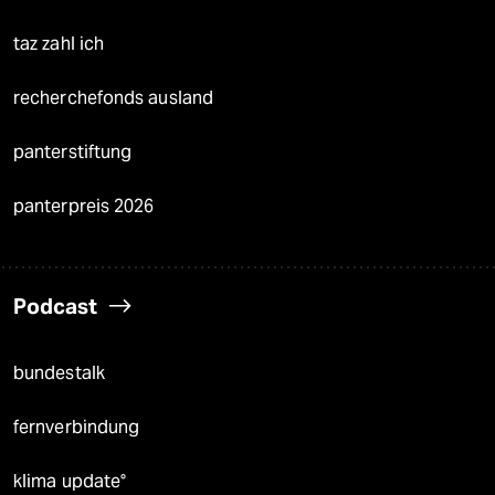
taz zahl ich
recherchefonds ausland
panterstiftung
panterpreis 2026
Podcast
bundestalk
fernverbindung
klima update°