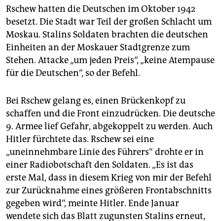
Rschew hatten die Deutschen im Oktober 1942
besetzt. Die Stadt war Teil der großen Schlacht um
Moskau. Stalins Soldaten brachten die deutschen
Einheiten an der Moskauer Stadtgrenze zum
Stehen. Attacke „um jeden Preis“, „keine Atempause
für die Deutschen“, so der Befehl.
Bei Rschew gelang es, einen Brückenkopf zu
schaffen und die Front einzudrücken. Die deutsche
9. Armee lief Gefahr, abgekoppelt zu werden. Auch
Hitler fürchtete das. Rschew sei eine
„uneinnehmbare Linie des Führers“ drohte er in
einer Radiobotschaft den Soldaten. „Es ist das
erste Mal, dass in diesem Krieg von mir der Befehl
zur Zurücknahme eines größeren Frontabschnitts
gegeben wird“, meinte Hitler. Ende Januar
wendete sich das Blatt zugunsten Stalins erneut,