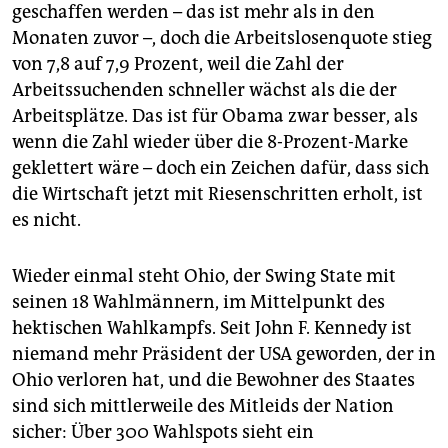
geschaffen werden – das ist mehr als in den
Monaten zuvor –, doch die Arbeitslosenquote stieg
von 7,8 auf 7,9 Prozent, weil die Zahl der
Arbeitssuchenden schneller wächst als die der
Arbeitsplätze. Das ist für Obama zwar besser, als
wenn die Zahl wieder über die 8-Prozent-Marke
geklettert wäre – doch ein Zeichen dafür, dass sich
die Wirtschaft jetzt mit Riesenschritten erholt, ist
es nicht.
Wieder einmal steht Ohio, der Swing State mit
seinen 18 Wahlmännern, im Mittelpunkt des
hektischen Wahlkampfs. Seit John F. Kennedy ist
niemand mehr Präsident der USA geworden, der in
Ohio verloren hat, und die Bewohner des Staates
sind sich mittlerweile des Mitleids der Nation
sicher: Über 300 Wahlspots sieht ein