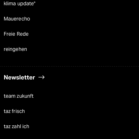
klima update°
Mauerecho
Freie Rede
reingehen
Newsletter
team zukunft
taz frisch
taz zahl ich