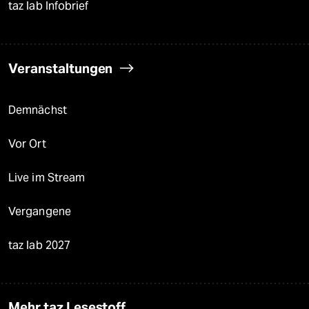
taz lab Infobrief
Veranstaltungen
Demnächst
Vor Ort
Live im Stream
Vergangene
taz lab 2027
Mehr taz Lesestoff