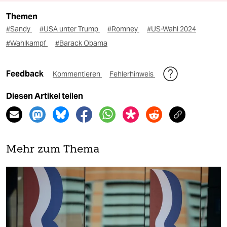
Themen
#Sandy
#USA unter Trump
#Romney
#US-Wahl 2024
#Wahlkampf
#Barack Obama
Feedback
Kommentieren
Fehlerhinweis
Diesen Artikel teilen
Mehr zum Thema