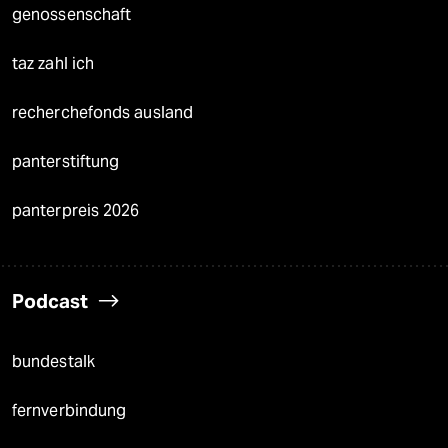
genossenschaft
taz zahl ich
recherchefonds ausland
panterstiftung
panterpreis 2026
Podcast
bundestalk
fernverbindung