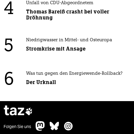
4
Unfall von CDU-Abgeordnetem
Thomas Bareiß crasht bei voller
Dröhnung
5
Niedrigwasser in Mittel- und Osteuropa
Stromkrise mit Ansage
6
Was tun gegen den Energiewende-Rollback?
Der Urknall
taz

Folgen Sie uns