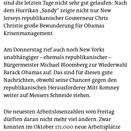
epaper login
sind die letzten Tage nicht sehr gut gelaufen: Nach
dem Hurrikan „Sandy“ zeigte nicht nur New
Jerseys republikanischer Gouverneur Chris
Christie große Bewunderung für Obamas
Krisenmanagement.
Am Donnerstag rief auch noch New Yorks
unabhängiger – ehemals republikanischer –
Bürgermeister Michael Bloomberg zur Wiederwahl
Barack Obamas auf. Das sind für diesen gute
Nachrichten, obwohl seine Chancen gegen den
republikanischen Herausforderer Mitt Romney
weiter auf Messers Schneide stehen.
Die neuesten Arbeitslosenzahlen vom Freitag
dürften daran nicht mehr viel ändern. Zwar
konnten im Oktober 171.000 neue Arbeitsplätze