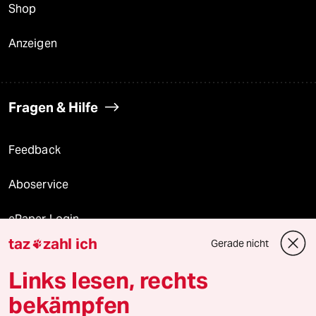
Shop
Anzeigen
Fragen & Hilfe
Feedback
Aboservice
ePaper Login
taz
zahl ich
Gerade nicht

Downloads für Abonnierende
Links lesen, rechts
bekämpfen