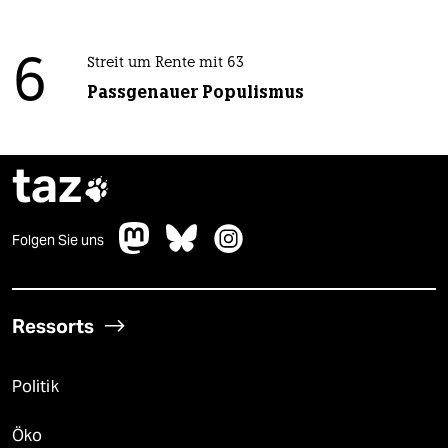
6
Streit um Rente mit 63
Passgenauer Populismus
taz

Folgen Sie uns
Ressorts
Politik
Öko