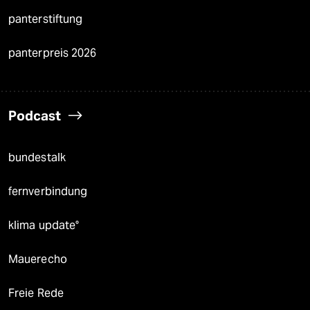
panterstiftung
panterpreis 2026
Podcast
bundestalk
fernverbindung
klima update°
Mauerecho
Freie Rede