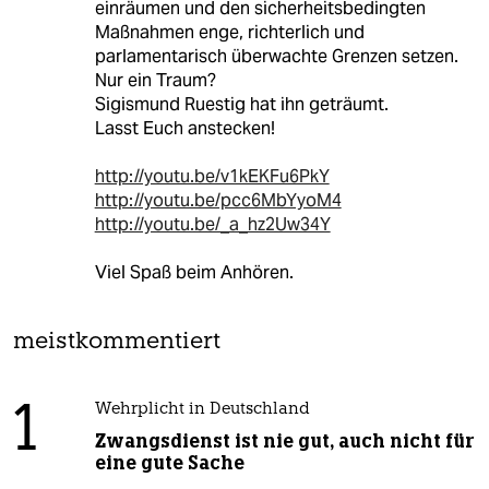
einräumen und den sicherheitsbedingten
Maßnahmen enge, richterlich und
parlamentarisch überwachte Grenzen setzen.
Nur ein Traum?
Sigismund Ruestig hat ihn geträumt.
Lasst Euch anstecken!
http://youtu.be/v1kEKFu6PkY
http://youtu.be/pcc6MbYyoM4
http://youtu.be/_a_hz2Uw34Y
Viel Spaß beim Anhören.
meistkommentiert
1
Wehrplicht in Deutschland
Zwangsdienst ist nie gut, auch nicht für
eine gute Sache