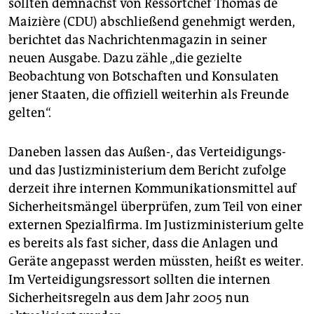
epaper login
sollten demnächst von Ressortchef Thomas de
Maizière (CDU) abschließend genehmigt werden,
berichtet das Nachrichtenmagazin in seiner
neuen Ausgabe. Dazu zähle „die gezielte
Beobachtung von Botschaften und Konsulaten
jener Staaten, die offiziell weiterhin als Freunde
gelten“.
Daneben lassen das Außen-, das Verteidigungs-
und das Justizministerium dem Bericht zufolge
derzeit ihre internen Kommunikationsmittel auf
Sicherheitsmängel überprüfen, zum Teil von einer
externen Spezialfirma. Im Justizministerium gelte
es bereits als fast sicher, dass die Anlagen und
Geräte angepasst werden müssten, heißt es weiter.
Im Verteidigungsressort sollten die internen
Sicherheitsregeln aus dem Jahr 2005 nun