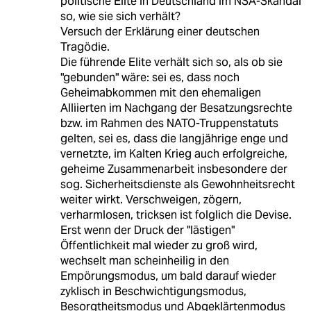
politische Elite in Deutschland im NSA-Skandal
so, wie sie sich verhält?
Versuch der Erklärung einer deutschen
Tragödie.
Die führende Elite verhält sich so, als ob sie
"gebunden" wäre: sei es, dass noch
Geheimabkommen mit den ehemaligen
Alliierten im Nachgang der Besatzungsrechte
bzw. im Rahmen des NATO-Truppenstatuts
gelten, sei es, dass die langjährige enge und
vernetzte, im Kalten Krieg auch erfolgreiche,
geheime Zusammenarbeit insbesondere der
sog. Sicherheitsdienste als Gewohnheitsrecht
weiter wirkt. Verschweigen, zögern,
verharmlosen, tricksen ist folglich die Devise.
Erst wenn der Druck der "lästigen"
Öffentlichkeit mal wieder zu groß wird,
wechselt man scheinheilig in den
Empörungsmodus, um bald darauf wieder
zyklisch in Beschwichtigungsmodus,
Besorgtheitsmodus und Abgeklärtenmodus