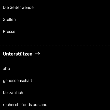
Die Seitenwende
Stellen
Presse
Unterstützen
abo
genossenschaft
taz zahl ich
recherchefonds ausland