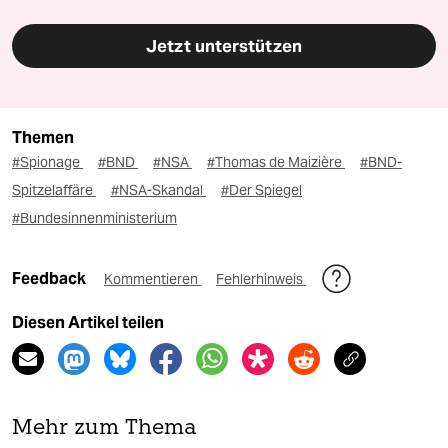
Jetzt unterstützen
Themen
#Spionage
#BND
#NSA
#Thomas de Maizière
#BND-
Spitzelaffäre
#NSA-Skandal
#Der Spiegel
#Bundesinnenministerium
Feedback
Kommentieren
Fehlerhinweis
Diesen Artikel teilen
Mehr zum Thema