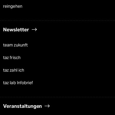
reingehen
Newsletter
team zukunft
taz frisch
taz zahl ich
taz lab Infobrief
Veranstaltungen