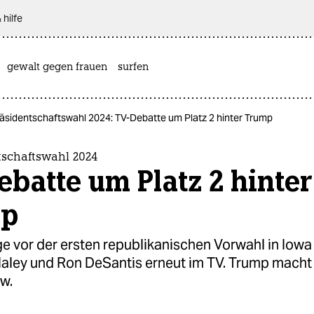
 hilfe
gewalt gegen frauen
surfen
äsidentschaftswahl 2024: TV-Debatte um Platz 2 hinter Trump
tschaftswahl 2024
batte um Platz 2 hinter
mp
 vor der ersten republikanischen Vorwahl in Iowa 
 Haley und Ron DeSantis erneut im TV. Trump macht
w.