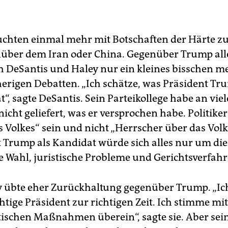
uchten einmal mehr mit Botschaften der Härte z
über dem Iran oder China. Gegenüber Trump all
h DeSantis und Haley nur ein kleines bisschen m
rherigen Debatten. „Ich schätze, was Präsident T
at“, sagte DeSantis. Sein Parteikollege habe an viel
nicht geliefert, was er versprochen habe. Politik
 Volkes“ sein und nicht „Herrscher über das Volk“
t Trump als Kandidat würde sich alles nur um die
 Wahl, juristische Probleme und Gerichtsverfah
 übte eher Zurückhaltung gegenüber Trump. „Ich
htige Präsident zur richtigen Zeit. Ich stimme mit
itischen Maßnahmen überein“, sagte sie. Aber sein