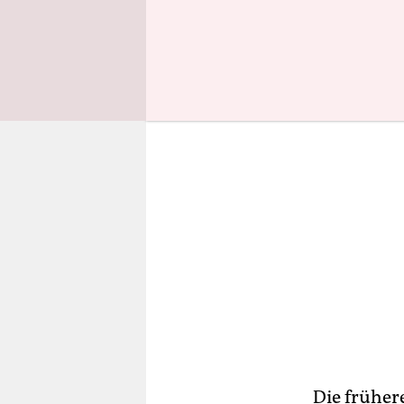
Trump hart
Die früher