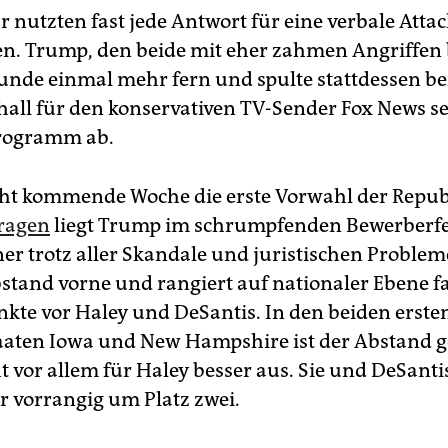
 nutzten fast jede Antwort für eine verbale Atta
n. Trump, den beide mit eher zahmen Angriffen
Runde einmal mehr fern und spulte stattdessen be
all für den konservativen TV-Sender Fox News s
Programm ab.
eht kommende Woche die erste Vorwahl der Repu
ragen
liegt Trump im schrumpfenden Bewerberfe
er trotz aller Skandale und juristischen Problem
tand vorne und rangiert auf nationaler Ebene fa
kte vor Haley und DeSantis. In den beiden erste
aten Iowa und New Hampshire ist der Abstand g
ht vor allem für Haley besser aus. Sie und DeSant
er vorrangig um Platz zwei.