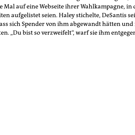
 Mal auf eine Webseite ihrer Wahlkampagne, in 
n aufgelistet seien. Haley stichelte, DeSantis se
dass sich Spender von ihm abgewandt hätten und 
en. „Du bist so verzweifelt“, warf sie ihm entgege