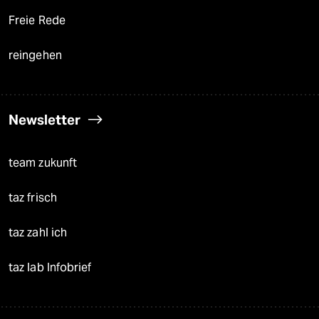
Freie Rede
reingehen
Newsletter
team zukunft
taz frisch
taz zahl ich
taz lab Infobrief