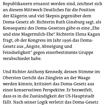
Republikanern ernannt worden sind, zeichnet sich
an diesem Mittwoch Deutliches für die Position
der Klägerin und viel Skepsis gegenüber dem
Doma-Gesetz ab. Richterin Ruth Ginsburg sagt, als
Konsequenz des Doma-Gesetzes gäbe es eine „Ehe
und eine Magermilch-Ehe“. Richterin Elena Kagan
fragt, ob der Kongress im Jahr 1996 das Doma-
Gesetz aus „Ängste, Abneigung und
Feindseligkeit“ gegen einerbestimmte Gruppe
verabschiedet habe.
Und Richter Anthony Kennedy, dessen Stimme im
Obersten Gericht das Zünglein an der Waage
werden könnte, kritisiert das Doma-Gesetz aus
einer konservativen Perspektive. Er bezweifelt,
dass es in die Zuständigkeit der US-Hauptstadt
fällt. Nach seiner Logik verletzt das Doma-Gesetz