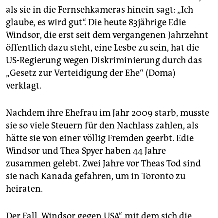
epaper login
als sie in die Fernsehkameras hinein sagt: „Ich
glaube, es wird gut“. Die heute 83jährige Edie
Windsor, die erst seit dem vergangenen Jahrzehnt
öffentlich dazu steht, eine Lesbe zu sein, hat die
US-Regierung wegen Diskriminierung durch das
„Gesetz zur Verteidigung der Ehe“ (Doma)
verklagt.
Nachdem ihre Ehefrau im Jahr 2009 starb, musste
sie so viele Steuern für den Nachlass zahlen, als
hätte sie von einer völlig Fremden geerbt. Edie
Windsor und Thea Spyer haben 44 Jahre
zusammen gelebt. Zwei Jahre vor Theas Tod sind
sie nach Kanada gefahren, um in Toronto zu
heiraten.
Der Fall „Windsor gegen USA“, mit dem sich die