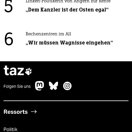
5
Linken-Politikerin von Angern zur Rente
„Dem Kanzler ist der Osten egal“
6
Rechenzentren im All
„Wir müssen Wagnisse eingehen“
taz

Folgen Sie uns
Ressorts
Politik