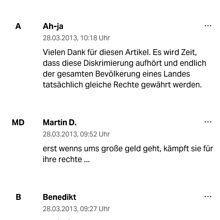
Ah-ja
A
28.03.2013
,
10:18 Uhr
Vielen Dank für diesen Artikel. Es wird Zeit,
dass diese Diskrimierung aufhört und endlich
der gesamten Bevölkerung eines Landes
tatsächlich gleiche Rechte gewährt werden.
Martin D.
MD
28.03.2013
,
09:52 Uhr
erst wenns ums große geld geht, kämpft sie für
ihre rechte ...
Benedikt
B
28.03.2013
,
09:27 Uhr