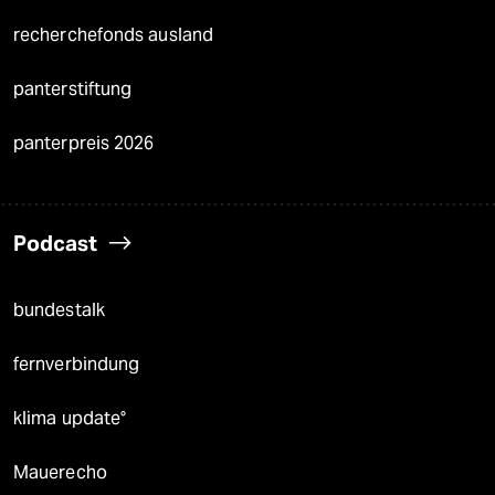
recherchefonds ausland
panterstiftung
panterpreis 2026
Podcast
bundestalk
fernverbindung
klima update°
Mauerecho