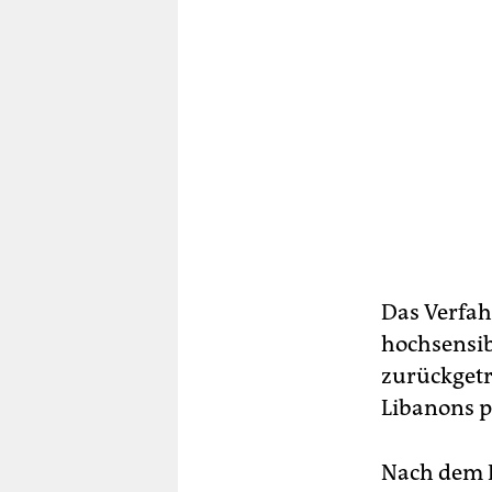
Das Verfah
hochsensibe
zurückgetr
Libanons p
Nach dem B