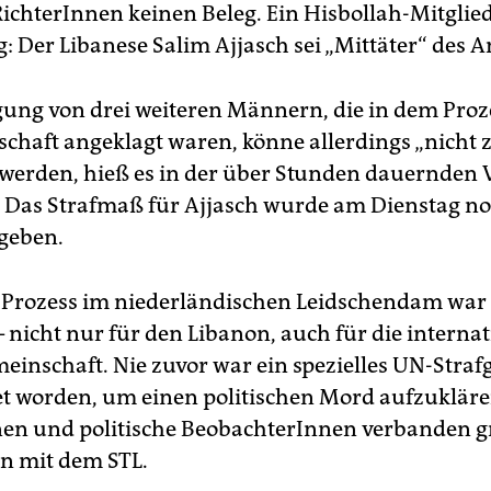
RichterInnen keinen Beleg. Ein Hisbollah-Mitglie
g: Der Libanese Salim Ajjasch sei „Mittäter“ des 
igung von drei weiteren Männern, die in dem Proz
chaft angeklagt waren, könne allerdings „nicht z
werden, hieß es in der über Stunden dauernden 
s. Das Strafmaß für Ajjasch wurde am Dienstag no
geben.
-Prozess im niederländischen Leidschendam war 
 nicht nur für den Libanon, auch für die interna
einschaft. Nie zuvor war ein spezielles UN-Straf
et worden, um einen politischen Mord aufzuklären
en und politische BeobachterInnen verbanden 
n mit dem STL.