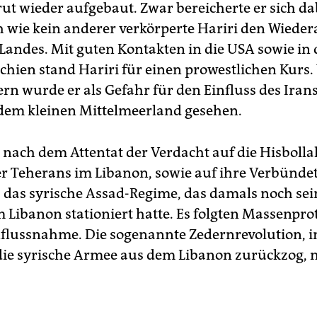
rut wieder aufgebaut. Zwar bereicherte er sich d
ch wie kein anderer verkörperte Hariri den Wiede
 Landes. Mit guten Kontakten in die USA sowie in 
hien stand Hariri für einen prowestlichen Kurs.
rn wurde er als Gefahr für den Einfluss des Iran
 dem kleinen Mittelmeerland gesehen.
l nach dem Attentat der Verdacht auf die Hisbolla
 Teherans im Libanon, sowie auf ihre Verbündet
das syrische Assad-Regime, das damals noch sei
 Libanon stationiert hatte. Es folgten Massenpro
nflussnahme. Die sogenannte Zedernrevolution, i
 die syrische Armee aus dem Libanon zurückzog,