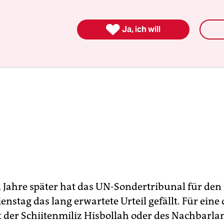

Ja, ich will
5 Jahre später hat das UN-Sondertribunal für den
enstag das lang erwartete Urteil gefällt. Für eine 
t der Schiitenmiliz Hisbollah oder des Nachbarla