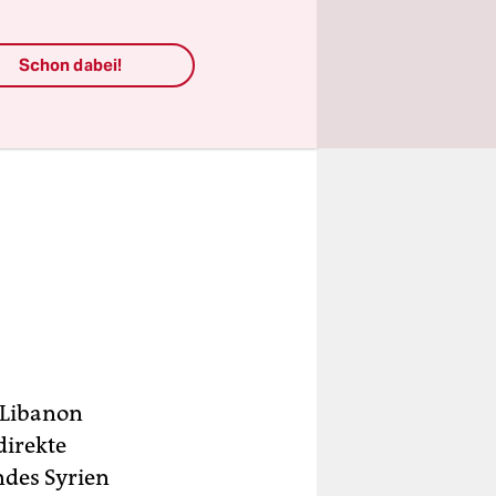
Schon dabei!
 Libanon
direkte
ndes Syrien