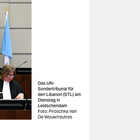
Das UN-
Sondertribunal für
den Libanon (STL) am
Dienstag in
Leidschendam
Foto: Piroschka Van
De Wouw/reutres