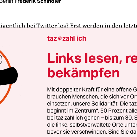
Berlin
Frederik Schindler
eigentlich bei Twitter los? Erst werden in den let
ominente Accounts vorübergehend gesperrt. Di
taz
zahl ich

,
die SPD-Politikerin Sawsan Chebli und etliche 
reführende Informationen zu Wahlen“ verbreitet h
Links lesen, r
ipulation geeignet seien. Nicht alle, aber viele 
bekämpfen
 Tweets haben einen kritischen Bezug zur AfD. 
nternehmen zu, dass „manchmal Fehler bei der
ng unserer Regeln“ gemacht würden. Wie diese 
Mit doppelter Kraft für eine offene G
brauchen Menschen, die sich vor O
onnten, erklärt Twitter jedoch nicht.
einsetzen, unsere Solidarität. Die ta
beginnt im Zentrum“. 50 Prozent a
ur: Zurückzuführen sind die Sperrungen auf eine 
bei taz zahl ich gehen – bis zum 30
mit dem seit dem 29. April vermeintliche Desinf
die linke, selbstverwaltete Orte unte
bevor sie verschwinden. Sind Sie da
erden können. Twitter, Face­book und Google hat