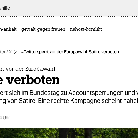
 hilfe
n-anhalt
gewalt gegen frauen
nahost-konflikt
ter / X
#Twittersperrt vor der Europawahl: Satire verboten
rrt vor der Europawahl
e verboten
ßert sich im Bundestag zu Accountsperrungen und v
ng von Satire. Eine rechte Kampagne scheint nahe
4 Uhr