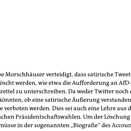
 Morschhäuser verteidigt, dass satirische Tweet
öscht werden, wie etwa die Aufforderung an AfD
ettel zu unterschreiben. Da weder Twitter noch 
n könnten, ob eine satirische Äußerung verstanden
e verboten werden. Dies sei auch eine Lehre aus 
chen Präsidentschaftswahlen. Um der Löschung
müsse in der sogenannten „Biografie“ des Account