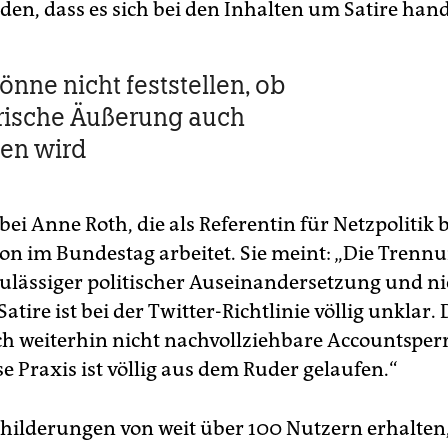
den, dass es sich bei den Inhalten um Satire hand
önne nicht feststellen, ob
irische Äußerung auch
en wird
ei Anne Roth, die als Referentin für Netzpolitik b
ion im Bundestag arbeitet. Sie meint: „Die Trenn
ulässiger politischer Auseinandersetzung und ni
Satire ist bei der Twitter-Richt­linie völlig unklar.
ch weiterhin nicht nachvollziehbare Accountspe
e Praxis ist völlig aus dem Ruder gelaufen.“
childerungen von weit über 100 Nutzern erhalten, 