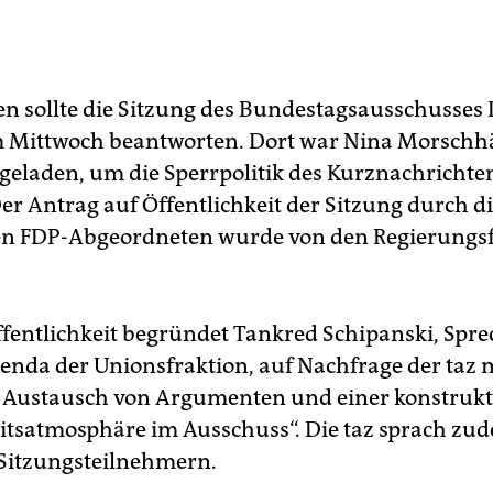
n sollte die Sitzung des Bundestagsausschusses 
 Mittwoch beantworten. Dort war Nina Morschh
ngeladen, um die Sperrpolitik des Kurznachrichte
er Antrag auf Öffentlichkeit der Sitzung durch d
n FDP-Abgeordneten wurde von den Regierungsf
ffentlichkeit begründet Tankred Schipanski, Spre
genda der Unionsfraktion, auf Nachfrage der taz 
 Austausch von Argumenten und einer konstrukt
itsatmosphäre im Ausschuss“. Die taz sprach zu
Sitzungsteilnehmern.