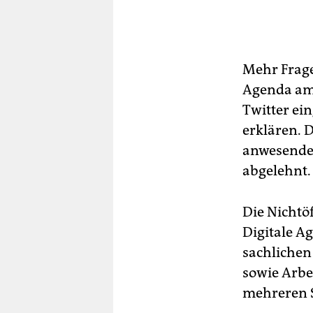
Mehr Frage
Agenda am
Twitter ei
erklären. D
anwesende
abgelehnt.
Die Nichtö
Digitale A
sachlichen
sowie Arbe
mehreren 