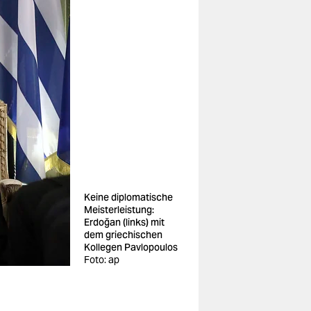
Keine diplomatische
Meisterleistung:
Erdoğan (links) mit
dem griechischen
Kollegen Pavlopoulos
Foto: ap