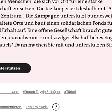
en Menschen, die sich vor Ort für eine starke
schaft einsetzen. Die taz kooperiert deshalb mit "A
 Zentrum". Die Kampagne unterstützt bundesweit
altete Orte und baut einen solidarischen Fonds f
Erhalt auf. Eine offene Gesellschaft braucht gute
en Journalismus – und zivilgesellschaftliches E
 auch? Dann machen Sie mit und unterstützen Si
nterstützen
riechenland
#Recep Tayyip Erdoğan
#Türkei
ommentieren
Fehlerhinweis