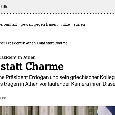
 hilfe
sen-anhalt
gewalt gegen frauen
hitze
surfen
her Präsident in Athen: Eklat statt Charme
räsident in Athen
 statt Charme
he Präsident Erdoğan und sein griechischer Kolle
 tragen in Athen vor laufender Kamera ihren Disse
 Uhr