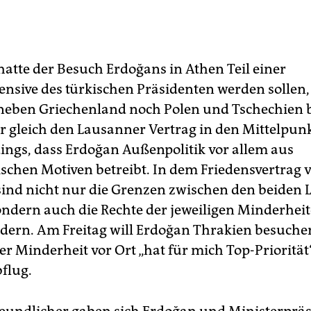
hatte der Besuch Erdoğans in Athen Teil einer
nsive des türkischen Präsidenten werden sollen,
 neben Griechenland noch Polen und Tschechien
er gleich den Lausanner Vertrag in den Mittelpunkt
rdings, dass Erdoğan Außenpolitik vor allem aus
ischen Motiven betreibt. In dem Friedensvertrag 
ind nicht nur die Grenzen zwischen den beiden
sondern auch die Rechte der jeweiligen Minderheit
dern. Am Freitag will Erdoğan Thrakien besuchen
er Minderheit vor Ort „hat für mich Top-Priorität“
flug.