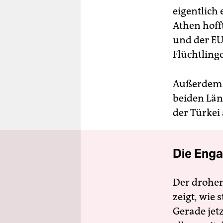
eigentlich
Athen hoff
und der EU
Flüchtling
Außerdem 
beiden Lä
der Türkei 
Die Enga
Der drohe
zeigt, wie
Gerade jet