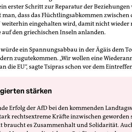
 ein erster Schritt zur Reparatur der Beziehungen
t man, dass das Flüchtlingsabkommen zwischen 
 weiterhin eingehalten wird, damit nicht wieder
e auf den griechischen Inseln anlanden.
würde ein Spannungsabbau in der Ägäis dem To
ndern zugutekommen. „Wir wollen eine Wiedera
an die EU“, sagte Tsipras schon vor dem Eintreffe
gierten stärken
nde Erfolg der AfD bei den kommenden Landtags
 stark rechtsextreme Kräfte inzwischen geworden 
zt braucht es Zusammenhalt und Solidarität. Auc