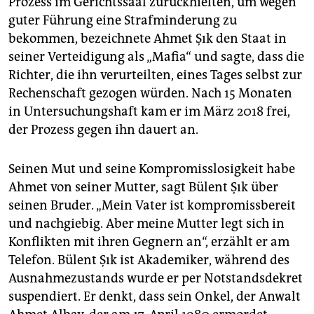
Prozess im Gerichtssaal zurückhielten, um wegen
guter Führung eine Strafminderung zu
bekommen, bezeichnete Ah­met Şık den Staat in
seiner Verteidigung als „Mafia“ und sagte, dass die
Richter, die ihn verurteilten, eines Tages selbst zur
Rechenschaft gezogen würden. Nach 15 Monaten
in Untersuchungshaft kam er im März 2018 frei,
der Prozess gegen ihn dauert an.
Seinen Mut und seine Kompromisslosigkeit habe
Ahmet von seiner Mutter, sagt Bülent Şık über
seinen Bruder. „Mein Vater ist kompromissbereit
und nachgiebig. Aber meine Mutter legt sich in
Konflikten mit ihren Gegnern an“, erzählt er am
Telefon. Bülent Şık ist Akademiker, während des
Ausnahmezustands wurde er per Notstandsdekret
suspendiert. Er denkt, dass sein Onkel, der Anwalt