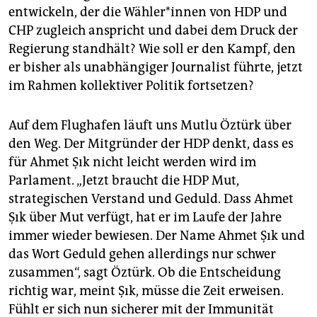
entwickeln, der die Wähler*innen von HDP und
CHP zugleich anspricht und dabei dem Druck der
Regierung standhält? Wie soll er den Kampf, den
er bisher als unabhängiger Journalist führte, jetzt
im Rahmen kollektiver Politik fortsetzen?
Auf dem Flughafen läuft uns Mutlu Öztürk über
den Weg. Der Mitgründer der HDP denkt, dass es
für Ahmet Şık nicht leicht werden wird im
Parlament. „Jetzt braucht die HDP Mut,
strategischen Verstand und Geduld. Dass Ahmet
Şık über Mut verfügt, hat er im Laufe der Jahre
immer wieder bewiesen. Der Name Ahmet Şık und
das Wort Geduld gehen allerdings nur schwer
zusammen“, sagt Öztürk. Ob die Entscheidung
richtig war, meint Şık, müsse die Zeit erweisen.
Fühlt er sich nun sicherer mit der Immunität