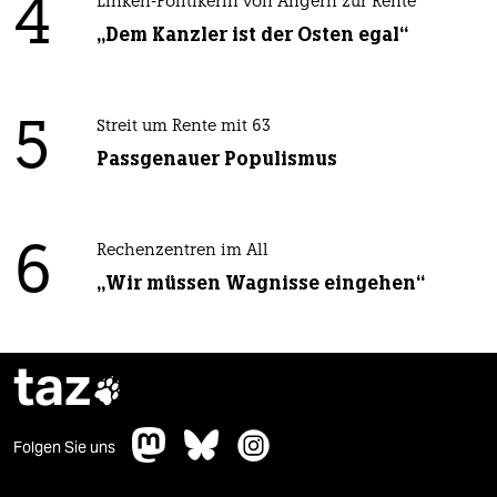
4
Linken-Politikerin von Angern zur Rente
„Dem Kanzler ist der Osten egal“
5
Streit um Rente mit 63
Passgenauer Populismus
6
Rechenzentren im All
„Wir müssen Wagnisse eingehen“
taz

Folgen Sie uns