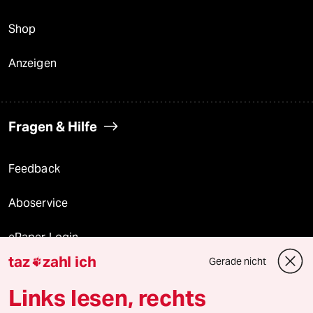
Shop
Anzeigen
Fragen & Hilfe
Feedback
Aboservice
ePaper Login
taz
zahl ich
Gerade nicht

Downloads für Abonnierende
Links lesen, rechts