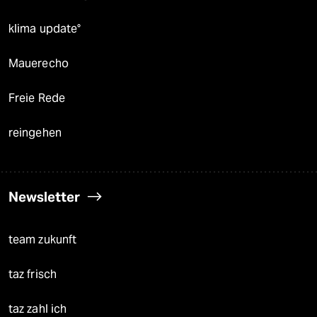
klima update°
Mauerecho
Freie Rede
reingehen
Newsletter
team zukunft
taz frisch
taz zahl ich