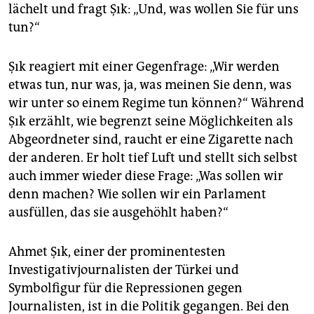
epaper login
lächelt und fragt Şık: „Und, was wollen Sie für uns
tun?“
Şık reagiert mit einer Gegenfrage: „Wir werden
etwas tun, nur was, ja, was meinen Sie denn, was
wir unter so einem Regime tun können?“ Während
Şık erzählt, wie begrenzt seine Möglichkeiten als
Abgeordneter sind, raucht er eine Zigarette nach
der anderen. Er holt tief Luft und stellt sich selbst
auch immer wieder diese Frage: „Was sollen wir
denn machen? Wie sollen wir ein Parlament
ausfüllen, das sie ausgehöhlt haben?“
Ahmet Şık, einer der prominentesten
Investigativjournalisten der Türkei und
Symbolfigur für die Repressionen gegen
Journalisten, ist in die Politik gegangen. Bei den