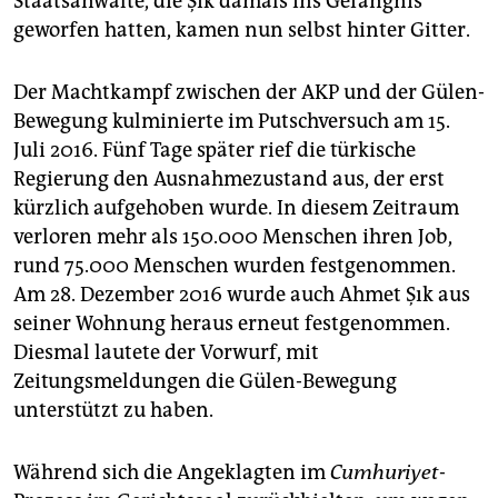
Staatsanwälte, die Şık damals ins Gefängnis
geworfen hatten, kamen nun selbst hinter Gitter.
Der Machtkampf zwischen der AKP und der Gülen-
Bewegung kulminierte im Putschversuch am 15.
Juli 2016. Fünf Tage später rief die türkische
Regierung den Ausnahmezustand aus, der erst
kürzlich aufgehoben wurde. In diesem Zeitraum
verloren mehr als 150.000 Menschen ihren Job,
rund 75.000 Menschen wurden festgenommen.
Am 28. Dezember 2016 wurde auch Ahmet Şık aus
seiner Wohnung heraus erneut festgenommen.
Diesmal lautete der Vorwurf, mit
Zeitungsmeldungen die Gülen-Bewegung
unterstützt zu haben.
Während sich die Angeklagten im
Cumhuriyet
-