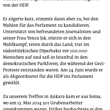
von der HDP.
Er zögerte kurz, stimmte dann aber zu, bei den
Wahlen für das Parlament zu kandidieren.
Unterstützt von befreundeten Journalisten und
seiner Frau Yonca Şık, stürzte er sich in den
Wahlkampf, reiste durch das Land, trat im
südosttürkischen Diyarbakır vor 100.000
Menschen auf und saß in Istanbul in den
demokratischen Parkforen, die während der Gezi-
Proteste entstanden waren. Am 24. Juni wurde er
als Abgeordneter für die HDP ins Parlament
gewählt.
Zu unserem Treffen in Ankara kam er aus Soma,
wo am 13. Mai 2014 301 Grubenarbeiter
umgekommen waren. Früher beobachtete er den