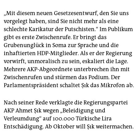
„Mit diesem neuen Gesetzesentwurf, den Sie uns
vorgelegt haben, sind Sie nicht mehr als eine
schlechte Karikatur der Putschisten.“ Im Publikum
gibt es erste Zwischenrufe. Er bringt das
Grubenunglück in Soma zur Sprache und die
inhaftierten HDP-Mitglieder. Als er der Regierung
vorwirft, unmoralisch zu sein, eskaliert die Lage.
Mehrere AKP-Abgeordnete unterbrechen ihn mit
Zwischenrufen und stürmen das Podium. Der
Parlamentspräsident schaltet Şık das Mikrofon ab.
Nach seiner Rede verklagte die Regierungspartei
AKP Ahmet Şık wegen „Beleidigung und
Verleumdung“ auf 100.000 Türkische Lira
Entschädigung. Ab Oktober will Şık weitermachen.