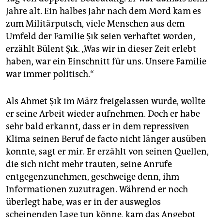
Jahre alt. Ein halbes Jahr nach dem Mord kam es
zum Militärputsch, viele Menschen aus dem
Umfeld der Familie Şık seien verhaftet worden,
erzählt Bülent Şık. „Was wir in dieser Zeit erlebt
haben, war ein Einschnitt für uns. Unsere Familie
war immer politisch.“
Als Ahmet Şık im März freigelassen wurde, wollte
er seine Arbeit wieder aufnehmen. Doch er habe
sehr bald erkannt, dass er in dem repressiven
Klima seinen Beruf de facto nicht länger ausüben
konnte, sagt er mir. Er erzählt von seinen Quellen,
die sich nicht mehr trauten, seine Anrufe
entgegenzunehmen, geschweige denn, ihm
Informationen zuzutragen. Während er noch
überlegt habe, was er in der ausweglos
scheinenden Lage tun könne, kam das Angebot