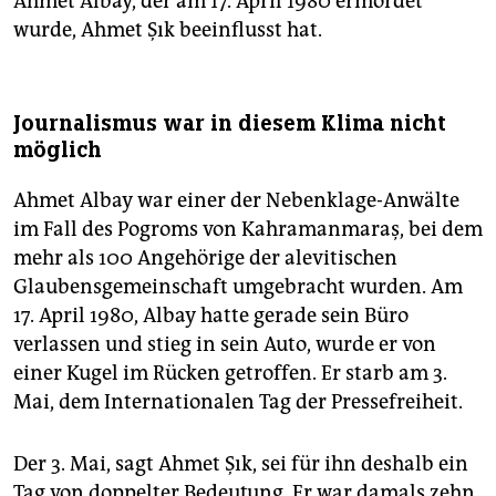
Ahmet Albay, der am 17. April 1980 ermordet
wurde, Ahmet Şık beeinflusst hat.
Journalismus war in diesem Klima nicht
möglich
Ahmet Albay war einer der Nebenklage-Anwälte
im Fall des Pogroms von Kahramanmaraş, bei dem
mehr als 100 Angehörige der alevitischen
Glaubensgemeinschaft umgebracht wurden. Am
17. April 1980, Albay hatte gerade sein Büro
verlassen und stieg in sein Auto, wurde er von
einer Kugel im Rücken getroffen. Er starb am 3.
Mai, dem Internationalen Tag der Pressefreiheit.
Der 3. Mai, sagt Ahmet Şık, sei für ihn deshalb ein
Tag von doppelter Bedeutung. Er war damals zehn