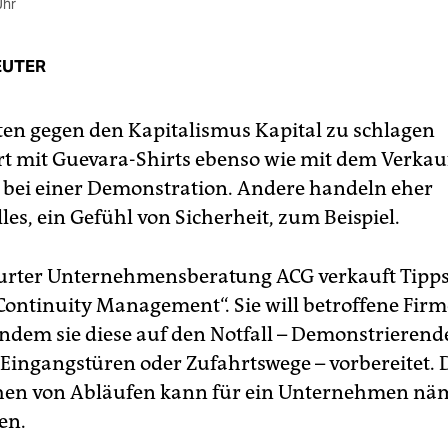
Uhr
EUTER
ten gegen den Kapitalismus Kapital zu schlagen
rt mit Guevara-Shirts ebenso wie mit dem Verkau
bei einer Demonstration. Andere handeln eher
es, ein Gefühl von Sicherheit, zum Beispiel.
urter Unternehmensberatung ACG verkauft Tipps
Continuity Management“. Sie will betroffene Fir
indem sie diese auf den Notfall – Demonstrierend
 Eingangstüren oder Zufahrtswege – vorbereitet. 
en von Abläufen kann für ein Unternehmen näm
en.