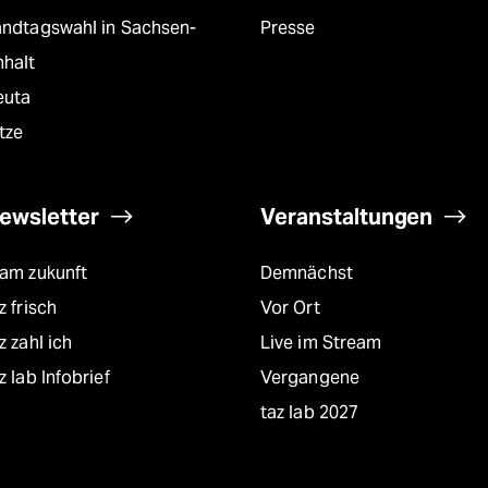
andtagswahl in Sachsen-
Presse
nhalt
euta
tze
ewsletter
Veranstaltungen
eam zukunft
Demnächst
z frisch
Vor Ort
z zahl ich
Live im Stream
z lab Infobrief
Vergangene
taz lab 2027