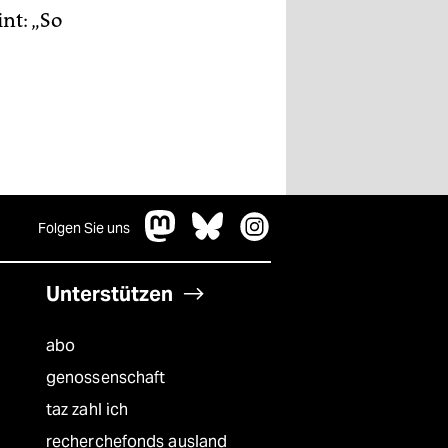
nt: „So
Folgen Sie uns
Unterstützen
abo
genossenschaft
taz zahl ich
recherchefonds ausland