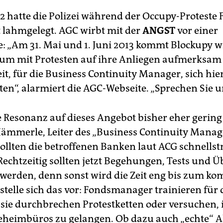
2 hatte die Polizei während der Occupy-Proteste 
 lahmgelegt. AGC wirbt mit der
ANGST
vor einer
: „Am 31. Mai und 1. Juni 2013 kommt Blockupy w
 um mit Protesten auf ihre Anliegen aufmerksam
it, für die Business Continuity Manager, sich hie
ten“, alarmiert die AGC-Webseite. „Sprechen Sie u
 Resonanz auf dieses Angebot bisher eher gering 
ämmerle, Leiter des „Business Continuity Manag
 sollten die betroffenen Banken laut ACG schnells
Rechtzeitig sollten jetzt Begehungen, Tests und 
 werden, denn sonst wird die Zeit eng bis zum 
stelle sich das vor: Fondsmanager trainieren für
, sie durchbrechen Protestketten oder versuchen,
eheimbüros zu gelangen. Ob dazu auch „echte“ A