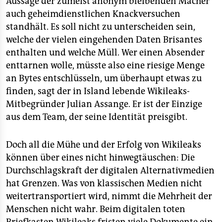
Aussage der zumeist anonym bleibenden Macher
auch geheimdienstlichen Knackversuchen
standhält. Es soll nicht zu unterscheiden sein,
welche der vielen eingehenden Daten Brisantes
enthalten und welche Müll. Wer einen Absender
enttarnen wolle, müsste also eine riesige Menge
an Bytes entschlüsseln, um überhaupt etwas zu
finden, sagt der in Island lebende Wikileaks-
Mitbegründer Julian Assange. Er ist der Einzige
aus dem Team, der seine Identität preisgibt.
Doch all die Mühe und der Erfolg von Wikileaks
können über eines nicht hinwegtäuschen: Die
Durchschlagskraft der digitalen Alternativmedien
hat Grenzen. Was von klassischen Medien nicht
weitertransportiert wird, nimmt die Mehrheit der
Menschen nicht wahr. Beim digitalen toten