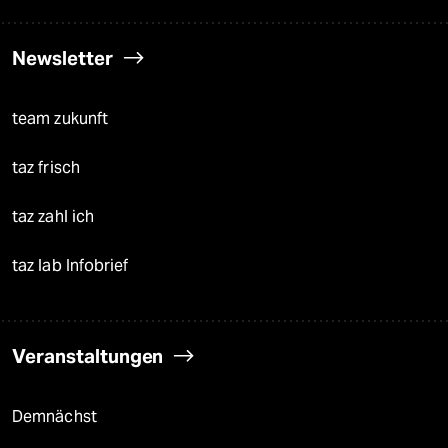
Newsletter
team zukunft
taz frisch
taz zahl ich
taz lab Infobrief
Veranstaltungen
Demnächst