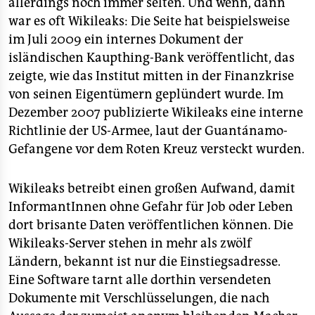
allerdings noch immer selten. Und wenn, dann
war es oft Wikileaks: Die Seite hat beispielsweise
im Juli 2009 ein internes Dokument der
isländischen Kaupthing-Bank veröffentlicht, das
zeigte, wie das Institut mitten in der Finanzkrise
von seinen Eigentümern geplündert wurde. Im
Dezember 2007 publizierte Wikileaks eine interne
Richtlinie der US-Armee, laut der Guantánamo-
Gefangene vor dem Roten Kreuz versteckt wurden.
Wikileaks betreibt einen großen Aufwand, damit
InformantInnen ohne Gefahr für Job oder Leben
dort brisante Daten veröffentlichen können. Die
Wikileaks-Server stehen in mehr als zwölf
Ländern, bekannt ist nur die Einstiegsadresse.
Eine Software tarnt alle dorthin versendeten
Dokumente mit Verschlüsselungen, die nach