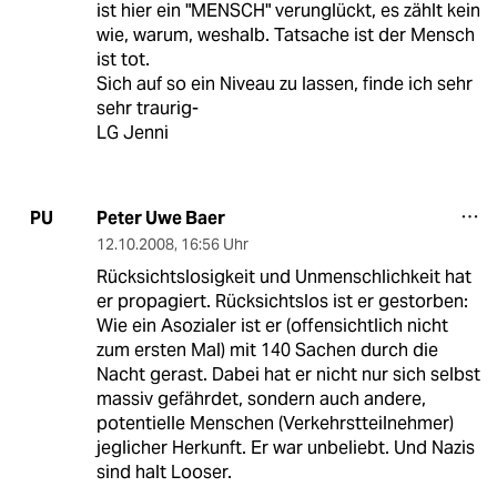
ist hier ein "MENSCH" verunglückt, es zählt kein
wie, warum, weshalb. Tatsache ist der Mensch
ist tot.
Sich auf so ein Niveau zu lassen, finde ich sehr
sehr traurig-
LG Jenni
Peter Uwe Baer
PU
12.10.2008
,
16:56 Uhr
Rücksichtslosigkeit und Unmenschlichkeit hat
er propagiert. Rücksichtslos ist er gestorben:
Wie ein Asozialer ist er (offensichtlich nicht
zum ersten Mal) mit 140 Sachen durch die
Nacht gerast. Dabei hat er nicht nur sich selbst
massiv gefährdet, sondern auch andere,
potentielle Menschen (Verkehrstteilnehmer)
jeglicher Herkunft. Er war unbeliebt. Und Nazis
sind halt Looser.