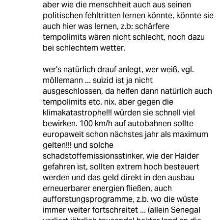
aber wie die menschheit auch aus seinen
politischen fehltritten lernen könnte, könnte sie
auch hier was lernen, z.b: schärfere
tempolimits wären nicht schlecht, noch dazu
bei schlechtem wetter.
wer's natürlich drauf anlegt, wer weiß, vgl.
möllemann ... suizid ist ja nicht
ausgeschlossen, da helfen dann natürlich auch
tempolimits etc. nix. aber gegen die
klimakatastrophe!!! würden sie schnell viel
bewirken. 100 km/h auf autobahnen sollte
europaweit schon nächstes jahr als maximum
gelten!!! und solche
schadstoffemissionsstinker, wie der Haider
gefahren ist, sollten extrem hoch besteuert
werden und das geld direkt in den ausbau
erneuerbarer energien fließen, auch
aufforstungsprogramme, z.b. wo die wüste
immer weiter fortschreitet ... (allein Senegal