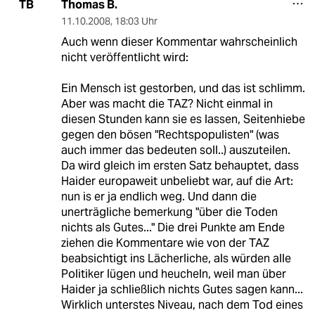
Thomas B.
TB
11.10.2008
,
18:03 Uhr
Auch wenn dieser Kommentar wahrscheinlich
nicht veröffentlicht wird:
Ein Mensch ist gestorben, und das ist schlimm.
Aber was macht die TAZ? Nicht einmal in
diesen Stunden kann sie es lassen, Seitenhiebe
gegen den bösen "Rechtspopulisten" (was
auch immer das bedeuten soll..) auszuteilen.
Da wird gleich im ersten Satz behauptet, dass
Haider europaweit unbeliebt war, auf die Art:
nun is er ja endlich weg. Und dann die
unerträgliche bemerkung "über die Toden
nichts als Gutes..." Die drei Punkte am Ende
ziehen die Kommentare wie von der TAZ
beabsichtigt ins Lächerliche, als würden alle
Politiker lügen und heucheln, weil man über
Haider ja schließlich nichts Gutes sagen kann...
Wirklich unterstes Niveau, nach dem Tod eines