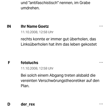
und "antifaschistisch" nennen, im Grabe
umdrehen.
Ihr Name Goetz
IN
11.10.2008
,
12:58 Uhr
rechts konnte er immer gut überholen, das
Linksüberholen hat ihm das leben gekostet
fotoluchs
F
11.10.2008
,
12:58 Uhr
Bei solch einem Abgang treten alsbald die
vereinten Verschwörungstheoretiker auf den
Plan.
der_rex
D