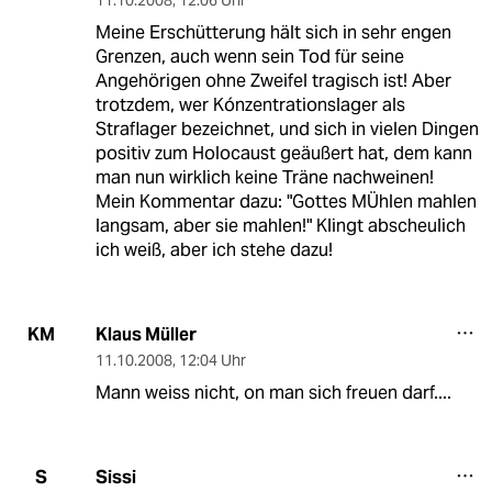
Meine Erschütterung hält sich in sehr engen
Grenzen, auch wenn sein Tod für seine
Angehörigen ohne Zweifel tragisch ist! Aber
trotzdem, wer Kónzentrationslager als
Straflager bezeichnet, und sich in vielen Dingen
positiv zum Holocaust geäußert hat, dem kann
man nun wirklich keine Träne nachweinen!
Mein Kommentar dazu: "Gottes MÜhlen mahlen
langsam, aber sie mahlen!" Klingt abscheulich
ich weiß, aber ich stehe dazu!
Klaus Müller
KM
11.10.2008
,
12:04 Uhr
Mann weiss nicht, on man sich freuen darf....
Sissi
S