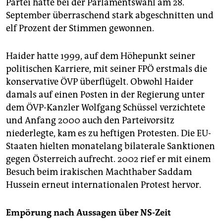
Partei hatte bei der Parlamentswahl am 28.
September überraschend stark abgeschnitten und
elf Prozent der Stimmen gewonnen.
Haider hatte 1999, auf dem Höhepunkt seiner
politischen Karriere, mit seiner FPÖ erstmals die
konservative ÖVP überflügelt. Obwohl Haider
damals auf einen Posten in der Regierung unter
dem ÖVP-Kanzler Wolfgang Schüssel verzichtete
und Anfang 2000 auch den Parteivorsitz
niederlegte, kam es zu heftigen Protesten. Die EU-
Staaten hielten monatelang bilaterale Sanktionen
gegen Österreich aufrecht. 2002 rief er mit einem
Besuch beim irakischen Machthaber Saddam
Hussein erneut internationalen Protest hervor.
Empörung nach Aussagen über NS-Zeit