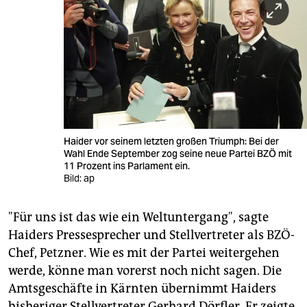
Haider vor seinem letzten großen Triumph: Bei der
Wahl Ende September zog seine neue Partei BZÖ mit
11 Prozent ins Parlament ein.
Bild: ap
"Für uns ist das wie ein Weltuntergang", sagte
Haiders Pressesprecher und Stellvertreter als BZÖ-
Chef, Petzner. Wie es mit der Partei weitergehen
werde, könne man vorerst noch nicht sagen. Die
Amtsgeschäfte in Kärnten übernimmt Haiders
bisheriger Stellvertreter Gerhard Dörfler. Er zeigte