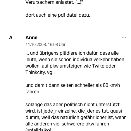
Verursachern anlastet. (...)".
dort auch eine pdf datei dazu.
Anne
A
11.10.2008
,
16:08 Uhr
... und übrigens plädiere ich dafür, dass alle
leute, wenn sie schon individualverkehr haben
wollen, auf pkw umsteigen wie Twike oder
Thinkcity, vgl:
und damit dann selten schneller als 80 km/h
fahren.
solange das aber politisch nicht unterstützt
wird, ist jede_r einzelne, die_der es tut, quasi
dumm, weil das natürlich gefährlicher ist, wenn
alle anderen viel schwerere pkw fahren
(unfallrisiko).