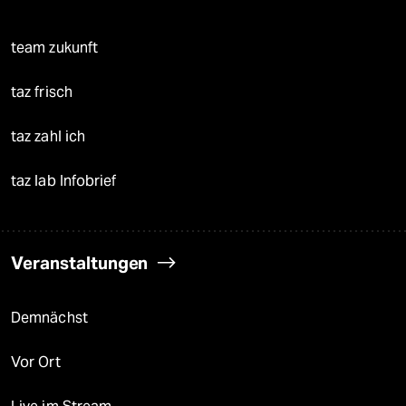
team zukunft
taz frisch
taz zahl ich
taz lab Infobrief
Veranstaltungen
Demnächst
Vor Ort