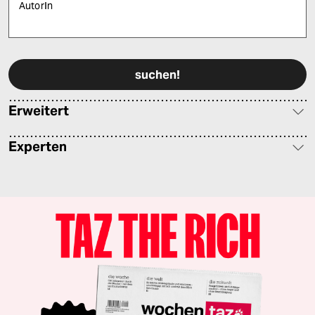
AutorIn
Bitte füllen Sie alle Pflichtfelder (*) aus, um fortfahren zu können.
Erweitert
Experten