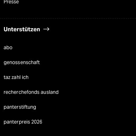
Presse
Unterstützen
abo
genossenschaft
taz zahl ich
recherchefonds ausland
panterstiftung
panterpreis 2026