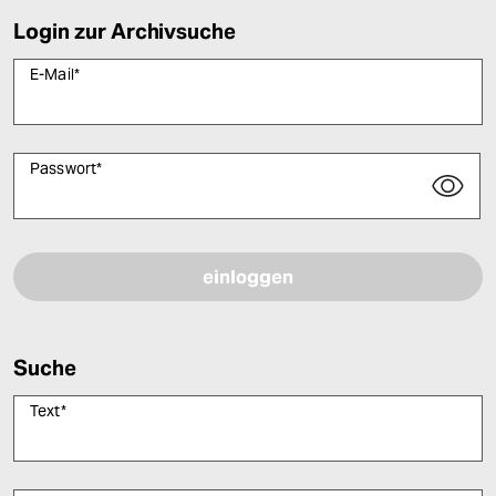
Login zur Archivsuche
E-Mail
*
Passwort
*
Bitte füllen Sie alle Pflichtfelder (*) aus, um fortfahren zu können.
Suche
Text
*