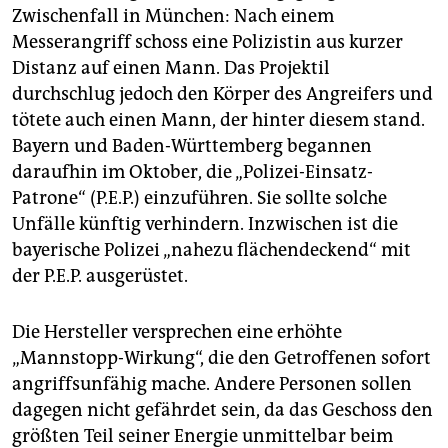
epaper login
Zwischenfall in München: Nach einem
Messerangriff schoss eine Polizistin aus kurzer
Distanz auf einen Mann. Das Projektil
durchschlug jedoch den Körper des Angreifers und
tötete auch einen Mann, der hinter diesem stand.
Bayern und Baden-Württemberg begannen
daraufhin im Oktober, die „Polizei-Einsatz-
Patrone“ (P.E.P.) einzuführen. Sie sollte solche
Unfälle künftig verhindern. Inzwischen ist die
bayerische Polizei „nahezu flächendeckend“ mit
der P.E.P. ausgerüstet.
Die Hersteller versprechen eine erhöhte
„Mannstopp-Wirkung“, die den Getroffenen sofort
angriffsunfähig mache. Andere Personen sollen
dagegen nicht gefährdet sein, da das Geschoss den
größten Teil seiner Energie unmittelbar beim