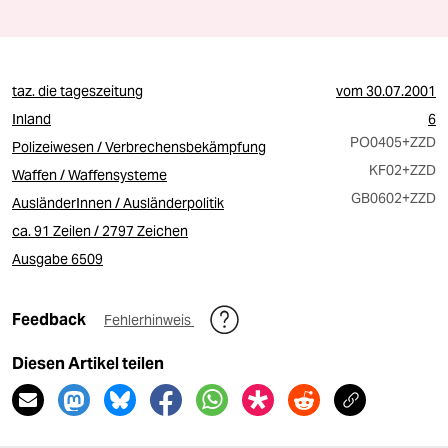
taz. die tageszeitung
vom
30.07.2001
Inland
6
PO0405
+ZZD
Polizeiwesen / Verbrechensbekämpfung
KF02
+ZZD
Waffen / Waffensysteme
GB0602
+ZZD
AusländerInnen / Ausländerpolitik
ca. 91 Zeilen / 2797 Zeichen
Ausgabe 6509
Feedback
Fehlerhinweis
Diesen Artikel teilen