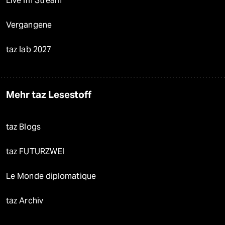
Live im Stream
Vergangene
taz lab 2027
Mehr taz Lesestoff
taz Blogs
taz FUTURZWEI
Le Monde diplomatique
taz Archiv