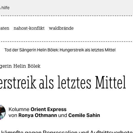
 hilfe
aten
nahost-konflikt
waldbrände
Tod der Sängerin Helin Bölek: Hungerstreik als letztes Mittel
gerin Helin Bölek
rstreik als letztes Mittel
Kolumne
Orient Express
von
Ronya Othmann
und
Cemile Sahin