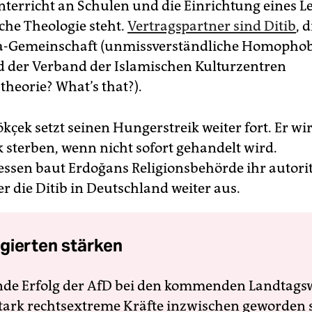
nterricht an Schulen und die Einrichtung eines L
che Theologie steht.
Vertragspartner sind Ditib
, d
-Gemeinschaft (unmissverständliche Homophobi
 der Verband der Islamischen Kulturzentren
theorie? What’s that?).
kçek setzt seinen Hungerstreik weiter fort. Er wi
k sterben, wenn nicht sofort gehandelt wird.
sen baut Erdoğans Religionsbehörde ihr autori
r die Ditib in Deutschland weiter aus.
gierten stärken
nde Erfolg der AfD bei den kommenden Landtags
 stark rechtsextreme Kräfte inzwischen geworden 