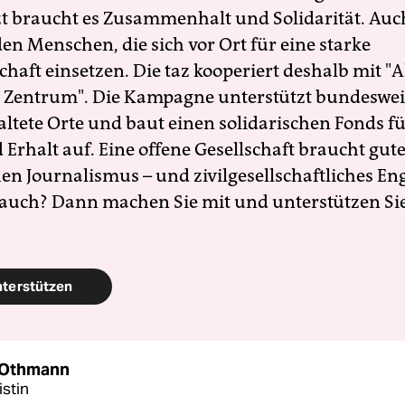
zt braucht es Zusammenhalt und Solidarität. Auc
en Menschen, die sich vor Ort für eine starke
schaft einsetzen. Die taz kooperiert deshalb mit "A
 Zentrum". Die Kampagne unterstützt bundesweit
altete Orte und baut einen solidarischen Fonds f
Erhalt auf. Eine offene Gesellschaft braucht gute
en Journalismus – und zivilgesellschaftliches E
 auch? Dann machen Sie mit und unterstützen Si
nterstützen
 Othmann
stin