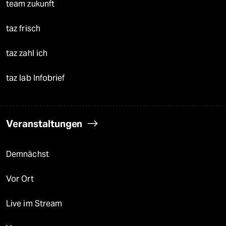
team zukunft
taz frisch
taz zahl ich
taz lab Infobrief
Veranstaltungen
Demnächst
Vor Ort
Live im Stream