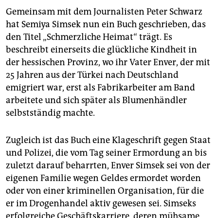
Gemeinsam mit dem Journalisten Peter Schwarz
hat Semiya Simsek nun ein Buch geschrieben, das
den Titel „Schmerzliche Heimat“ trägt. Es
beschreibt einerseits die glückliche Kindheit in
der hessischen Provinz, wo ihr Vater Enver, der mit
25 Jahren aus der Türkei nach Deutschland
emigriert war, erst als Fabrikarbeiter am Band
arbeitete und sich später als Blumenhändler
selbstständig machte.
Zugleich ist das Buch eine Klageschrift gegen Staat
und Polizei, die vom Tag seiner Ermordung an bis
zuletzt darauf beharrten, Enver Simsek sei von der
eigenen Familie wegen Geldes ermordet worden
oder von einer kriminellen Organisation, für die
er im Drogenhandel aktiv gewesen sei. Simseks
erfolgreiche Geschäftskarriere, deren mühsame