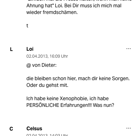
Ahnung hat" Loi. Bei Dir muss ich mich mal
wieder fremdschämen.
t
Loi
L
02.04.2013
,
16:09 Uhr
@ von Dieter:
die bleiben schon hier, mach dir keine Sorgen.
Oder du gehst mit.
Ich habe keine Xenophobie, ich habe
PERSÖNLICHE Erfahrungen!!! Was nun?
Celsus
C
02.04.2013
,
14:03 Uhr