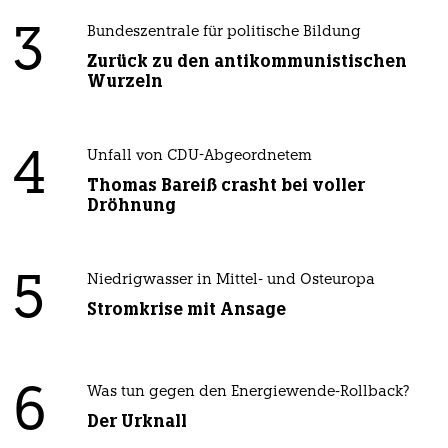
3
Bundeszentrale für politische Bildung
Zurück zu den antikommunistischen
Wurzeln
4
Unfall von CDU-Abgeordnetem
Thomas Bareiß crasht bei voller
Dröhnung
5
Niedrigwasser in Mittel- und Osteuropa
Stromkrise mit Ansage
6
Was tun gegen den Energiewende-Rollback?
Der Urknall