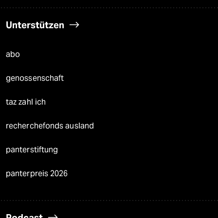
Unterstützen
abo
genossenschaft
taz zahl ich
recherchefonds ausland
panterstiftung
panterpreis 2026
Podcast