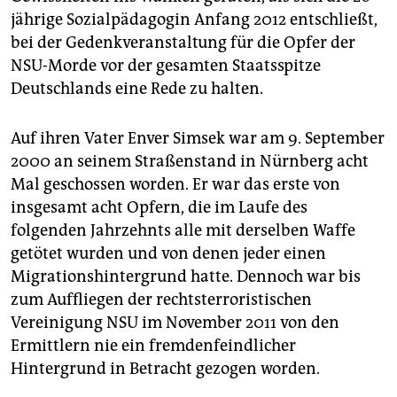
epaper login
jährige Sozialpädagogin Anfang 2012 entschließt,
bei der Gedenkveranstaltung für die Opfer der
NSU-Morde vor der gesamten Staatsspitze
Deutschlands eine Rede zu halten.
Auf ihren Vater Enver Simsek war am 9. September
2000 an seinem Straßenstand in Nürnberg acht
Mal geschossen worden. Er war das erste von
insgesamt acht Opfern, die im Laufe des
folgenden Jahrzehnts alle mit derselben Waffe
getötet wurden und von denen jeder einen
Migrationshintergrund hatte. Dennoch war bis
zum Auffliegen der rechtsterroristischen
Vereinigung NSU im November 2011 von den
Ermittlern nie ein fremdenfeindlicher
Hintergrund in Betracht gezogen worden.