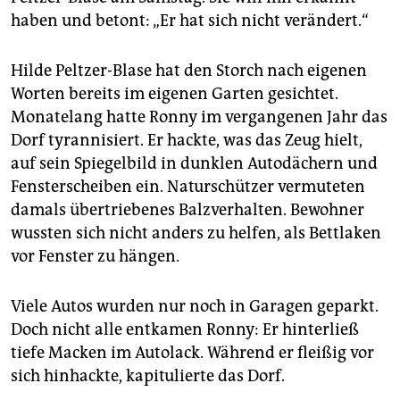
epaper login
haben und betont: „Er hat sich nicht verändert.“
Hilde Peltzer-Blase hat den Storch nach eigenen
Worten bereits im eigenen Garten gesichtet.
Monatelang hatte Ronny im vergangenen Jahr das
Dorf tyrannisiert. Er hackte, was das Zeug hielt,
auf sein Spiegelbild in dunklen Autodächern und
Fensterscheiben ein. Naturschützer vermuteten
damals übertriebenes Balzverhalten. Bewohner
wussten sich nicht anders zu helfen, als Bettlaken
vor Fenster zu hängen.
Viele Autos wurden nur noch in Garagen geparkt.
Doch nicht alle entkamen Ronny: Er hinterließ
tiefe Macken im Autolack. Während er fleißig vor
sich hinhackte, kapitulierte das Dorf.