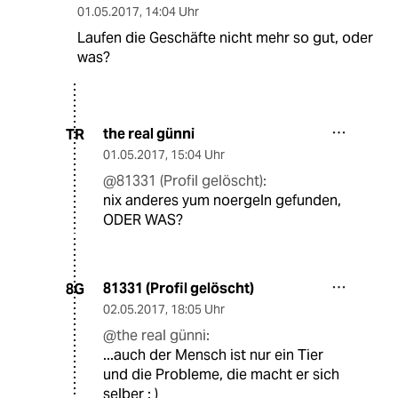
01.05.2017
,
14:04 Uhr
Laufen die Geschäfte nicht mehr so gut, oder
was?
the real günni
TR
01.05.2017
,
15:04 Uhr
@81331 (Profil gelöscht):
nix anderes yum noergeln gefunden,
ODER WAS?
81331 (Profil gelöscht)
8G
02.05.2017
,
18:05 Uhr
@the real günni:
...auch der Mensch ist nur ein Tier
und die Probleme, die macht er sich
selber : )