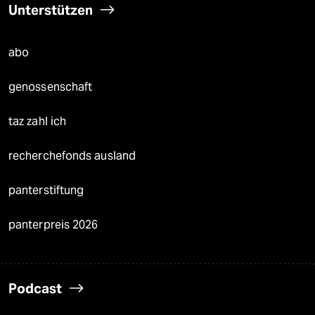
Unterstützen
abo
genossenschaft
taz zahl ich
recherchefonds ausland
panterstiftung
panterpreis 2026
Podcast