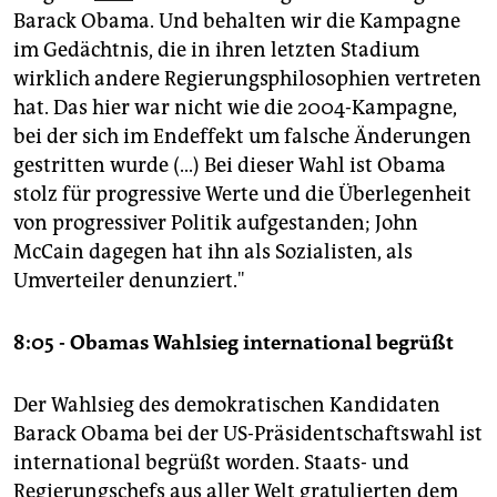
epaper login
Barack Obama. Und behalten wir die Kampagne
im Gedächtnis, die in ihren letzten Stadium
wirklich andere Regierungsphilosophien vertreten
hat. Das hier war nicht wie die 2004-Kampagne,
bei der sich im Endeffekt um falsche Änderungen
gestritten wurde (...) Bei dieser Wahl ist Obama
stolz für progressive Werte und die Überlegenheit
von progressiver Politik aufgestanden; John
McCain dagegen hat ihn als Sozialisten, als
Umverteiler denunziert."
8:05 - Obamas Wahlsieg international begrüßt
Der Wahlsieg des demokratischen Kandidaten
Barack Obama bei der US-Präsidentschaftswahl ist
international begrüßt worden. Staats- und
Regierungschefs aus aller Welt gratulierten dem