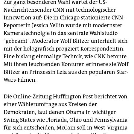
Zur ganz besonderen Wahl wartet der US-
Nachrichtensender CNN mit technologischer
Innovation auf: Die in Chicago stationierte CNN-
Reporterin Jessica Yellin wurde mit modernster
Kameratechnolgie in das zentrale Wahlstudio
"gebeamt". Moderator Wolf Blitzer unterhielt sich
mit der holografisch projiziert Korrespondentin.
Eine bislang einmalige Technik, wie CNN betonte.
Mit ihren leuchtenden Konturen erinnere sie Wolf
Blitzer an Prinzessin Leia aus den populären Star-
Wars-Filmen.
Die Online-Zeitung Huffington Post berichtet von
einer Wählerumfrage aus Kreisen der
Demokraten, laut denen Obama in wichtigen
Swing States wie Floriada, Ohio und Pennsylvania
für sich entscheiden, McCain soll in West-Virginia