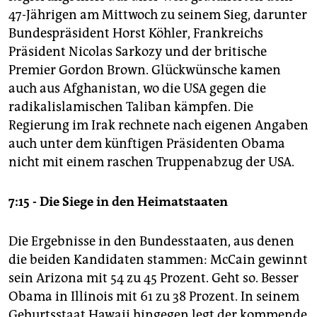
47-Jährigen am Mittwoch zu seinem Sieg, darunter
Bundespräsident Horst Köhler, Frankreichs
Präsident Nicolas Sarkozy und der britische
Premier Gordon Brown. Glückwünsche kamen
auch aus Afghanistan, wo die USA gegen die
radikalislamischen Taliban kämpfen. Die
Regierung im Irak rechnete nach eigenen Angaben
auch unter dem künftigen Präsidenten Obama
nicht mit einem raschen Truppenabzug der USA.
7:15 - Die Siege in den Heimatstaaten
Die Ergebnisse in den Bundesstaaten, aus denen
die beiden Kandidaten stammen: McCain gewinnt
sein Arizona mit 54 zu 45 Prozent. Geht so. Besser
Obama in Illinois mit 61 zu 38 Prozent. In seinem
Geburtsstaat Hawaii hingegen legt der kommende