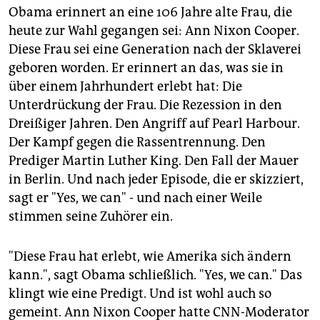
Obama erinnert an eine 106 Jahre alte Frau, die
heute zur Wahl gegangen sei: Ann Nixon Cooper.
Diese Frau sei eine Generation nach der Sklaverei
geboren worden. Er erinnert an das, was sie in
über einem Jahrhundert erlebt hat: Die
Unterdrückung der Frau. Die Rezession in den
Dreißiger Jahren. Den Angriff auf Pearl Harbour.
Der Kampf gegen die Rassentrennung. Den
Prediger Martin Luther King. Den Fall der Mauer
in Berlin. Und nach jeder Episode, die er skizziert,
sagt er "Yes, we can" - und nach einer Weile
stimmen seine Zuhörer ein.
"Diese Frau hat erlebt, wie Amerika sich ändern
kann.", sagt Obama schließlich. "Yes, we can." Das
klingt wie eine Predigt. Und ist wohl auch so
gemeint. Ann Nixon Cooper hatte CNN-Moderator