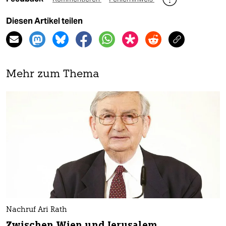
Diesen Artikel teilen
Mehr zum Thema
Nachruf Ari Rath
Zwischen Wien und Jerusalem