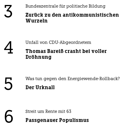
3
Bundeszentrale für politische Bildung
Zurück zu den antikommunistischen
Wurzeln
4
Unfall von CDU-Abgeordnetem
Thomas Bareiß crasht bei voller
Dröhnung
5
Was tun gegen den Energiewende-Rollback?
Der Urknall
6
Streit um Rente mit 63
Passgenauer Populismus