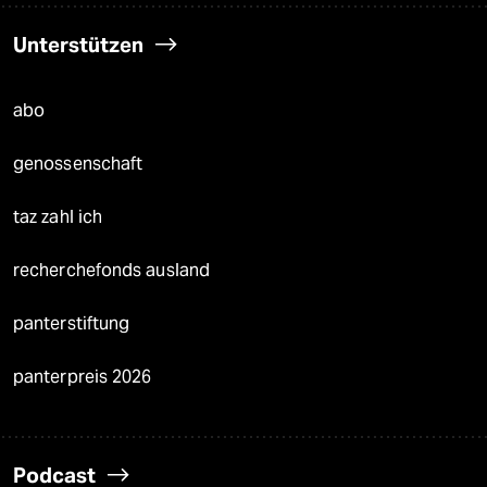
Unterstützen
abo
genossenschaft
taz zahl ich
recherchefonds ausland
panterstiftung
panterpreis 2026
Podcast