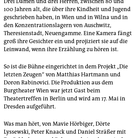
Drei Damen und drei Herren, zwischen 80 und
epaper login
100 Jahren alt, die über ihre Kindheit und Jugend
geschrieben haben, in Wien und in Wilna und in
den Konzentrationslagern von Auschwitz,
Theresienstadt, Neuengamme. Eine Kamera fängt
groß ihre Gesichter ein und projiziert sie auf die
Leinwand, wenn ihre Erzählung zu hören ist.
So ist die Bühne eingerichtet in dem Projekt „Die
letzten Zeugen“ von Matthias Hartmann und
Doron Rabinovici. Die Produktion aus dem
Burgtheater Wien war jetzt Gast beim
Theatertreffen in Berlin und wird am 17. Mai in
Dresden aufgeführt.
Was man hört, von Mavie Hörbiger, Dörte
Lyssewski, Peter Knaack und Daniel Sträßer mit