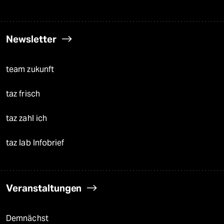
Newsletter
team zukunft
taz frisch
taz zahl ich
taz lab Infobrief
Veranstaltungen
Demnächst