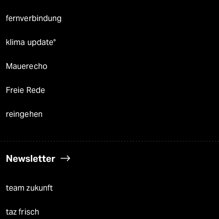
fernverbindung
klima update°
Mauerecho
Freie Rede
reingehen
Newsletter
team zukunft
taz frisch