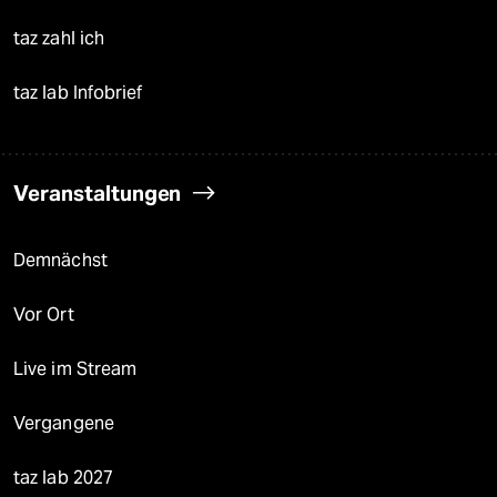
taz zahl ich
taz lab Infobrief
Veranstaltungen
Demnächst
Vor Ort
Live im Stream
Vergangene
taz lab 2027