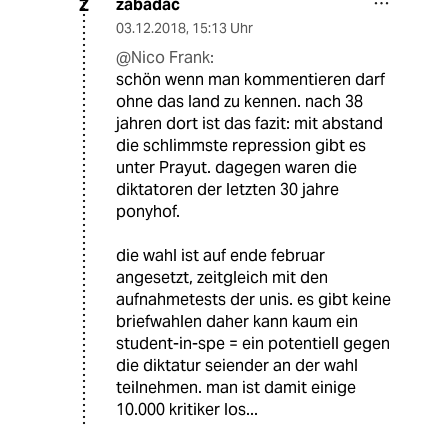
zabadac
Z
03.12.2018
,
15:13 Uhr
@Nico Frank:
schön wenn man kommentieren darf
ohne das land zu kennen. nach 38
jahren dort ist das fazit: mit abstand
die schlimmste repression gibt es
unter Prayut. dagegen waren die
diktatoren der letzten 30 jahre
ponyhof.
die wahl ist auf ende februar
angesetzt, zeitgleich mit den
aufnahmetests der unis. es gibt keine
briefwahlen daher kann kaum ein
student-in-spe = ein potentiell gegen
die diktatur seiender an der wahl
teilnehmen. man ist damit einige
10.000 kritiker los...