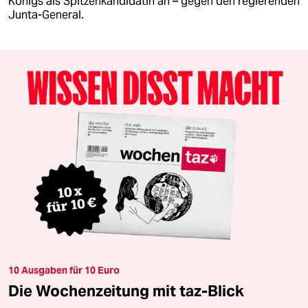
Königs als Spitzenkandidatin an – gegen den regierenden
Junta-General.
10 Ausgaben für 10 Euro
Die Wochenzeitung mit taz-Blick