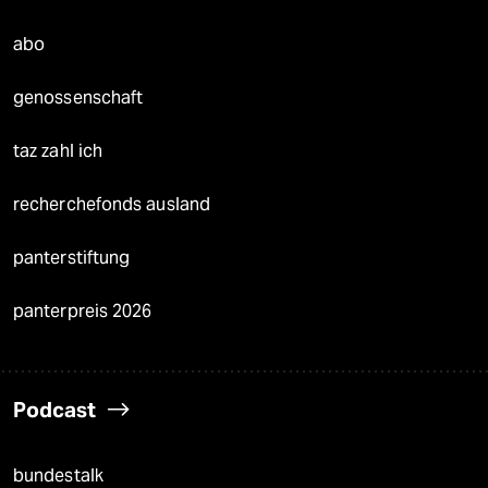
abo
genossenschaft
taz zahl ich
recherchefonds ausland
panterstiftung
panterpreis 2026
Podcast
bundestalk