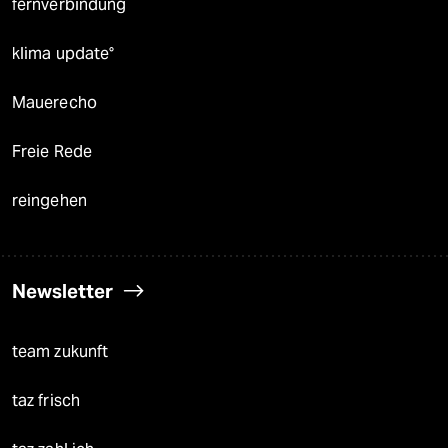
fernverbindung
klima update°
Mauerecho
Freie Rede
reingehen
Newsletter
team zukunft
taz frisch