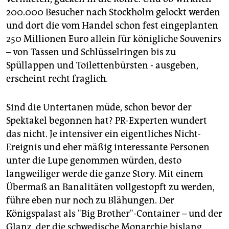
200.000 Besucher nach Stockholm gelockt werden
und dort die vom Handel schon fest eingeplanten
250 Millionen Euro allein für königliche Souvenirs
– von Tassen und Schlüsselringen bis zu
Spüllappen und Toilettenbürsten - ausgeben,
erscheint recht fraglich.
Sind die Untertanen müde, schon bevor der
Spektakel begonnen hat? PR-Experten wundert
das nicht. Je intensiver ein eigentliches Nicht-
Ereignis und eher mäßig interessante Personen
unter die Lupe genommen würden, desto
langweiliger werde die ganze Story. Mit einem
Übermaß an Banalitäten vollgestopft zu werden,
führe eben nur noch zu Blähungen. Der
Königspalast als "Big Brother"-Container – und der
Glanz, der die schwedische Monarchie bislang