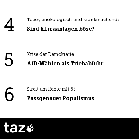
4
Teuer, unökologisch und krankmachend?
Sind Klimaanlagen böse?
5
Krise der Demokratie
AfD-Wählen als Triebabfuhr
6
Streit um Rente mit 63
Passgenauer Populismus
taz
