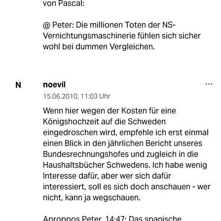
von Pascal:
@ Peter: Die millionen Toten der NS-
Vernichtungsmaschinerie fühlen sich sicher
wohl bei dummen Vergleichen.
noevil
N
15.06.2010
,
11:03 Uhr
Wenn hier wegen der Kosten für eine
Königshochzeit auf die Schweden
eingedroschen wird, empfehle ich erst einmal
einen Blick in den jährlichen Bericht unseres
Bundesrechnungshofes und zugleich in die
Haushaltsbücher Schwedens. Ich habe wenig
Interesse dafür, aber wer sich dafür
interessiert, soll es sich doch anschauen - wer
nicht, kann ja wegschauen.
Aproppos Peter, 14:47: Das spanische