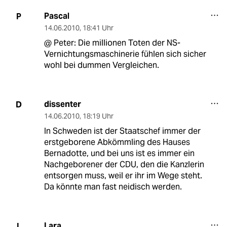
Pascal
P
14.06.2010
,
18:41 Uhr
@ Peter: Die millionen Toten der NS-
Vernichtungsmaschinerie fühlen sich sicher
wohl bei dummen Vergleichen.
dissenter
D
14.06.2010
,
18:19 Uhr
In Schweden ist der Staatschef immer der
erstgeborene Abkömmling des Hauses
Bernadotte, und bei uns ist es immer ein
Nachgeborener der CDU, den die Kanzlerin
entsorgen muss, weil er ihr im Wege steht.
Da könnte man fast neidisch werden.
Lara
L