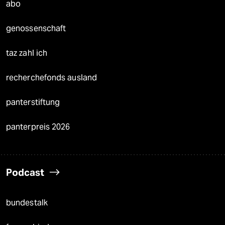
abo
genossenschaft
taz zahl ich
recherchefonds ausland
panterstiftung
panterpreis 2026
Podcast
bundestalk