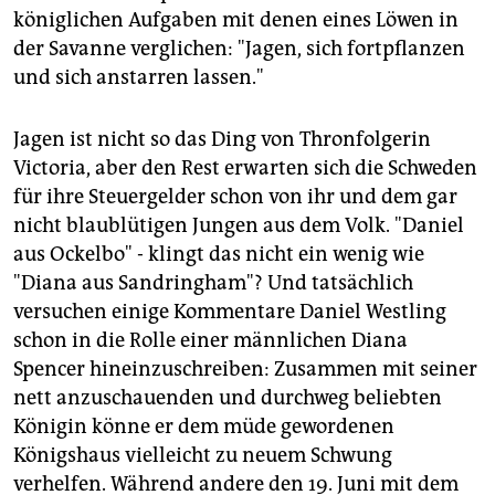
königlichen Aufgaben mit denen eines Löwen in
der Savanne verglichen: "Jagen, sich fortpflanzen
und sich anstarren lassen."
Jagen ist nicht so das Ding von Thronfolgerin
Victoria, aber den Rest erwarten sich die Schweden
für ihre Steuergelder schon von ihr und dem gar
nicht blaublütigen Jungen aus dem Volk. "Daniel
aus Ockelbo" - klingt das nicht ein wenig wie
"Diana aus Sandringham"? Und tatsächlich
versuchen einige Kommentare Daniel Westling
schon in die Rolle einer männlichen Diana
Spencer hineinzuschreiben: Zusammen mit seiner
nett anzuschauenden und durchweg beliebten
Königin könne er dem müde gewordenen
Königshaus vielleicht zu neuem Schwung
verhelfen. Während andere den 19. Juni mit dem