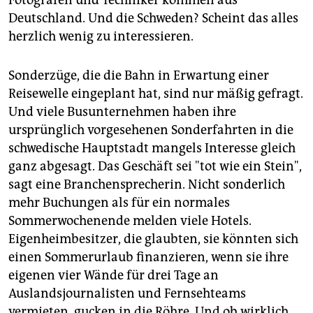
Deutschland. Und die Schweden? Scheint das alles
herzlich wenig zu interessieren.
Sonderzüge, die die Bahn in Erwartung einer
Reisewelle eingeplant hat, sind nur mäßig gefragt.
Und viele Busunternehmen haben ihre
ursprünglich vorgesehenen Sonderfahrten in die
schwedische Hauptstadt mangels Interesse gleich
ganz abgesagt. Das Geschäft sei "tot wie ein Stein",
sagt eine Branchensprecherin. Nicht sonderlich
mehr Buchungen als für ein normales
Sommerwochenende melden viele Hotels.
Eigenheimbesitzer, die glaubten, sie könnten sich
einen Sommerurlaub finanzieren, wenn sie ihre
eigenen vier Wände für drei Tage an
Auslandsjournalisten und Fernsehteams
vermieten, gucken in die Röhre. Und ob wirklich