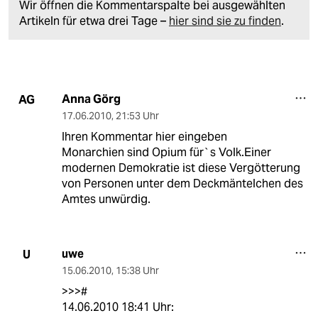
Wir öffnen die Kommentarspalte bei ausgewählten
Artikeln für etwa drei Tage –
hier sind sie zu finden
.
Anna Görg
AG
17.06.2010
,
21:53 Uhr
Ihren Kommentar hier eingeben
Monarchien sind Opium für`s Volk.Einer
modernen Demokratie ist diese Vergötterung
von Personen unter dem Deckmäntelchen des
Amtes unwürdig.
uwe
U
15.06.2010
,
15:38 Uhr
>>>#
14.06.2010 18:41 Uhr: