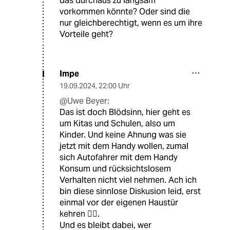
das durchaus zu langsam
vorkommen könnte? Oder sind die
nur gleichberechtigt, wenn es um ihre
Vorteile geht?
Impe
I
19.09.2024
,
22:00 Uhr
@Uwe Beyer:
Das ist doch Blödsinn, hier geht es
um Kitas und Schulen, also um
Kinder. Und keine Ahnung was sie
jetzt mit dem Handy wollen, zumal
sich Autofahrer mit dem Handy
Konsum und rücksichtslosem
Verhalten nicht viel nehmen. Ach ich
bin diese sinnlose Diskusion leid, erst
einmal vor der eigenen Haustür
kehren 🤷‍♂️.
Und es bleibt dabei, wer