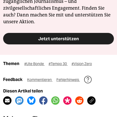
zugänglichen Journalismus – und
zivilgesellschaftliches Engagement. Finden Sie
auch? Dann machen Sie mit und unterstützen Sie
unsere Aktion.
Jetzt unterstützen
Themen
#Ute Bonde
#Tempo 30
#Vision Zero
Feedback
Kommentieren
Fehlerhinweis
Diesen Artikel teilen