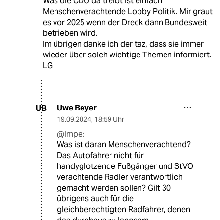
Was die CDU da treibt ist einfach
Menschenverachtende Lobby Politik. Mir graut
es vor 2025 wenn der Dreck dann Bundesweit
betrieben wird.
Im übrigen danke ich der taz, dass sie immer
wieder über solch wichtige Themen informiert.
LG
Uwe Beyer
UB
19.09.2024
,
18:59 Uhr
@Impe:
Was ist daran Menschenverachtend?
Das Autofahrer nicht für
handyglotzende Fußgänger und StVO
verachtende Radler verantwortlich
gemacht werden sollen? Gilt 30
übrigens auch für die
gleichberechtigten Radfahrer, denen