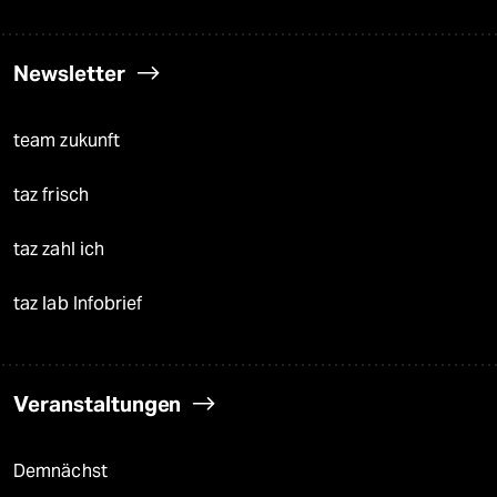
Newsletter
team zukunft
taz frisch
taz zahl ich
taz lab Infobrief
Veranstaltungen
Demnächst