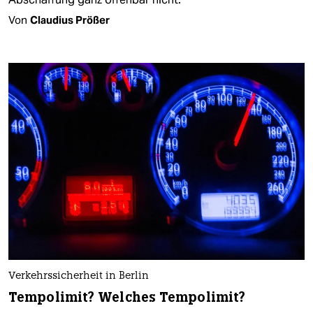
Von
Claudius Prößer
Verkehrssicherheit in Berlin
Tempolimit? Welches Tempolimit?