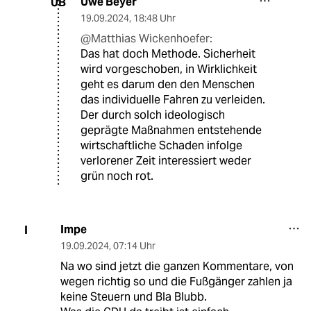
Uwe Beyer
UB
19.09.2024
,
18:48 Uhr
@Matthias Wickenhoefer:
Das hat doch Methode. Sicherheit
wird vorgeschoben, in Wirklichkeit
geht es darum den den Menschen
das individuelle Fahren zu verleiden.
Der durch solch ideologisch
geprägte Maßnahmen entstehende
wirtschaftliche Schaden infolge
verlorener Zeit interessiert weder
grün noch rot.
Impe
I
19.09.2024
,
07:14 Uhr
Na wo sind jetzt die ganzen Kommentare, von
wegen richtig so und die Fußgänger zahlen ja
keine Steuern und Bla Blubb.