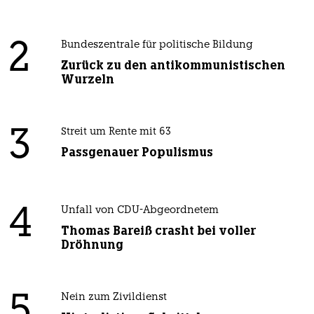
2
Bundeszentrale für politische Bildung
Zurück zu den antikommunistischen
Wurzeln
3
Streit um Rente mit 63
Passgenauer Populismus
4
Unfall von CDU-Abgeordnetem
Thomas Bareiß crasht bei voller
Dröhnung
5
Nein zum Zivildienst