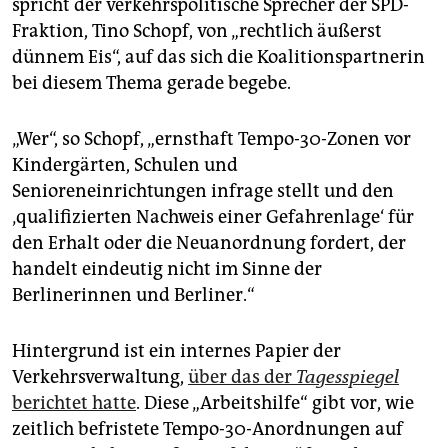
epaper login
spricht der verkehrspolitische Sprecher der SPD-
Fraktion, Tino Schopf, von „rechtlich äußerst
dünnem Eis“, auf das sich die Koalitionspartnerin
bei diesem Thema gerade begebe.
„Wer“, so Schopf, „ernsthaft Tempo-30-Zonen vor
Kindergärten, Schulen und
Senioreneinrichtungen infrage stellt und den
‚qualifizierten Nachweis einer Gefahrenlage‘ für
den Erhalt oder die Neuanordnung fordert, der
handelt eindeutig nicht im Sinne der
Berlinerinnen und Berliner.“
Hintergrund ist ein internes Papier der
Verkehrsverwaltung,
über das der
Tagesspiegel
berichtet hatte
. Diese „Arbeitshilfe“ gibt vor, wie
zeitlich befristete Tempo-30-Anordnungen auf