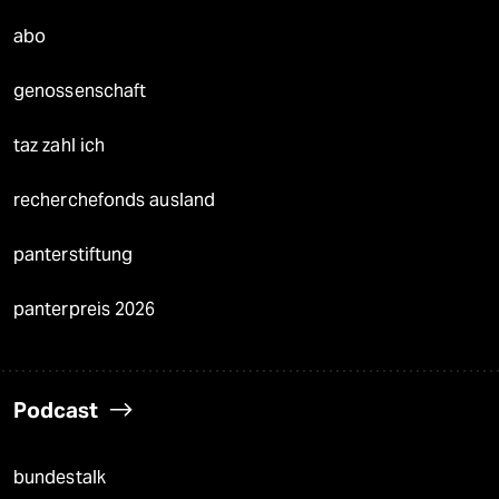
abo
genossenschaft
taz zahl ich
recherchefonds ausland
panterstiftung
panterpreis 2026
Podcast
bundestalk