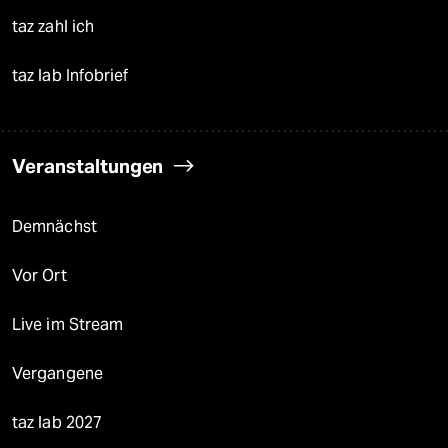
taz zahl ich
taz lab Infobrief
Veranstaltungen
Demnächst
Vor Ort
Live im Stream
Vergangene
taz lab 2027