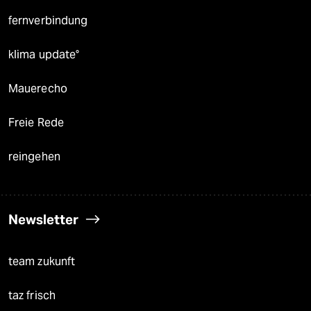
fernverbindung
klima update°
Mauerecho
Freie Rede
reingehen
Newsletter
team zukunft
taz frisch