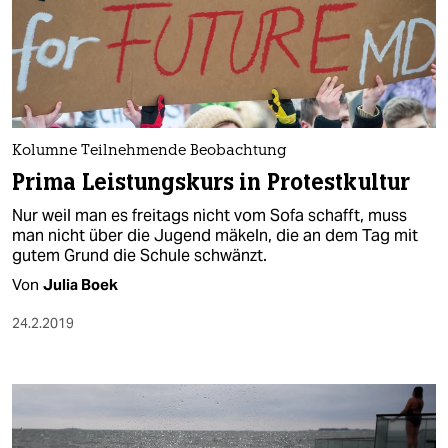
Kolumne Teilnehmende Beobachtung
Prima Leistungskurs in Protestkultur
Nur weil man es freitags nicht vom Sofa schafft, muss
man nicht über die Jugend mäkeln, die an dem Tag mit
gutem Grund die Schule schwänzt.
Von
Julia Boek
24.2.2019