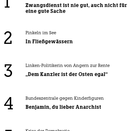
1
Zwangsdienst ist nie gut, auch nicht für
eine gute Sache
2
Pinkeln im See
In Fließgewässern
3
Linken-Politikerin von Angern zur Rente
„Dem Kanzler ist der Osten egal“
4
Bundeszentrale gegen Kinderfiguren
Benjamin, du lieber Anarchist