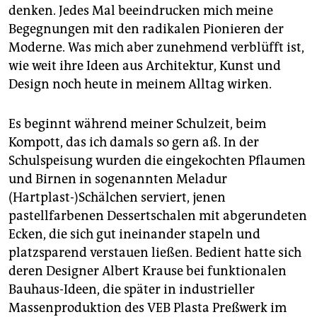
epaper login
denken. Jedes Mal beeindrucken mich meine
Begegnungen mit den radikalen Pionieren der
Moderne. Was mich aber zunehmend verblüfft ist,
wie weit ihre Ideen aus Architektur, Kunst und
Design noch heute in meinem Alltag wirken.
Es beginnt während meiner Schulzeit, beim
Kompott, das ich damals so gern aß. In der
Schulspeisung wurden die eingekochten Pflaumen
und Birnen in sogenannten Meladur
(Hartplast-)Schälchen serviert, jenen
pastellfarbenen Dessertschalen mit abgerundeten
Ecken, die sich gut ineinander stapeln und
platzsparend verstauen ließen. Bedient hatte sich
deren Designer Albert Krause bei funktionalen
Bauhaus-Ideen, die später in industrieller
Massenproduktion des VEB Plasta Preßwerk im