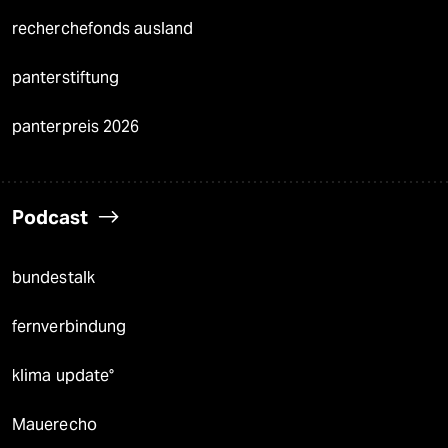
recherchefonds ausland
panterstiftung
panterpreis 2026
Podcast
bundestalk
fernverbindung
klima update°
Mauerecho