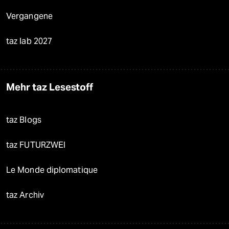
Vergangene
taz lab 2027
Mehr taz Lesestoff
taz Blogs
taz FUTURZWEI
Le Monde diplomatique
taz Archiv