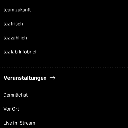
team zukunft
taz frisch
taz zahl ich
taz lab Infobrief
Veranstaltungen
Demnächst
Vor Ort
Live im Stream