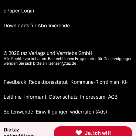
ePaper Login
Downloads für Abonnierende
© 2026 taz Verlags und Vertriebs GmbH
Alle Rechte vorbehalten. Bei rechtlichen Fragen oder für Genehmigungen
wenden Sie sich bitte an
lizenzen@taz.de
Feedback
Redaktionsstatut
Kommune-Richtlinien
KI-
Leitlinie
Informant
Datenschutz
Impressum
AGB
Seitenwende
Einwilligungen widerrufen (Ads)
Die taz

Ja, ich will
unterstützen: