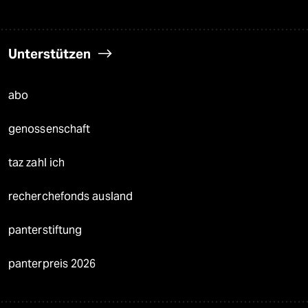
Unterstützen
abo
genossenschaft
taz zahl ich
recherchefonds ausland
panterstiftung
panterpreis 2026