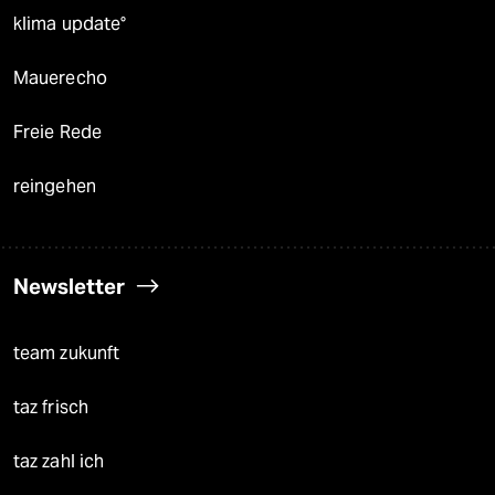
klima update°
Mauerecho
Freie Rede
reingehen
Newsletter
team zukunft
taz frisch
taz zahl ich