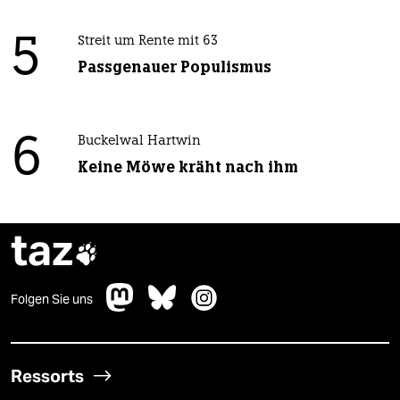
5
Streit um Rente mit 63
Passgenauer Populismus
6
Buckelwal Hartwin
Keine Möwe kräht nach ihm
taz

Folgen Sie uns
Ressorts