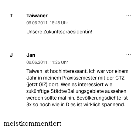
Taiwaner
T
09.06.2011
,
18:45 Uhr
Unsere Zukunftspraesidentin!
Jan
J
09.06.2011
,
11:25 Uhr
Taiwan ist hochinteressant. Ich war vor einem
Jahr in meinem Praxissemester mit der GTZ
(jetzt GIZ) dort. Wen es interessiert wie
zukünftige Städte/Ballungsgebiete aussehen
werden sollte mal hin. Bevölkerungsdichte ist
3x so hoch wie in D es ist wirklich spannend.
meistkommentiert