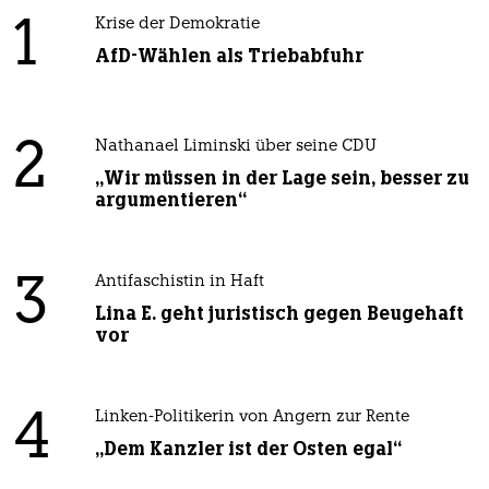
1
Krise der Demokratie
AfD-Wählen als Triebabfuhr
2
Nathanael Liminski über seine CDU
„Wir müssen in der Lage sein, besser zu
argumentieren“
3
Antifaschistin in Haft
Lina E. geht juristisch gegen Beugehaft
vor
4
Linken-Politikerin von Angern zur Rente
„Dem Kanzler ist der Osten egal“