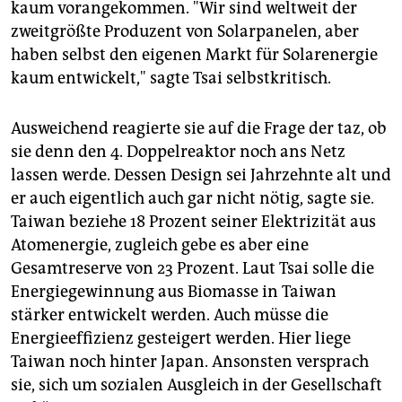
kaum vorangekommen. "Wir sind weltweit der
zweitgrößte Produzent von Solarpanelen, aber
haben selbst den eigenen Markt für Solarenergie
kaum entwickelt," sagte Tsai selbstkritisch.
Ausweichend reagierte sie auf die Frage der taz, ob
sie denn den 4. Doppelreaktor noch ans Netz
lassen werde. Dessen Design sei Jahrzehnte alt und
er auch eigentlich auch gar nicht nötig, sagte sie.
Taiwan beziehe 18 Prozent seiner Elektrizität aus
Atomenergie, zugleich gebe es aber eine
Gesamtreserve von 23 Prozent. Laut Tsai solle die
Energiegewinnung aus Biomasse in Taiwan
stärker entwickelt werden. Auch müsse die
Energieeffizienz gesteigert werden. Hier liege
Taiwan noch hinter Japan. Ansonsten versprach
sie, sich um sozialen Ausgleich in der Gesellschaft