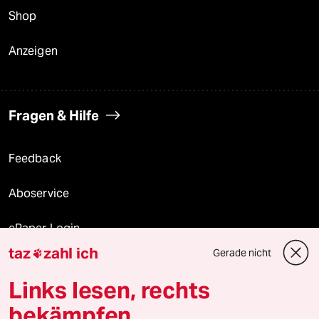
Shop
Anzeigen
Fragen & Hilfe
Feedback
Aboservice
ePaper Login
taz
zahl ich
Gerade nicht

Downloads für Abonnierende
Links lesen, rechts
bekämpfen