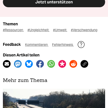
Jetzt unterstützen
Themen
#Ressourcen
#Ungleichheit
#Umwelt
#Verschwendung
Feedback
Kommentieren
Fehlerhinweis
Diesen Artikel teilen
Mehr zum Thema