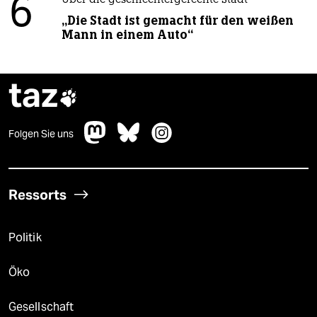
6
Über die geschlechtergerechte Stadt
„Die Stadt ist gemacht für den weißen
Mann in einem Auto“
taz

Folgen Sie uns
Ressorts
Politik
Öko
Gesellschaft