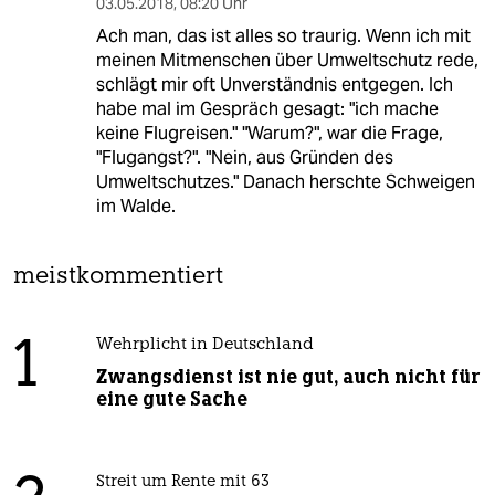
03.05.2018
,
08:20 Uhr
Ach man, das ist alles so traurig. Wenn ich mit
meinen Mitmenschen über Umweltschutz rede,
schlägt mir oft Unverständnis entgegen. Ich
habe mal im Gespräch gesagt: "ich mache
keine Flugreisen." "Warum?", war die Frage,
"Flugangst?". "Nein, aus Gründen des
Umweltschutzes." Danach herschte Schweigen
im Walde.
meistkommentiert
1
Wehrplicht in Deutschland
Zwangsdienst ist nie gut, auch nicht für
eine gute Sache
Streit um Rente mit 63