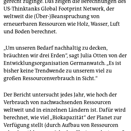
gerecht zuginge. Das zeigen die Berechnungen des
epaper login
US-Thinktanks Global Footprint Network, der
weltweit die (Über-)Beanspruchung von
erneuerbaren Ressourcen wie Holz, Wasser, Luft
und Boden berechnet.
„Um unseren Bedarf nachhaltig zu decken,
bräuchten wir drei Erden“, sagt Julia Otten von der
Entwicklungsorganisation Germanwatch. „Es ist
bisher keine Trendwende zu unserem viel zu
großen Ressourcenverbrauch in Sicht.“
Der Bericht untersucht jedes Jahr, wie hoch der
Verbrauch von nachwachsenden Ressourcen
weltweit und in einzelnen Ländern ist. Dafür wird
berechnet, wie viel „Biokapazität“ der Planet zur
Verfügung stellt (durch Aufbau von Ressourcen