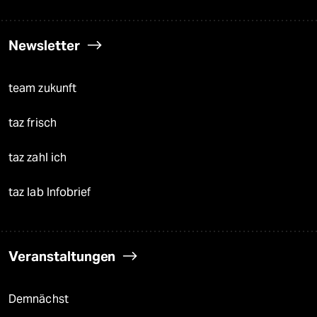
Newsletter
team zukunft
taz frisch
taz zahl ich
taz lab Infobrief
Veranstaltungen
Demnächst