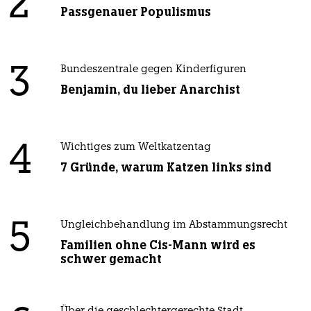
2
Passgenauer Populismus
3
Bundeszentrale gegen Kinderfiguren
Benjamin, du lieber Anarchist
4
Wichtiges zum Weltkatzentag
7 Gründe, warum Katzen links sind
5
Ungleichbehandlung im Abstammungsrecht
Familien ohne Cis-Mann wird es
schwer gemacht