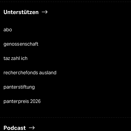
Unterstützen
abo
genossenschaft
taz zahl ich
recherchefonds ausland
panterstiftung
panterpreis 2026
Podcast