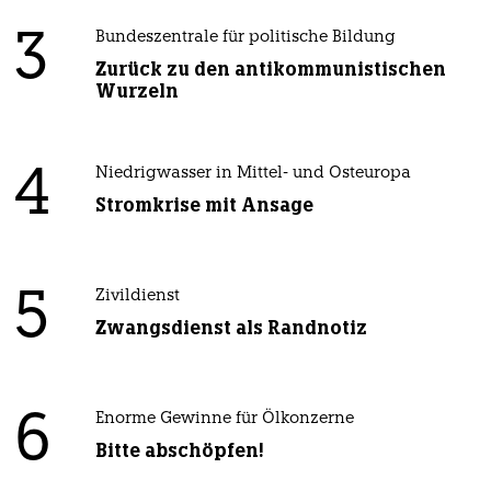
3
Bundeszentrale für politische Bildung
Zurück zu den antikommunistischen
Wurzeln
4
Niedrigwasser in Mittel- und Osteuropa
Stromkrise mit Ansage
5
Zivildienst
Zwangsdienst als Randnotiz
6
Enorme Gewinne für Ölkonzerne
Bitte abschöpfen!