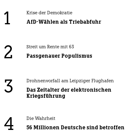
1
Krise der Demokratie
AfD-Wählen als Triebabfuhr
2
Streit um Rente mit 63
Passgenauer Populismus
3
Drohnenvorfall am Leipziger Flughafen
Das Zeitalter der elektronischen
Kriegsführung
4
Die Wahrheit
56 Millionen Deutsche sind betroffen