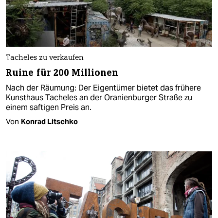
Tacheles zu verkaufen
Ruine für 200 Millionen
Nach der Räumung: Der Eigentümer bietet das frühere
Kunsthaus Tacheles an der Oranienburger Straße zu
einem saftigen Preis an.
Von
Konrad Litschko