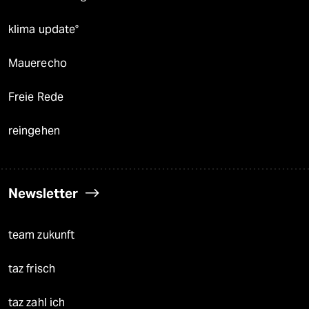
klima update°
Mauerecho
Freie Rede
reingehen
Newsletter
team zukunft
taz frisch
taz zahl ich