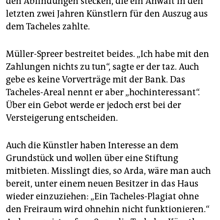
den Abfindungen stecken, die ein Anwalt in den
letzten zwei Jahren Künstlern für den Auszug aus
dem Tacheles zahlte.
Müller-Spreer bestreitet beides. „Ich habe mit den
Zahlungen nichts zu tun“, sagte er der taz. Auch
gebe es keine Vorverträge mit der Bank. Das
Tacheles-Areal nennt er aber „hochinteressant“.
Über ein Gebot werde er jedoch erst bei der
Versteigerung entscheiden.
Auch die Künstler haben Interesse an dem
Grundstück und wollen über eine Stiftung
mitbieten. Misslingt dies, so Arda, wäre man auch
bereit, unter einem neuen Besitzer in das Haus
wieder einzuziehen: „Ein Tacheles-Plagiat ohne
den Freiraum wird ohnehin nicht funktionieren.“