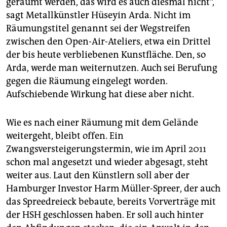
geräumt werden, das wird es auch diesmal nicht“,
sagt Metallkünstler Hüseyin Arda. Nicht im
Räumungstitel genannt sei der Wegstreifen
zwischen den Open-Air-Ateliers, etwa ein Drittel
der bis heute verbliebenen Kunstfläche. Den, so
Arda, werde man weiternutzen. Auch sei Berufung
gegen die Räumung eingelegt worden.
Aufschiebende Wirkung hat diese aber nicht.
Wie es nach einer Räumung mit dem Gelände
weitergeht, bleibt offen. Ein
Zwangsversteigerungstermin, wie im April 2011
schon mal angesetzt und wieder abgesagt, steht
weiter aus. Laut den Künstlern soll aber der
Hamburger Investor Harm Müller-Spreer, der auch
das Spreedreieck bebaute, bereits Vorverträge mit
der HSH geschlossen haben. Er soll auch hinter