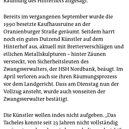
Räumung des Hinterhofs angesagt.
epaper login
Bereits im vergangenen September wurde die
1990 besetzte Kaufhausruine an der
Oranienburger Straße geräumt. Seitdem harrt
noch ein gutes Dutzend Künstler auf dem
Hinterhof aus, aktuell mit Bretterverschlägen und
etlichen Metallskulpturen – hinter Zäunen
versteckt, von Sicherheitsleuten des
Zwangsverwalters, der HSH Nordbank, beäugt. Im
April verloren auch sie ihren Räumungsprozess
vor dem Landgericht. Dass am Dienstag nun der
Vollzug ansteht, wurde auch vonseiten der
Zwangsverwalter bestätigt.
Die Künstler wollen indes nicht aufgeben. „Das
Tacheles konnte seit 23 Jahren nicht vollständig