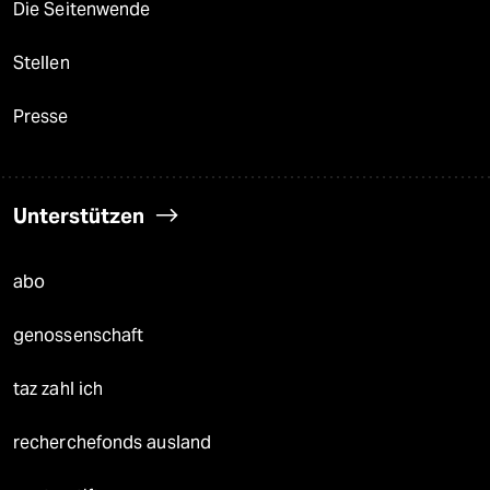
Die Seitenwende
Stellen
Presse
Unterstützen
abo
genossenschaft
taz zahl ich
recherchefonds ausland