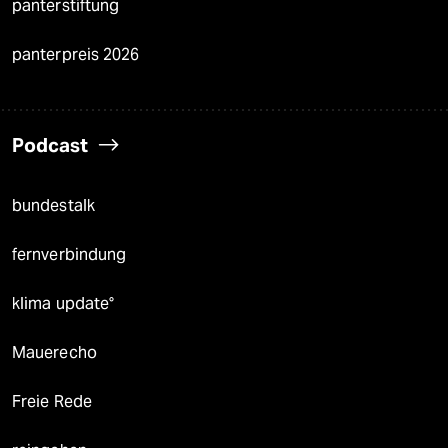
panterstiftung
panterpreis 2026
Podcast
bundestalk
fernverbindung
klima update°
Mauerecho
Freie Rede