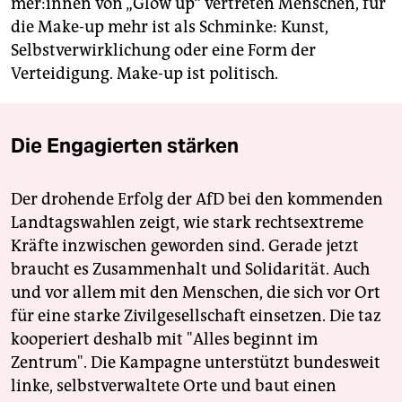
me­r:in­nen von „Glow up“ vertreten Menschen, für
die Make-up mehr ist als Schminke: Kunst,
Selbstverwirklichung oder eine Form der
Verteidigung. Make-up ist politisch.
Die Engagierten stärken
Der drohende Erfolg der AfD bei den kommenden
Landtagswahlen zeigt, wie stark rechtsextreme
Kräfte inzwischen geworden sind. Gerade jetzt
braucht es Zusammenhalt und Solidarität. Auch
und vor allem mit den Menschen, die sich vor Ort
für eine starke Zivilgesellschaft einsetzen. Die taz
kooperiert deshalb mit "Alles beginnt im
Zentrum". Die Kampagne unterstützt bundesweit
linke, selbstverwaltete Orte und baut einen