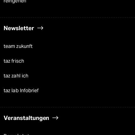
reingehen
Newsletter
team zukunft
taz frisch
taz zahl ich
taz lab Infobrief
Veranstaltungen