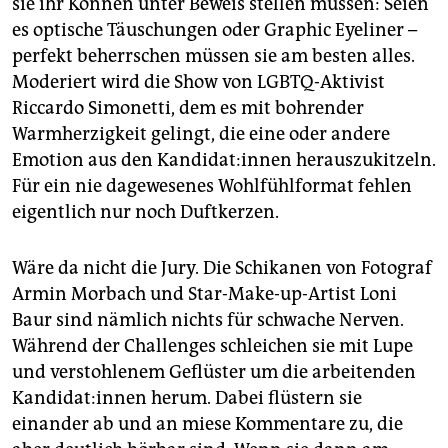
sie ihr Können unter Beweis stellen müssen: Seien
es optische Täuschungen oder Graphic Eyeliner –
perfekt beherrschen müssen sie am besten alles.
Moderiert wird die Show von LGBTQ-Aktivist
Riccardo Simonetti, dem es mit bohrender
Warmherzigkeit gelingt, die eine oder andere
Emotion aus den Kan­di­da­t:in­nen herauszukitzeln.
Für ein nie dagewesenes Wohlfühlformat fehlen
eigentlich nur noch Duftkerzen.
Wäre da nicht die Jury. Die Schikanen von Fotograf
Armin Morbach und Star-Make-up-Artist Loni
Baur sind nämlich nichts für schwache Nerven.
Während der Challenges schleichen sie mit Lupe
und verstohlenem Geflüster um die arbeitenden
Kan­di­da­t:in­nen herum. Dabei flüstern sie
einander ab und an miese Kommentare zu, die