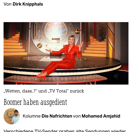
Von
Dirk Knipphals
„Wetten, dass..?“ und „TV Total“ zurück
Boomer haben ausgedient
Kolumne
Die Nafrichten
von
Mohamed Amjahid
Verschiedene TV-Sender graben alte Sendungen wieder