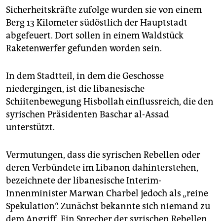
epaper login
Sicherheitskräfte zufolge wurden sie von einem
Berg 13 Kilometer südöstlich der Hauptstadt
abgefeuert. Dort sollen in einem Waldstück
Raketenwerfer gefunden worden sein.
In dem Stadtteil, in dem die Geschosse
niedergingen, ist die libanesische
Schiitenbewegung Hisbollah einflussreich, die den
syrischen Präsidenten Baschar al-Assad
unterstützt.
Vermutungen, dass die syrischen Rebellen oder
deren Verbündete im Libanon dahinterstehen,
bezeichnete der libanesische Interim-
Innenminister Marwan Charbel jedoch als „reine
Spekulation“. Zunächst bekannte sich niemand zu
dem Angriff. Ein Sprecher der syrischen Rebellen