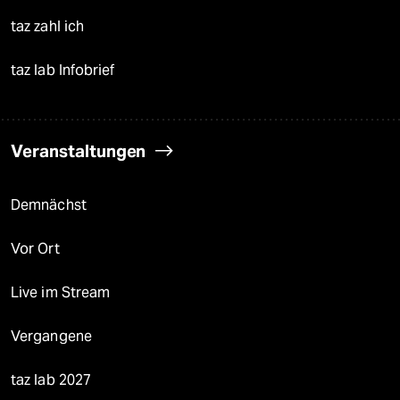
taz zahl ich
taz lab Infobrief
Veranstaltungen
Demnächst
Vor Ort
Live im Stream
Vergangene
taz lab 2027