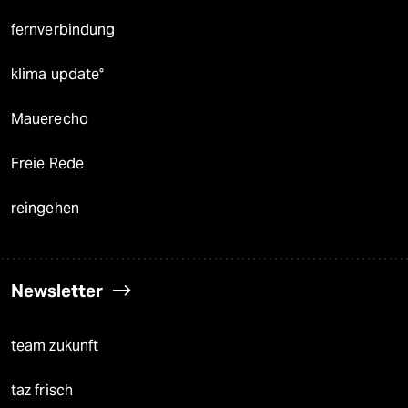
fernverbindung
klima update°
Mauerecho
Freie Rede
reingehen
Newsletter
team zukunft
taz frisch