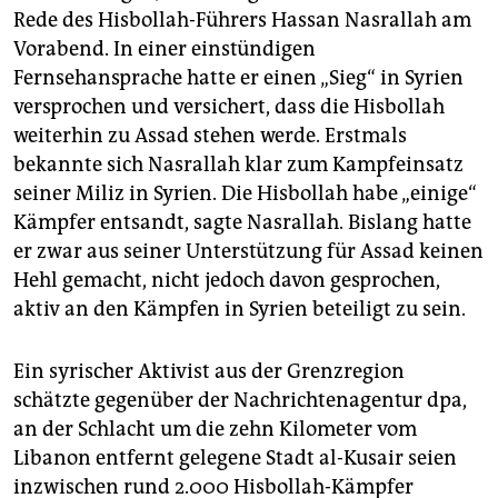
Rede des Hisbollah-Führers Hassan Nasrallah am
Vorabend. In einer einstündigen
Fernsehansprache hatte er einen „Sieg“ in Syrien
versprochen und versichert, dass die Hisbollah
weiterhin zu Assad stehen werde. Erstmals
bekannte sich Nasrallah klar zum Kampfeinsatz
seiner Miliz in Syrien. Die Hisbollah habe „einige“
Kämpfer entsandt, sagte Nasrallah. Bislang hatte
er zwar aus seiner Unterstützung für Assad keinen
Hehl gemacht, nicht jedoch davon gesprochen,
aktiv an den Kämpfen in Syrien beteiligt zu sein.
Ein syrischer Aktivist aus der Grenzregion
schätzte gegenüber der Nachrichtenagentur dpa,
an der Schlacht um die zehn Kilometer vom
Libanon entfernt gelegene Stadt al-Kusair seien
inzwischen rund 2.000 Hisbollah-Kämpfer