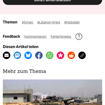
Themen
#Syrien
#Libanon-Krieg
#Hisbollah
Feedback
Kommentieren
Fehlerhinweis
Diesen Artikel teilen
Mehr zum Thema