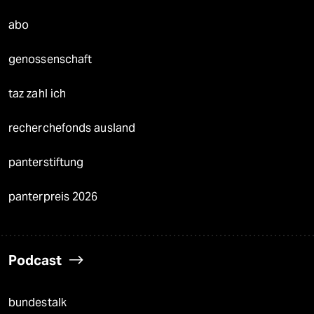
abo
genossenschaft
taz zahl ich
recherchefonds ausland
panterstiftung
panterpreis 2026
Podcast
bundestalk