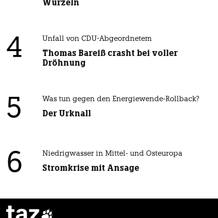
Wurzeln
4
Unfall von CDU-Abgeordnetem
Thomas Bareiß crasht bei voller
Dröhnung
5
Was tun gegen den Energiewende-Rollback?
Der Urknall
6
Niedrigwasser in Mittel- und Osteuropa
Stromkrise mit Ansage
taz
