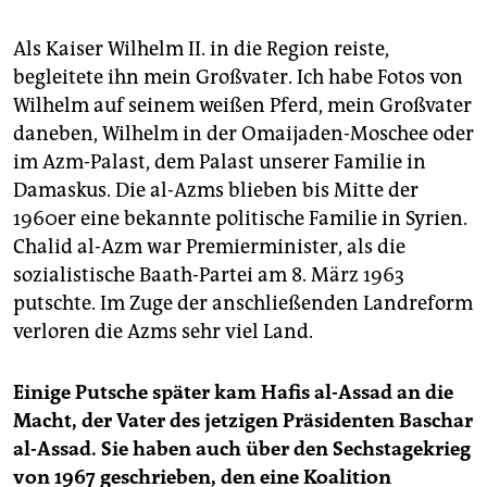
Als Kaiser Wilhelm II. in die Region reiste,
begleitete ihn mein Großvater. Ich habe Fotos von
Wilhelm auf seinem weißen Pferd, mein Großvater
daneben, Wilhelm in der Omaijaden-Moschee oder
im Azm-Palast, dem Palast unserer Familie in
Damaskus. Die al-Azms blieben bis Mitte der
1960er eine bekannte politische Familie in Syrien.
Chalid al-Azm war Premierminister, als die
sozialistische Baath-Partei am 8. März 1963
putschte. Im Zuge der anschließenden Landreform
verloren die Azms sehr viel Land.
Einige Putsche später kam Hafis al-Assad an die
Macht, der Vater des jetzigen Präsidenten Baschar
al-Assad. Sie haben auch über den Sechstagekrieg
von 1967 geschrieben, den eine Koalition