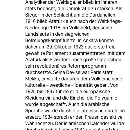
Analytiker der Weltlage, er blieb im Inneren
stets bedacht, die Demokratie zu stärken. Als
Sieger in der Schlacht um die Dardanellen
1916 blieb Atatürk auch nach der Weltkriegs-
Niederlage 1918 ein Volksheld, der seine
Landsleute in den siegreichen
Befreiungskampf führte. In Ankara konnte
daher am 29. Oktober 1923 das erste freie
gewählte Parlament zusammentreten, mit dem
Atatürk als Präsident ohne große Opposition
sein revolutionäres Reformprogramm
durchsetzte. Seine Devise war Paris statt
Mekka, er wollte dadurch dem Volk eine neue
kulturelle – westliche – Identität geben. Von
1925 bis 1937 führte er die europäische
Kleidung ein und die Einehe, die Polygamie
wurde abgeschafft. Auch die arabische
Sprache wurde durch die lateinische durch ihn
ersetzt. 1934 sprach er den Frauen das aktive
Wahlrecht zu. Der islamischen Kalender wurde
durch den christlichen 1934 ersetzt und der