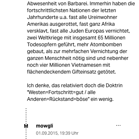
Abwesenheit von Barbarei. Immerhin haben die
fortschrittlichsten Nationen der letzten
Jahrhunderte u.a. fast alle Ureinwohner
Amerikas ausgerottet, fast ganz Afrika
versklavt, fast alle Juden Europas vernichtet,
zwei Weltkriege mit insgesamt 65 Millionen
Todesopfern geführt, mehr Atombomben
gebaut, als zur mehrfachen Vernichtung der
ganzen Menschheit nötig sind und nebenher
noch vier Millionen Vietnamesen mit
flächendeckendem Gifteinsatz getötet.
Ich denke, das relativiert doch die Doktrin
"Westen=Fortschritt=gut / alle
Anderen=Rückstand=böse" ein wenig.
mowgli
M
01.09.2015
,
19:39 Uhr