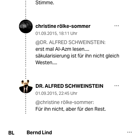
Stimme.
christine rölke-sommer
01.09.2015
,
18:11 Uhr
@DR. ALFRED SCHWEINSTEIN:
erst mal Al-Azm lesen....
säkularisierung ist für ihn nicht gleich
Westen....
DR. ALFRED SCHWEINSTEIN
01.09.2015
,
22:45 Uhr
@christine rölke-sommer:
Für ihn nicht, aber für den Rest.
Bernd Lind
BL