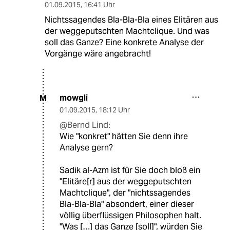
01.09.2015
,
16:41 Uhr
Nichtssagendes Bla-Bla-Bla eines Elitären aus
der weggeputschten Machtclique. Und was
soll das Ganze? Eine konkrete Analyse der
Vorgänge wäre angebracht!
mowgli
M
01.09.2015
,
18:12 Uhr
@Bernd Lind:
Wie "konkret" hätten Sie denn ihre
Analyse gern?
Sadik al-Azm ist für Sie doch bloß ein
"Elitäre[r] aus der weggeputschten
Machtclique", der "nichtssagendes
Bla-Bla-Bla" absondert, einer dieser
völlig überflüssigen Philosophen halt.
"Was […] das Ganze [soll]", würden Sie