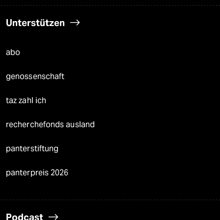
Unterstützen
abo
genossenschaft
taz zahl ich
recherchefonds ausland
panterstiftung
panterpreis 2026
Podcast