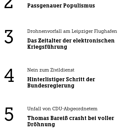
2
Passgenauer Populismus
3
Drohnenvorfall am Leipziger Flughafen
Das Zeitalter der elektronischen
Kriegsführung
4
Nein zum Zivildienst
Hinterlistiger Schritt der
Bundesregierung
5
Unfall von CDU-Abgeordnetem
Thomas Bareiß crasht bei voller
Dröhnung