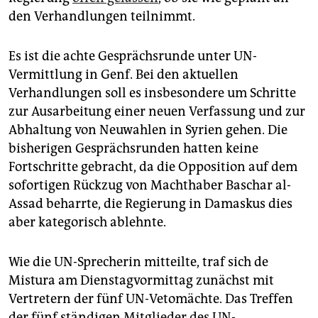
epaper login
den Verhandlungen teilnimmt.
Es ist die achte Gesprächsrunde unter UN-
Vermittlung in Genf. Bei den aktuellen
Verhandlungen soll es insbesondere um Schritte
zur Ausarbeitung einer neuen Verfassung und zur
Abhaltung von Neuwahlen in Syrien gehen. Die
bisherigen Gesprächsrunden hatten keine
Fortschritte gebracht, da die Opposition auf dem
sofortigen Rückzug von Machthaber Baschar al-
Assad beharrte, die Regierung in Damaskus dies
aber kategorisch ablehnte.
Wie die UN-Sprecherin mitteilte, traf sich de
Mistura am Dienstagvormittag zunächst mit
Vertretern der fünf UN-Vetomächte. Das Treffen
der fünf ständigen Mitglieder des UN-