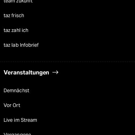
team zukunft
taz frisch
taz zahl ich
taz lab Infobrief
Veranstaltungen
Demnächst
Vor Ort
Live im Stream
Vergangene