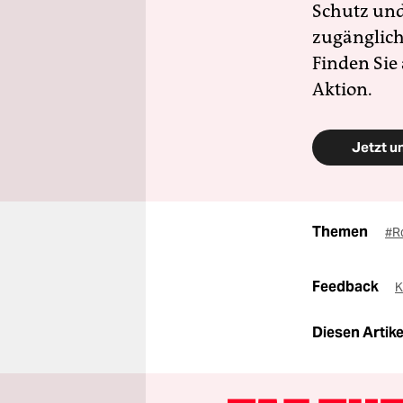
Schutz und 
zugänglich
Finden Sie
Aktion.
Jetzt u
Themen
#Ro
Feedback
K
Diesen Artikel