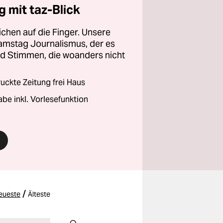
 mit taz-Blick
chen auf die Finger. Unsere
amstag Journalismus, der es
und Stimmen, die woanders nicht
ckte Zeitung frei Haus
abe inkl. Vorlesefunktion
/
eueste
Älteste