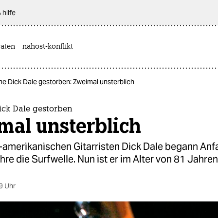
 hilfe
aten
nahost-konflikt
ne Dick Dale gestorben: Zweimal unsterblich
ick Dale gestorben
mal unsterblich
-amerikanischen Gitarristen Dick Dale begann Anf
re die Surfwelle. Nun ist er im Alter von 81 Jahre
9 Uhr