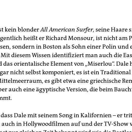
st kein blonder
All American Surfer
, seine Haare 
gentlich heißt er Richard Monsour, ist nicht am P
en, sondern in Boston als Sohn einer Polin und 
 Mit diesem Wissen identifiziert man auch die Eas
d das orientalische Element von „Miserlou“. Dale 
ar nicht selbst komponiert, es ist ein Traditio­na
Mittelmeerraum, es gibt etwa eine griechische Re
ber auch eine ägyptische ­Version, die beim Bauc
ommt.
ass Dale mit seinem Song in Kalifornien – er trit
 auch in Hollywoodfilmen auf und der TV-Show 