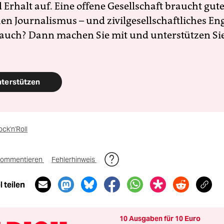
Erhalt auf. Eine offene Gesellschaft braucht gute
en Journalismus – und zivilgesellschaftliches E
 auch? Dann machen Sie mit und unterstützen Si
nterstützen
ck'n'Roll
ommentieren
Fehlerhinweis
 teilen
10 Ausgaben für 10 Euro