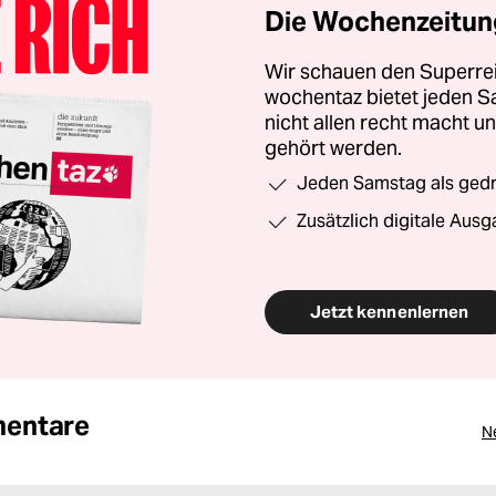
Die Wochenzeitung
Wir schauen den Superrei
wochentaz bietet jeden S
nicht allen recht macht 
gehört werden.
Jeden Samstag als gedru
Zusätzlich digitale Ausg
Jetzt kennenlernen
entare
N