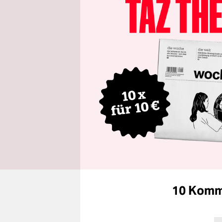
10 Komm