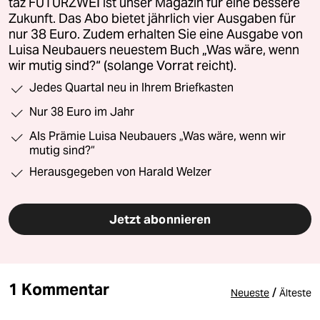
taz FUTURZWEI ist unser Magazin für eine bessere
Zukunft. Das Abo bietet jährlich vier Ausgaben für
nur 38 Euro. Zudem erhalten Sie eine Ausgabe von
Luisa Neubauers neuestem Buch „Was wäre, wenn
wir mutig sind?“ (solange Vorrat reicht).
Jedes Quartal neu in Ihrem Briefkasten
Nur 38 Euro im Jahr
Als Prämie Luisa Neubauers „Was wäre, wenn wir
mutig sind?“
Herausgegeben von Harald Welzer
Jetzt abonnieren
1 Kommentar
/
Neueste
Älteste