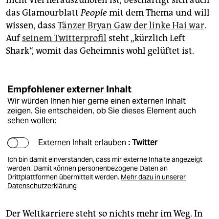
nicht viel herauszuholen ist, beschäftigt sich auch
das Glamourblatt
People
mit dem Thema und will
wissen, dass
Tänzer Bryan Gaw der linke Hai war
.
Auf
seinem Twitterprofil
steht „kürzlich Left
Shark“, womit das Geheimnis wohl gelüftet ist.
Empfohlener externer Inhalt
Wir würden Ihnen hier gerne einen externen Inhalt
zeigen. Sie entscheiden, ob Sie dieses Element auch
sehen wollen:
Externen Inhalt erlauben
: Twitter
Ich bin damit einverstanden, dass mir externe Inhalte angezeigt
werden. Damit können personenbezogene Daten an
Drittplattformen übermittelt werden.
Mehr dazu in unserer
Datenschutzerklärung
Der Weltkarriere steht so nichts mehr im Weg. In