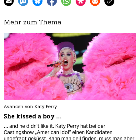
Mehr zum Thema
Avancen von Katy Perry
She kissed a boy …
… and he didn’t like it. Katy Perry hat bei der
Castingshow „American Idol“ einen Kandidaten
ungefragt geküsst. Kann man geil finden, muss man aber