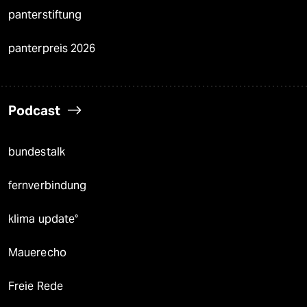
panterstiftung
panterpreis 2026
Podcast
bundestalk
fernverbindung
klima update°
Mauerecho
Freie Rede