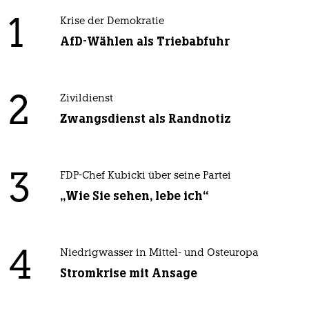
1
Krise der Demokratie
AfD-Wählen als Triebabfuhr
2
Zivildienst
Zwangsdienst als Randnotiz
3
FDP-Chef Kubicki über seine Partei
„Wie Sie sehen, lebe ich“
4
Niedrigwasser in Mittel- und Osteuropa
Stromkrise mit Ansage