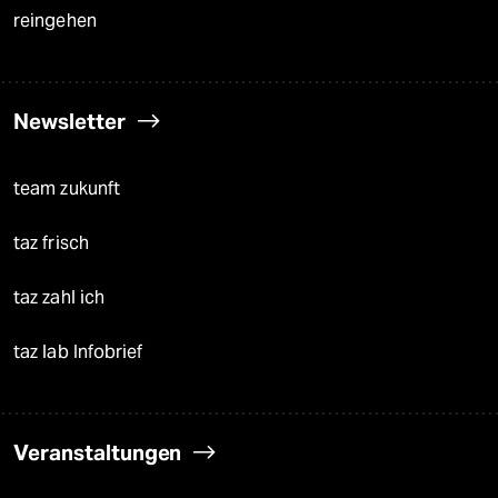
reingehen
Newsletter
team zukunft
taz frisch
taz zahl ich
taz lab Infobrief
Veranstaltungen