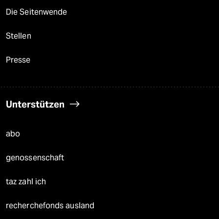
Die Seitenwende
Stellen
Presse
Unterstützen
abo
genossenschaft
taz zahl ich
recherchefonds ausland