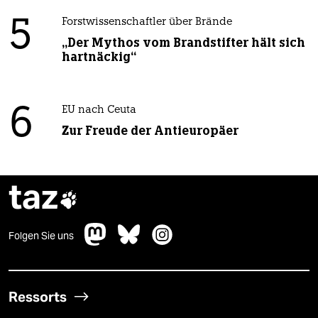
5
Forstwissenschaftler über Brände
„Der Mythos vom Brandstifter hält sich
hartnäckig“
6
EU nach Ceuta
Zur Freude der Antieuropäer
taz

Folgen Sie uns
Ressorts