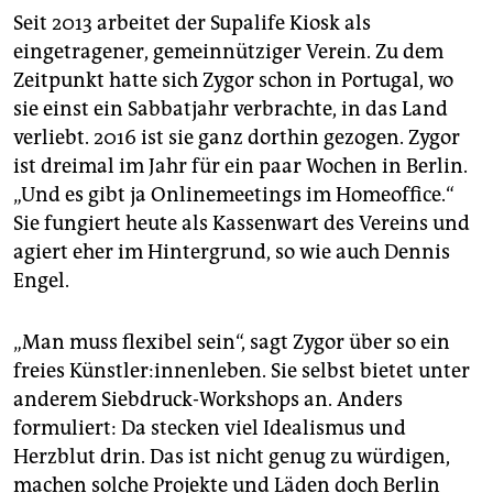
Seit 2013 arbeitet der Supalife Kiosk als
eingetragener, gemeinnütziger Verein. Zu dem
Zeitpunkt hatte sich Zygor schon in Portugal, wo
sie einst ein Sabbatjahr verbrachte, in das Land
verliebt. 2016 ist sie ganz dorthin gezogen. Zygor
ist dreimal im Jahr für ein paar Wochen in Berlin.
„Und es gibt ja Onlinemeetings im Homeoffice.“
Sie fungiert heute als Kassenwart des Vereins und
agiert eher im Hintergrund, so wie auch Dennis
Engel.
„Man muss flexibel sein“, sagt Zygor über so ein
freies Künstler:innenleben. Sie selbst bietet unter
anderem Siebdruck-Workshops an. Anders
formuliert: Da stecken viel Idealismus und
Herzblut drin. Das ist nicht genug zu würdigen,
machen solche Projekte und Läden doch Berlin