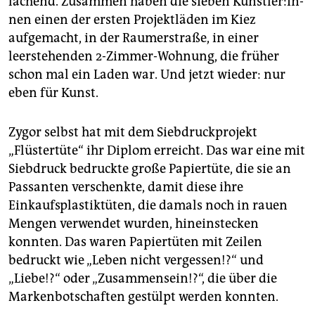
lachend. Zusammen haben die sieben Künst­le­r:in­
nen einen der ersten Projektläden im Kiez
aufgemacht, in der Raumerstraße, in einer
leerstehenden 2-Zimmer-Wohnung, die früher
schon mal ein Laden war. Und jetzt wieder: nur
eben für Kunst.
Zygor selbst hat mit dem Siebdruckprojekt
„Flüstertüte“ ihr Diplom erreicht. Das war eine mit
Siebdruck bedruckte große Papiertüte, die sie an
Passanten verschenkte, damit diese ihre
Einkaufsplastiktüten, die damals noch in rauen
Mengen verwendet wurden, hineinstecken
konnten. Das waren Papiertüten mit Zeilen
bedruckt wie „Leben nicht vergessen!?“ und
„Liebe!?“ oder „Zusammensein!?“, die über die
Markenbotschaften gestülpt werden konnten.