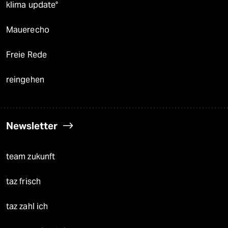
klima update°
Mauerecho
Freie Rede
reingehen
Newsletter
team zukunft
taz frisch
taz zahl ich