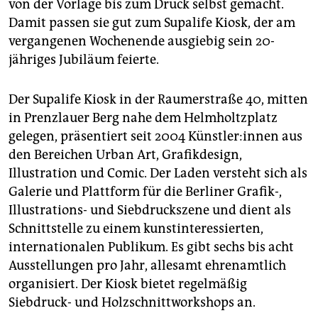
von der Vorlage bis zum Druck selbst gemacht.
Damit passen sie gut zum Supalife Kiosk, der am
vergangenen Wochenende ausgiebig sein 20-
jähriges Jubiläum feierte.
Der Supalife Kiosk in der Raumerstraße 40, mitten
in Prenzlauer Berg nahe dem Helmholtzplatz
gelegen, präsentiert seit 2004 Künst­le­r:in­nen aus
den Bereichen Urban Art, Grafikdesign,
Illustration und Comic. Der Laden versteht sich als
Galerie und Plattform für die Berliner Grafik-,
Illustrations- und Siebdruckszene und dient als
Schnittstelle zu einem kunstinteressierten,
internationalen Publikum. Es gibt sechs bis acht
Ausstellungen pro Jahr, allesamt ehrenamtlich
organisiert. Der Kiosk bietet regelmäßig
Siebdruck- und Holzschnittworkshops an.