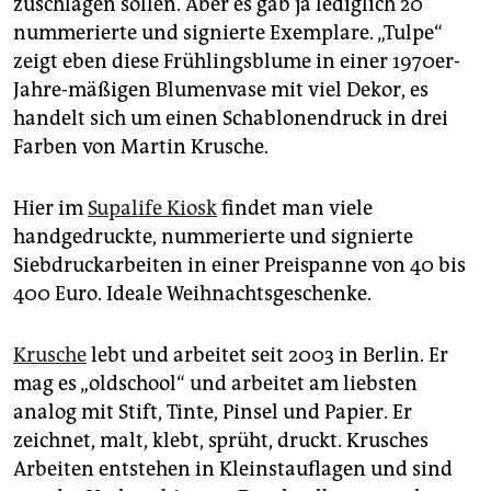
zuschlagen sollen. Aber es gab ja lediglich 20
epaper login
nummerierte und signierte Exemplare. „Tulpe“
zeigt eben diese Frühlingsblume in einer 1970er-
Jahre-mäßigen Blumenvase mit viel Dekor, es
handelt sich um einen Schablonendruck in drei
Farben von Martin Krusche.
Hier im
Supalife Kiosk
findet man viele
handgedruckte, nummerierte und signierte
Siebdruckarbeiten in einer Preispanne von 40 bis
400 Euro. Ideale Weihnachtsgeschenke.
Krusche
lebt und arbeitet seit 2003 in Berlin. Er
mag es „oldschool“ und arbeitet am liebsten
analog mit Stift, Tinte, Pinsel und Papier. Er
zeichnet, malt, klebt, sprüht, druckt. Krusches
Arbeiten entstehen in Kleinstauflagen und sind