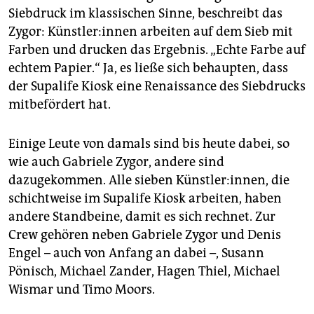
Siebdruck im klassischen Sinne, beschreibt das
Zygor: Künst­le­r:in­nen arbeiten auf dem Sieb mit
Farben und drucken das Ergebnis. „Echte Farbe auf
echtem Papier.“ Ja, es ließe sich behaupten, dass
der Supalife Kiosk eine Renaissance des Siebdrucks
mitbefördert hat.
Einige Leute von damals sind bis heute dabei, so
wie auch Gabriele Zygor, andere sind
dazugekommen. Alle sieben Künstler:innen, die
schichtweise im Supalife Kiosk arbeiten, haben
andere Standbeine, damit es sich rechnet. Zur
Crew gehören neben Gabriele Zygor und Denis
Engel – auch von Anfang an dabei –, Susann
Pönisch, Michael Zander, Hagen Thiel, Michael
Wismar und Timo Moors.