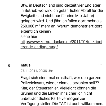
Btw: in Deutschland sind derzeit vier Endlager
in Betrieb wo wirklich gefährlicher Abfall für die
Ewigkeit (und nicht nur für eine Mio Jahre)
gelagert wird. Und jährlich fallen dort mehr als
250.000 m³ mehr an. Warum demonstriert dort
eigentlich keiner?
siehe hier:
http://www.kerngedanken.de/2011/01/funktioni
erende-endlagerung/
Klaus
K
27.11.2011
,
20:36 Uhr
Fragt sich einer mal ernsthaft, wer den ganzen
Polizeieinsatz, wieder einmal, bezahlen soll??
Klar, der Steuerzahler. Vielleicht können die
Grünen und die Linken ihr sicherlich nicht
unbeträchtliches Parteivermögen zur
Verfügung stellen.Die TAZ ist auch willkommen.