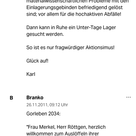
materialwissenschaftlichen Probleme mit den
Einlagerungsgebinden befriedigend gelöst
sind; vor allem für die hochaktiven Abfälle!
Dann kann in Ruhe ein Unter-Tage Lager
gesucht werden.
So ist es nur fragwürdiger Aktionsimus!
Glück auf!
Karl
Branko
B
26.11.2011
,
09:12 Uhr
Gorleben 2034:
"Frau Merkel, Herr Röttgen, herzlich
willkommen zum Auslöffeln ihrer