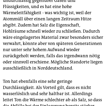
undurchlässig gegenüber Gasen und
Flüssigkeiten, und es hat eine hohe
Wärmeleitfähigkeit - was wichtig ist, weil der
Atommüll über einen langen Zeitraum Hitze
abgibt. Zudem hat Salz die Eigenschaft,
Hohlräume schnell wieder zu schließen. Dadurch
wäre eingelagertes Material zwar besonders sicher
verwahrt, könnte aber von späteren Generationen
nur unter sehr hohem Aufwand wieder
zurückgeholt werden, falls das irgendwann nötig
oder sinnvoll erschiene. Mögliche Standorte liegen
ausschließlich in Norddeutschland.
Ton hat ebenfalls eine sehr geringe
Durchlässigkeit. Als Vorteil gilt, dass es nicht
wasserlöslich und sehr haltbar ist. Allerdings
leitet Ton die Wärme schlechter ab als Salz, so dass
die Abfälle bei der Einlagerung bereits stärker