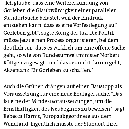
"Ich glaube, dass eine Weitererkundung von
Gorleben die Glaubwürdigkeit einer parallelen
Standortsuche belastet, weil der Eindruck
entstehen kann, dass es eine Vorfestlegung auf
Gorleben gibt",
sagte König der taz
. Die Politik
müsse jetzt einen Prozess organisieren, bei dem
deutlich sei, "dass es wirklich um eine offene Suche
geht, so wie von Bundesumweltminister Norbert
Röttgen zugesagt - und dass es nicht darum geht,
Akzeptanz für Gorleben zu schaffen."
Auch die Grünen drängen auf einen Baustopp als
Voraussetzung für eine neue Endlagersuche. "Das
ist eine der Mindestvoraussetzungen, um die
Ernsthaftigkeit des Neubeginns zu beweisen", sagt
Rebecca Harms, Europaabgeordnete aus dem
Wendland. Eigentlich müsste der Standort ihrer