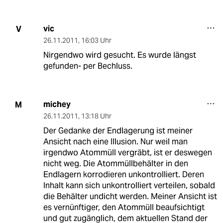
vic
V
26.11.2011
,
16:03 Uhr
Nirgendwo wird gesucht. Es wurde längst
gefunden- per Bechluss.
michey
M
26.11.2011
,
13:18 Uhr
Der Gedanke der Endlagerung ist meiner
Ansicht nach eine Illusion. Nur weil man
irgendwo Atommüll vergräbt, ist er deswegen
nicht weg. Die Atommüllbehälter in den
Endlagern korrodieren unkontrolliert. Deren
Inhalt kann sich unkontrolliert verteilen, sobald
die Behälter undicht werden. Meiner Ansicht ist
es vernünftiger, den Atommüll beaufsichtigt
und gut zugänglich, dem aktuellen Stand der