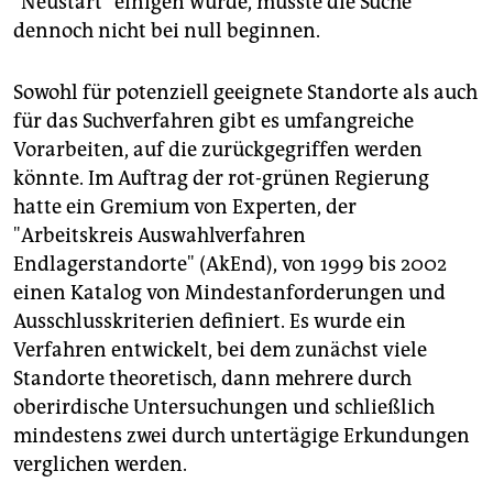
"Neustart" einigen würde, müsste die Suche
dennoch nicht bei null beginnen.
Sowohl für potenziell geeignete Standorte als auch
für das Suchverfahren gibt es umfangreiche
Vorarbeiten, auf die zurückgegriffen werden
könnte. Im Auftrag der rot-grünen Regierung
hatte ein Gremium von Experten, der
"Arbeitskreis Auswahlverfahren
Endlagerstandorte" (AkEnd), von 1999 bis 2002
einen Katalog von Mindestanforderungen und
Ausschlusskriterien definiert. Es wurde ein
Verfahren entwickelt, bei dem zunächst viele
Standorte theoretisch, dann mehrere durch
oberirdische Untersuchungen und schließlich
mindestens zwei durch untertägige Erkundungen
verglichen werden.