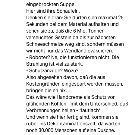
eingebrockten Suppe.
Hier sind ihre Schaufeln.
Denken sie dran: Sie dürfen sich maximal 25
Sekunden bei dem Material aufhalten und
sehen sie zu, daß die 6 Mio. Tonnen
verseuchtes Gestein da bis zur nächsten
Schneeschmelze weg sind, sondern müssen
wir nicht nur das Wendland evakuieren.
- Roboter? Ne, die funktionieren nicht. Die
Strahlung ist viel zu stark.
- Schutzanzüge? Wozu?
Also abgesehen davon, daß die aus
Kostengründen eingespart werden müssen,
bringen die eh nix.
Das wäre wie Handcreme als Schutz vor
glühenden Kohlen - mit dem Unterschied, daß
Verbrennungen heilen - *lautlach*
Und wenn sie hier fertig sind, kommen sie
rüber ins Dekontaminationszelt, da warten
noch 30.000 Menschen auf eine Dusche.