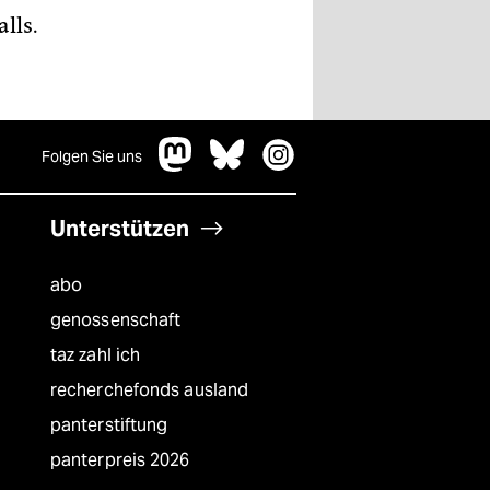
lls.
Folgen Sie uns
Unterstützen
abo
genossenschaft
taz zahl ich
recherchefonds ausland
panterstiftung
panterpreis 2026