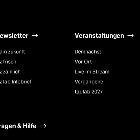
ewsletter
Veranstaltungen
eam zukunft
Demnächst
z frisch
Vor Ort
z zahl ich
Live im Stream
z lab Infobrief
Vergangene
taz lab 2027
ragen & Hilfe