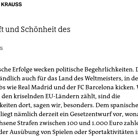
 KRAUSS
ft und Schönheit des
SS
che Erfolge wecken politische Begehrlichkeiten. D
tändlich auch für das Land des Weltmeisters, in
bs wie Real Madrid und der FC Barcelona kicken. 
 den kriselnden EU-Ländern zählt, sind die
keiten dort, sagen wir, besonders. Dem spanisch
liegt nämlich derzeit ein Gesetzentwurf vor, wo
sene Strafen zwischen 100 und 1.000 Euro zah
„der Ausübung von Spielen oder Sportaktivitäten 