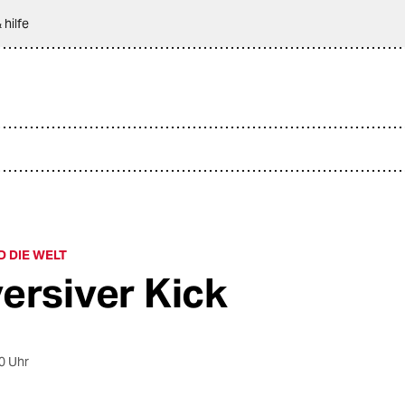
 hilfe
D DIE WELT
ersiver Kick
0 Uhr