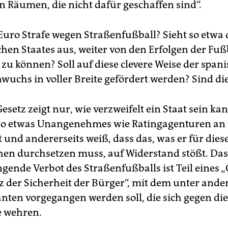
en Räumen, die nicht dafür geschaffen sind“.
Euro Strafe wegen Straßenfußball? Sieht so etwa 
chen Staates aus, weiter von den Erfolgen der Fuß
 zu können? Soll auf diese clevere Weise der span
wuchs in voller Breite gefördert werden? Sind di
esetz zeigt nur, wie verzweifelt ein Staat sein kan
 so etwas Unangenehmes wie Ratingagenturen an
 und andererseits weiß, dass das, was er für dies
n durchsetzen muss, auf Widerstand stößt. Das
gende Verbot des Straßenfußballs ist Teil eines 
 der Sicherheit der Bürger“, mit dem unter and
ten vorgegangen werden soll, die sich gegen die
e wehren.