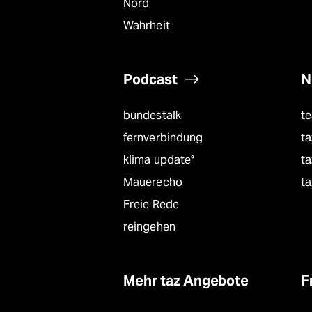
Nord
Wahrheit
Podcast
N
bundestalk
t
fernverbindung
ta
klima update°
ta
Mauerecho
ta
Freie Rede
reingehen
Mehr taz Angebote
F