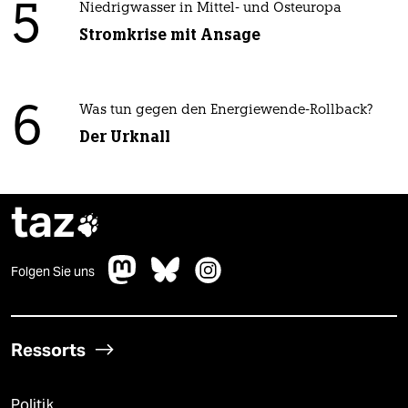
5
Niedrigwasser in Mittel- und Osteuropa
Stromkrise mit Ansage
6
Was tun gegen den Energiewende-Rollback?
Der Urknall
taz

Folgen Sie uns
Ressorts
Politik