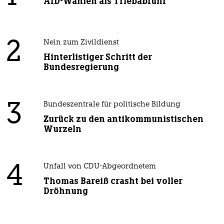
AfD-Wählen als Triebabfuhr
2
Nein zum Zivildienst
Hinterlistiger Schritt der
Bundesregierung
3
Bundeszentrale für politische Bildung
Zurück zu den antikommunistischen
Wurzeln
4
Unfall von CDU-Abgeordnetem
Thomas Bareiß crasht bei voller
Dröhnung