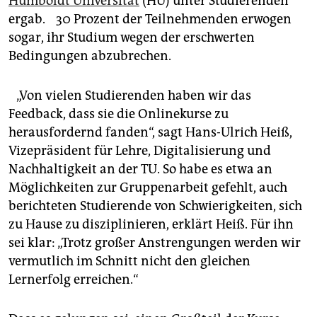
Humboldt Universität
(HU) unter Studierenden
ergab. 30 Prozent der Teilnehmenden erwogen
sogar, ihr Studium wegen der erschwerten
Bedingungen abzubrechen.
„Von vielen Studierenden haben wir das
Feedback, dass sie die Onlinekurse zu
herausfordernd fanden“, sagt Hans-Ulrich Heiß,
Vizepräsident für Lehre, Digitalisierung und
Nachhaltigkeit an der TU. So habe es etwa an
Möglichkeiten zur Gruppenarbeit gefehlt, auch
berichteten Studierende von Schwierigkeiten, sich
zu Hause zu disziplinieren, erklärt Heiß. Für ihn
sei klar: „Trotz großer Anstrengungen werden wir
vermutlich im Schnitt nicht den gleichen
Lernerfolg erreichen.“