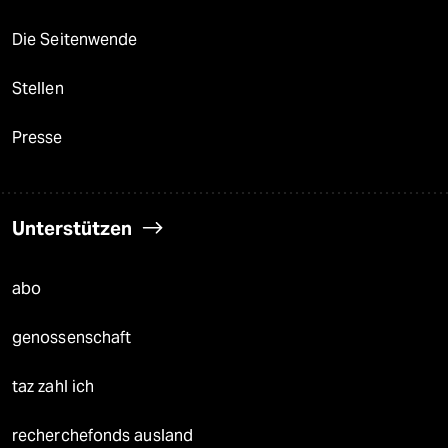
Die Seitenwende
Stellen
Presse
Unterstützen
abo
genossenschaft
taz zahl ich
recherchefonds ausland