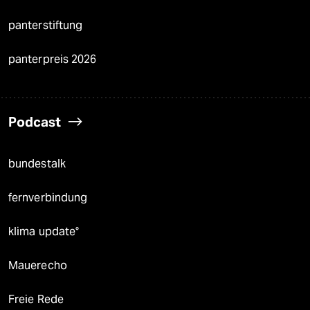
panterstiftung
panterpreis 2026
Podcast
bundestalk
fernverbindung
klima update°
Mauerecho
Freie Rede