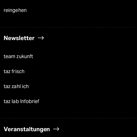
reingehen
Newsletter
team zukunft
taz frisch
taz zahl ich
taz lab Infobrief
Veranstaltungen