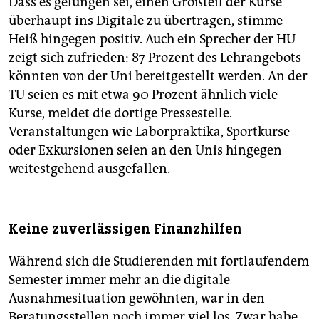
Dass es gelungen sei, einen Großteil der Kurse
überhaupt ins Digitale zu übertragen, stimme
Heiß hingegen positiv. Auch ein Sprecher der HU
zeigt sich zufrieden: 87 Prozent des Lehrangebots
könnten von der Uni bereitgestellt werden. An der
TU seien es mit etwa 90 Prozent ähnlich viele
Kurse, meldet die dortige Pressestelle.
Veranstaltungen wie Laborpraktika, Sportkurse
oder Exkursionen seien an den Unis hingegen
weitestgehend ausgefallen.
Keine zuverlässigen Finanzhilfen
Während sich die Studierenden mit fortlaufendem
Semester immer mehr an die digitale
Ausnahmesituation gewöhnten, war in den
Beratungsstellen noch immer viel los. Zwar habe