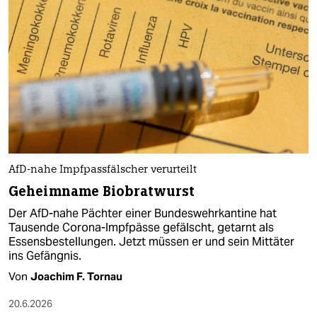
AfD-nahe Impfpassfälscher verurteilt
Geheimname Biobratwurst
Der AfD-nahe Pächter einer Bundeswehrkantine hat
Tausende Corona-Impfpässe gefälscht, getarnt als
Essensbestellungen. Jetzt müssen er und sein Mittäter
ins Gefängnis.
Von
Joachim F. Tornau
20.6.2026