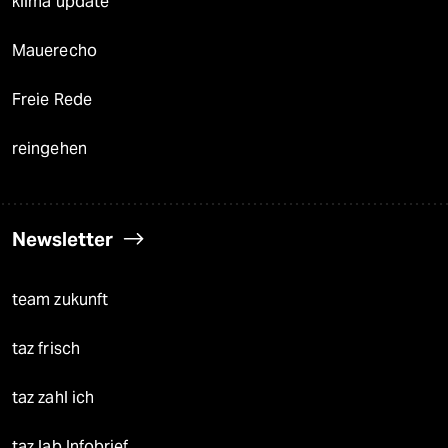
klima update°
Mauerecho
Freie Rede
reingehen
Newsletter
team zukunft
taz frisch
taz zahl ich
taz lab Infobrief