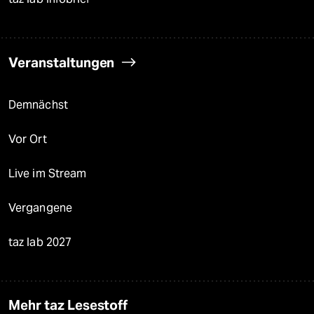
Veranstaltungen
Demnächst
Vor Ort
Live im Stream
Vergangene
taz lab 2027
Mehr taz Lesestoff