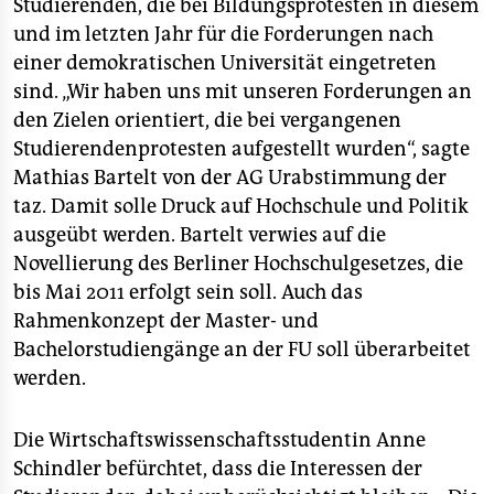
epaper login
Studierenden, die bei Bildungsprotesten in diesem
und im letzten Jahr für die Forderungen nach
einer demokratischen Universität eingetreten
sind. „Wir haben uns mit unseren Forderungen an
den Zielen orientiert, die bei vergangenen
Studierendenprotesten aufgestellt wurden“, sagte
Mathias Bartelt von der AG Urabstimmung der
taz. Damit solle Druck auf Hochschule und Politik
ausgeübt werden. Bartelt verwies auf die
Novellierung des Berliner Hochschulgesetzes, die
bis Mai 2011 erfolgt sein soll. Auch das
Rahmenkonzept der Master- und
Bachelorstudiengänge an der FU soll überarbeitet
werden.
Die Wirtschaftswissenschaftsstudentin Anne
Schindler befürchtet, dass die Interessen der