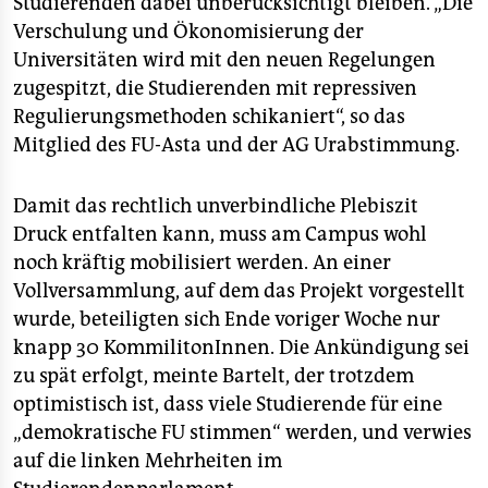
Studierenden dabei unberücksichtigt bleiben. „Die
Verschulung und Ökonomisierung der
Universitäten wird mit den neuen Regelungen
zugespitzt, die Studierenden mit repressiven
Regulierungsmethoden schikaniert“, so das
Mitglied des FU-Asta und der AG Urabstimmung.
Damit das rechtlich unverbindliche Plebiszit
Druck entfalten kann, muss am Campus wohl
noch kräftig mobilisiert werden. An einer
Vollversammlung, auf dem das Projekt vorgestellt
wurde, beteiligten sich Ende voriger Woche nur
knapp 30 KommilitonInnen. Die Ankündigung sei
zu spät erfolgt, meinte Bartelt, der trotzdem
optimistisch ist, dass viele Studierende für eine
„demokratische FU stimmen“ werden, und verwies
auf die linken Mehrheiten im