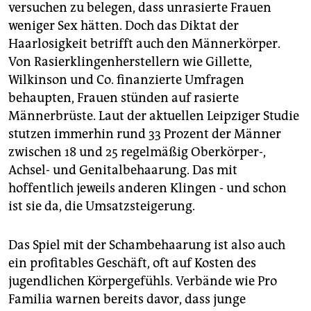
versuchen zu belegen, dass unrasierte Frauen
weniger Sex hätten. Doch das Diktat der
Haarlosigkeit betrifft auch den Männerkörper.
Von Rasierklingenherstellern wie Gillette,
Wilkinson und Co. finanzierte Umfragen
behaupten, Frauen stünden auf rasierte
Männerbrüste. Laut der aktuellen Leipziger Studie
stutzen immerhin rund 33 Prozent der Männer
zwischen 18 und 25 regelmäßig Oberkörper-,
Achsel- und Genitalbehaarung. Das mit
hoffentlich jeweils anderen Klingen - und schon
ist sie da, die Umsatzsteigerung.
Das Spiel mit der Schambehaarung ist also auch
ein profitables Geschäft, oft auf Kosten des
jugendlichen Körpergefühls. Verbände wie Pro
Familia warnen bereits davor, dass junge