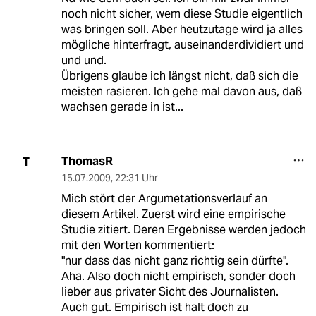
noch nicht sicher, wem diese Studie eigentlich
was bringen soll. Aber heutzutage wird ja alles
mögliche hinterfragt, auseinanderdividiert und
und und.
Übrigens glaube ich längst nicht, daß sich die
meisten rasieren. Ich gehe mal davon aus, daß
wachsen gerade in ist...
ThomasR
T
15.07.2009
,
22:31 Uhr
Mich stört der Argumetationsverlauf an
diesem Artikel. Zuerst wird eine empirische
Studie zitiert. Deren Ergebnisse werden jedoch
mit den Worten kommentiert:
"nur dass das nicht ganz richtig sein dürfte".
Aha. Also doch nicht empirisch, sonder doch
lieber aus privater Sicht des Journalisten.
Auch gut. Empirisch ist halt doch zu