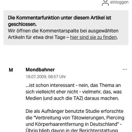
einloggen
Die Kommentarfunktion unter diesem Artikel ist
geschlossen.
Wir öffnen die Kommentarspalte bei ausgewählten
Artikeln für etwa drei Tage –
hier sind sie zu finden
.
Mondbahner
M
18.07.2009
,
08:57 Uhr
...ist schon interessant - nein, das Thema an
sich vielleicht eher nicht - vielmehr, das, was
Medien (und auch die TAZ) daraus machen.
Die als Aufhänger benutzte Studie erforschte
die "Verbreitung von Tätowierungen, Piercing
und Körperhaarentfernung in Deutschland" -
Übrig blieb davon in der Berichterstattung