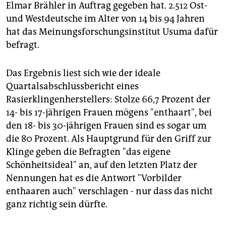
epaper login
Elmar Brähler in Auftrag gegeben hat. 2.512 Ost-
und Westdeutsche im Alter von 14 bis 94 Jahren
hat das Meinungsforschungsinstitut Usuma dafür
befragt.
Das Ergebnis liest sich wie der ideale
Quartalsabschlussbericht eines
Rasierklingenherstellers: Stolze 66,7 Prozent der
14- bis 17-jährigen Frauen mögens "enthaart", bei
den 18- bis 30-jährigen Frauen sind es sogar um
die 80 Prozent. Als Hauptgrund für den Griff zur
Klinge geben die Befragten "das eigene
Schönheitsideal" an, auf den letzten Platz der
Nennungen hat es die Antwort "Vorbilder
enthaaren auch" verschlagen - nur dass das nicht
ganz richtig sein dürfte.