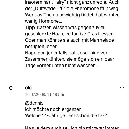
Insofern hat „Hairy“ nicht ganz unrecht. Auch
der „Duftwedel“ für die Pheromone fällt weg.
Wer das Thema unwichtig findet, hat wohl zu
wenig Hormone...
Tipp: Katzen wissen was gegen zuviel
geschleckte Haare zu tun ist: Gras fressen.
Oder man könnte sie auch mit Marmelade
betupfen, oder...
Napoleon jedenfalls bat Josephine vor
Zusammenkünften, sie möge sich ein paar
Tage vorher unten nicht waschen...
ole
O
16.07.2009
,
11:18 Uhr
@dennis
Ich möchte noch ergänzen.
Welche 14-Jährige liest schon die taz?
Na wie dem auch sei. Ich bin mir zwar immer