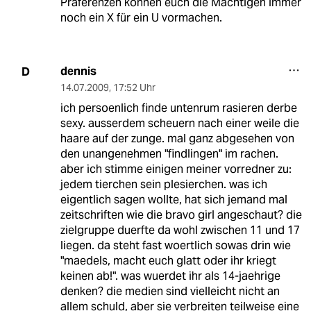
Präferenzen können euch die Mächtigen immer
noch ein X für ein U vormachen.
dennis
D
14.07.2009
,
17:52 Uhr
ich persoenlich finde untenrum rasieren derbe
sexy. ausserdem scheuern nach einer weile die
haare auf der zunge. mal ganz abgesehen von
den unangenehmen "findlingen" im rachen.
aber ich stimme einigen meiner vorredner zu:
jedem tierchen sein plesierchen. was ich
eigentlich sagen wollte, hat sich jemand mal
zeitschriften wie die bravo girl angeschaut? die
zielgruppe duerfte da wohl zwischen 11 und 17
liegen. da steht fast woertlich sowas drin wie
"maedels, macht euch glatt oder ihr kriegt
keinen ab!". was wuerdet ihr als 14-jaehrige
denken? die medien sind vielleicht nicht an
allem schuld, aber sie verbreiten teilweise eine