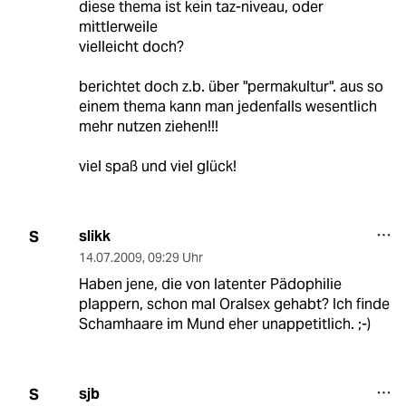
diese thema ist kein taz-niveau, oder
mittlerweile
vielleicht doch?
berichtet doch z.b. über "permakultur". aus so
einem thema kann man jedenfalls wesentlich
mehr nutzen ziehen!!!
viel spaß und viel glück!
slikk
S
14.07.2009
,
09:29 Uhr
Haben jene, die von latenter Pädophilie
plappern, schon mal Oralsex gehabt? Ich finde
Schamhaare im Mund eher unappetitlich. ;-)
sjb
S