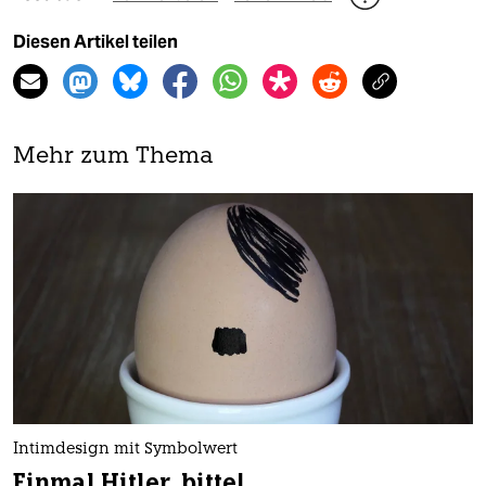
Diesen Artikel teilen
Mehr zum Thema
Intimdesign mit Symbolwert
Einmal Hitler, bitte!