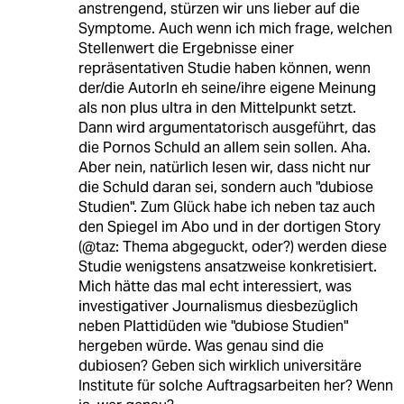
anstrengend, stürzen wir uns lieber auf die
Symptome. Auch wenn ich mich frage, welchen
Stellenwert die Ergebnisse einer
repräsentativen Studie haben können, wenn
der/die AutorIn eh seine/ihre eigene Meinung
als non plus ultra in den Mittelpunkt setzt.
Dann wird argumentatorisch ausgeführt, das
die Pornos Schuld an allem sein sollen. Aha.
Aber nein, natürlich lesen wir, dass nicht nur
die Schuld daran sei, sondern auch "dubiose
Studien". Zum Glück habe ich neben taz auch
den Spiegel im Abo und in der dortigen Story
(@taz: Thema abgeguckt, oder?) werden diese
Studie wenigstens ansatzweise konkretisiert.
Mich hätte das mal echt interessiert, was
investigativer Journalismus diesbezüglich
neben Plattidüden wie "dubiose Studien"
hergeben würde. Was genau sind die
dubiosen? Geben sich wirklich universitäre
Institute für solche Auftragsarbeiten her? Wenn