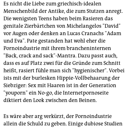
Es nicht die Liebe zum griechisch-idealen
Menschenbild der Antike, die zum Stutzen anregt.
Die wenigsten Teens haben beim Rasieren das
genitale Zierbärtchen von Michelangelos "David"
vor Augen oder denken an Lucas Cranachs "Adam
und Eva". Pate gestanden hat wohl eher die
Pornoindustrie mit ihrem brancheninternen
"Back, crack and sack"-Mantra. Dazu passt auch,
dass es auf Platz zwei für die Gründe zum Schnitt
heißt, rasiert fühle man sich "hygienischer". Vorbei
ists mit der burlesken Hippie-Vollbehaarung der
Siebziger: Sex mit Haaren ist in der Generation
"youporn" ein No-go, die Internetpornoseite
diktiert den Look zwischen den Beinen.
Es wäre aber arg verkürzt, der Pornoindustrie
allein die Schuld zu geben. Einige dubiose Studien