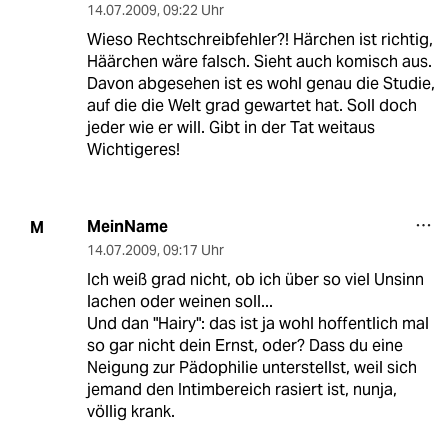
14.07.2009
,
09:22 Uhr
Wieso Rechtschreibfehler?! Härchen ist richtig,
Häärchen wäre falsch. Sieht auch komisch aus.
Davon abgesehen ist es wohl genau die Studie,
auf die die Welt grad gewartet hat. Soll doch
jeder wie er will. Gibt in der Tat weitaus
Wichtigeres!
MeinName
M
14.07.2009
,
09:17 Uhr
Ich weiß grad nicht, ob ich über so viel Unsinn
lachen oder weinen soll...
Und dan "Hairy": das ist ja wohl hoffentlich mal
so gar nicht dein Ernst, oder? Dass du eine
Neigung zur Pädophilie unterstellst, weil sich
jemand den Intimbereich rasiert ist, nunja,
völlig krank.