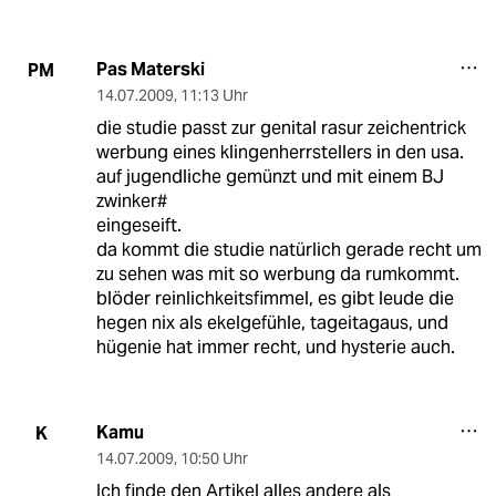
Pas Materski
PM
14.07.2009
,
11:13 Uhr
die studie passt zur genital rasur zeichentrick
werbung eines klingenherrstellers in den usa.
auf jugendliche gemünzt und mit einem BJ
zwinker#
eingeseift.
da kommt die studie natürlich gerade recht um
zu sehen was mit so werbung da rumkommt.
blöder reinlichkeitsfimmel, es gibt leude die
hegen nix als ekelgefühle, tageitagaus, und
hügenie hat immer recht, und hysterie auch.
Kamu
K
14.07.2009
,
10:50 Uhr
Ich finde den Artikel alles andere als