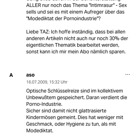
ALLER nur noch das Thema "Intimrasur" - Sex
sells und sei es mit einem Aufreger über das
"Modediktat der Pornoindustrie"?
Liebe TAZ: Ich hoffe inständig, dass bei allen
anderen Artikeln nicht auch nur noch 30% der
eigentlichen Thematik bearbeitet werden,
sonst kann ich mir mein Abo nämlich sparen.
aso
A
16.07.2009
,
15:32 Uhr
Optische Schlüsselreize sind im kollektivem
Unbewußtem gespeichert. Daran verdient die
Porno-Industrie.
Sicher sind damit nicht glattrasierte
Kindermösen gemeint. Dies hat weniger mit
Geschmack, oder Hygiene zu tun, als mit
Modediktat.