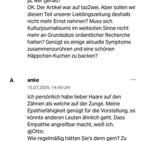
ja, wer genau?
OK. Der Artikel war auf tazZwei. Aber sollen wir
diesen Teil unserer Lieblingszeitung deshalb
nicht mehr Ernst nehmen? Muss sich
Kulturjournalisums im weitesten Sinne nicht
mehr an Grundsätze ordentlicher Recherche
halten? Genügt es einige aktuelle Symptome
zusammenzurühren und eine schönen
Häppchen-Kuchen zu backen?
anke
A
15.07.2009
,
14:49 Uhr
Ich persönlich habe lieber Haare auf den
Zähnen als welche auf der Zunge. Meine
Epathiefähigkeit genügt für die Vorstellung, es
könnte anderen Leuten ähnlich geht. Dass
Empathie angreifbar macht, weiß ich.
@Otto:
Wie regelmäßig hätten Sie's denn gern? Zu