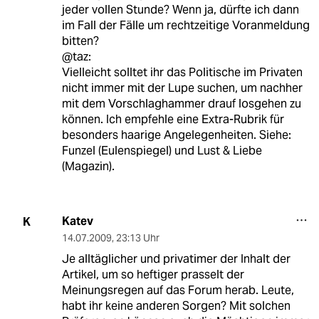
jeder vollen Stunde? Wenn ja, dürfte ich dann
im Fall der Fälle um rechtzeitige Voranmeldung
bitten?
@taz:
Vielleicht solltet ihr das Politische im Privaten
nicht immer mit der Lupe suchen, um nachher
mit dem Vorschlaghammer drauf losgehen zu
können. Ich empfehle eine Extra-Rubrik für
besonders haarige Angelegenheiten. Siehe:
Funzel (Eulenspiegel) und Lust & Liebe
(Magazin).
Katev
K
14.07.2009
,
23:13 Uhr
Je alltäglicher und privatimer der Inhalt der
Artikel, um so heftiger prasselt der
Meinungsregen auf das Forum herab. Leute,
habt ihr keine anderen Sorgen? Mit solchen