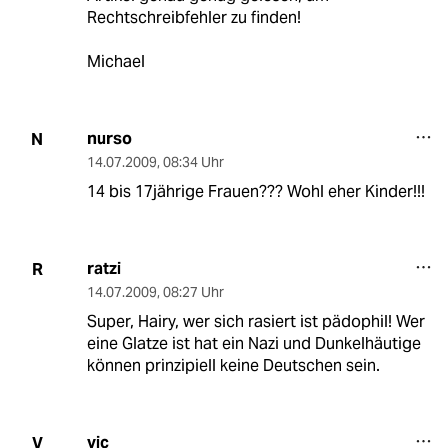
Rechtschreibfehler zu finden!
Michael
nurso
N
14.07.2009
,
08:34 Uhr
14 bis 17jährige Frauen??? Wohl eher Kinder!!!
ratzi
R
14.07.2009
,
08:27 Uhr
Super, Hairy, wer sich rasiert ist pädophil! Wer
eine Glatze ist hat ein Nazi und Dunkelhäutige
können prinzipiell keine Deutschen sein.
vic
V