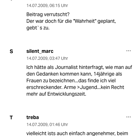
14.07.2009
,
06:15 Uhr
Beitrag verrutscht?
Der war doch für die "Wahrheit" geplant,
gebt`s zu.
silent_marc
S
14.07.2009
,
03:47 Uhr
Ich hätte als Journalist hinterfragt, wie man auf
den Gedanken kommen kann, 14jährige als
Frauen zu bezeichnen...das finde ich viel
erschreckender. Arme >Jugend...kein Recht
mehr auf Entwicklungszeit.
treba
T
14.07.2009
,
01:46 Uhr
vielleicht ists auch einfach angenehmer, beim