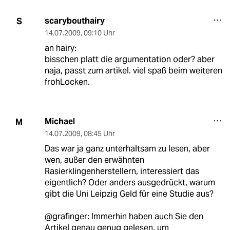
scarybouthairy
S
14.07.2009
,
09:10 Uhr
an hairy:
bisschen platt die argumentation oder? aber
naja, passt zum artikel. viel spaß beim weiteren
frohLocken.
Michael
M
14.07.2009
,
08:45 Uhr
Das war ja ganz unterhaltsam zu lesen, aber
wen, außer den erwähnten
Rasierklingenherstellern, interessiert das
eigentlich? Oder anders ausgedrückt, warum
gibt die Uni Leipzig Geld für eine Studie aus?
@grafinger: Immerhin haben auch Sie den
Artikel genau genug gelesen, um