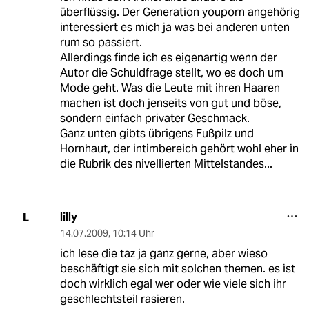
überflüssig. Der Generation youporn angehörig
interessiert es mich ja was bei anderen unten
rum so passiert.
Allerdings finde ich es eigenartig wenn der
Autor die Schuldfrage stellt, wo es doch um
Mode geht. Was die Leute mit ihren Haaren
machen ist doch jenseits von gut und böse,
sondern einfach privater Geschmack.
Ganz unten gibts übrigens Fußpilz und
Hornhaut, der intimbereich gehört wohl eher in
die Rubrik des nivellierten Mittelstandes...
lilly
L
14.07.2009
,
10:14 Uhr
ich lese die taz ja ganz gerne, aber wieso
beschäftigt sie sich mit solchen themen. es ist
doch wirklich egal wer oder wie viele sich ihr
geschlechtsteil rasieren.