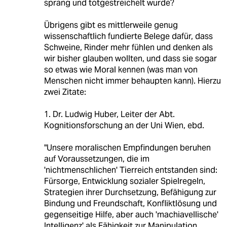
sprang und totgestreichelt wurde?
Übrigens gibt es mittlerweile genug
wissenschaftlich fundierte Belege dafür, dass
Schweine, Rinder mehr fühlen und denken als
wir bisher glauben wollten, und dass sie sogar
so etwas wie Moral kennen (was man von
Menschen nicht immer behaupten kann). Hierzu
zwei Zitate:
1. Dr. Ludwig Huber, Leiter der Abt.
Kognitionsforschung an der Uni Wien, ebd.
"Unsere moralischen Empfindungen beruhen
auf Voraussetzungen, die im
'nichtmenschlichen' Tierreich entstanden sind:
Fürsorge, Entwicklung sozialer Spielregeln,
Strategien ihrer Durchsetzung, Befähigung zur
Bindung und Freundschaft, Konfliktlösung und
gegenseitige Hilfe, aber auch 'machiavellische'
Intelligenz' als Fähigkeit zur Manipulation