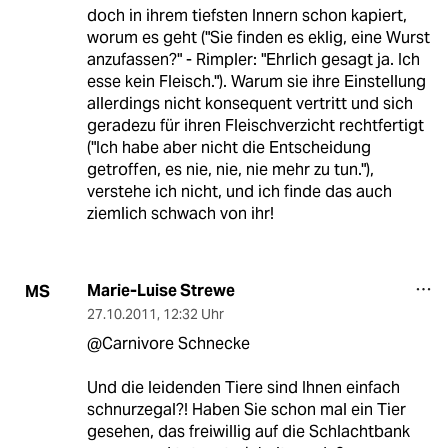
doch in ihrem tiefsten Innern schon kapiert,
worum es geht ("Sie finden es eklig, eine Wurst
anzufassen?" - Rimpler: "Ehrlich gesagt ja. Ich
esse kein Fleisch."). Warum sie ihre Einstellung
allerdings nicht konsequent vertritt und sich
geradezu für ihren Fleischverzicht rechtfertigt
("Ich habe aber nicht die Entscheidung
getroffen, es nie, nie, nie mehr zu tun."),
verstehe ich nicht, und ich finde das auch
ziemlich schwach von ihr!
Marie-Luise Strewe
MS
27.10.2011
,
12:32 Uhr
@Carnivore Schnecke
Und die leidenden Tiere sind Ihnen einfach
schnurzegal?! Haben Sie schon mal ein Tier
gesehen, das freiwillig auf die Schlachtbank