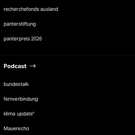
recherchefonds ausland
panterstiftung
panterpreis 2026
Podcast
bundestalk
fernverbindung
klima update°
Mauerecho