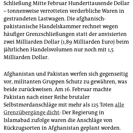
epaper login
Schließung Mitte Februar Hunderttausende Dollar
– tonnenweise verrotteten verderbliche Waren in
gestrandeten Lastwagen. Die afghanisch-
pakistanische Handelskammer rechnet wegen
häufiger Grenzschließungen statt der anvisierten
zwei Milliarden Dollar (1,89 Milliarden Euro) beim
jährlichen Handelsvolumen nur noch mit 1,5
Milliarden Dollar.
Afghanistan und Pakistan werfen sich gegenseitig
vor, militanten Gruppen Schutz zu gewähren, was
beide zurückweisen. Am 16. Februar machte
Pakistan nach einer Reihe brutaler
Selbstmordanschläge mit mehr als 125 Toten
alle
Grenzübergänge dicht
: Der Regierung in
Islamabad zufolge waren die Anschläge von
Rückzugsorten in Afghanistan geplant worden.