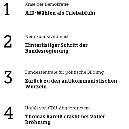
1
Krise der Demokratie
AfD-Wählen als Triebabfuhr
2
Nein zum Zivildienst
Hinterlistiger Schritt der
Bundesregierung
3
Bundeszentrale für politische Bildung
Zurück zu den antikommunistischen
Wurzeln
4
Unfall von CDU-Abgeordnetem
Thomas Bareiß crasht bei voller
Dröhnung