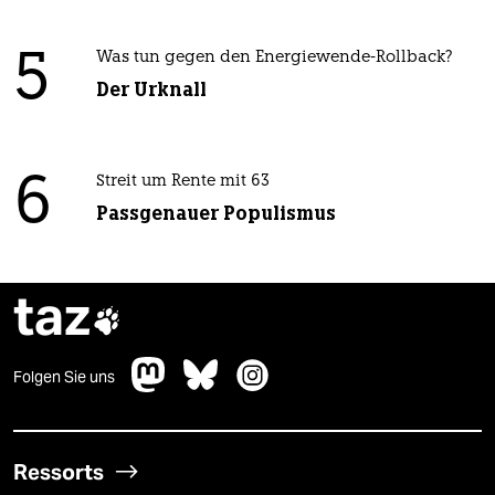
5
Was tun gegen den Energiewende-Rollback?
Der Urknall
6
Streit um Rente mit 63
Passgenauer Populismus
taz

Folgen Sie uns
Ressorts