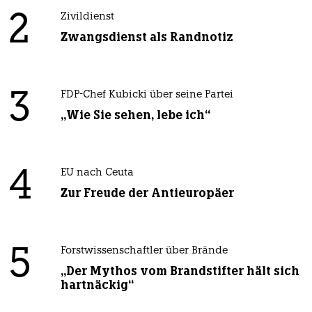
2
Zivildienst
Zwangsdienst als Randnotiz
3
FDP-Chef Kubicki über seine Partei
„Wie Sie sehen, lebe ich“
4
EU nach Ceuta
Zur Freude der Antieuropäer
5
Forstwissenschaftler über Brände
„Der Mythos vom Brandstifter hält sich
hartnäckig“