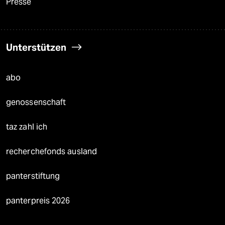
Presse
Unterstützen
abo
genossenschaft
taz zahl ich
recherchefonds ausland
panterstiftung
panterpreis 2026