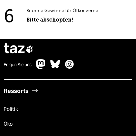
6
Enorme Gewinne für Ölkonzerne
Bitte abschöpfen!
taz

Folgen Sie uns
Ressorts
Politik
Öko