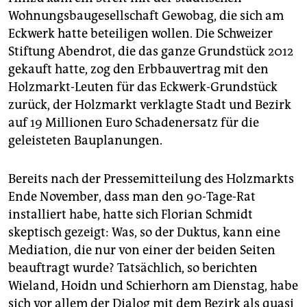
Wohnungsbaugesellschaft Gewobag, die sich am
Eckwerk hatte beteiligen wollen. Die Schweizer
Stiftung Abendrot, die das ganze Grundstück 2012
gekauft hatte, zog den Erbbauvertrag mit den
Holzmarkt-Leuten für das Eckwerk-Grundstück
zurück, der Holzmarkt verklagte Stadt und Bezirk
auf 19 Millionen Euro Schadenersatz für die
geleisteten Bauplanungen.
Bereits nach der Pressemitteilung des Holzmarkts
Ende November, dass man den 90-Tage-Rat
installiert habe, hatte sich Florian Schmidt
skeptisch gezeigt: Was, so der Duktus, kann eine
Mediation, die nur von einer der beiden Seiten
beauftragt wurde? Tatsächlich, so berichten
Wieland, Hoidn und Schierhorn am Dienstag, habe
sich vor allem der Dialog mit dem Bezirk als quasi