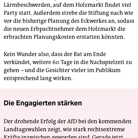
Lärmbeschwerden, auf dem Holzmarkt findet viel
Party statt. Außerdem strebe die Stiftung nach wie
vor die bisherige Planung des Eckwerkes an, sodass
die neuen Erbpachtnehmer dem Holzmarkt die
erbrachten Planungskosten erstatten könnten.
Kein Wunder also, dass der Rat am Ende
verkündet, weitere 60 Tage in die Nachspielzeit zu
gehen – und die Gesichter vieler im Publikum
entsprechend lang wirken.
Die Engagierten stärken
Der drohende Erfolg der AfD bei den kommenden
Landtagswahlen zeigt, wie stark rechtsextreme
Kräfte inzwischen geworden sind. Gerade jetzt