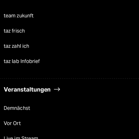
team zukunft
taz frisch
taz zahl ich
taz lab Infobrief
Veranstaltungen
Demnächst
Vor Ort
Live im Stream