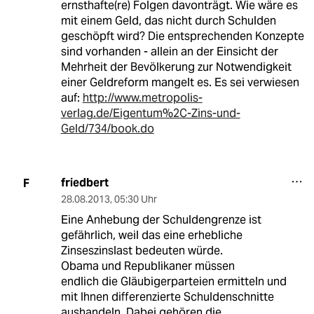
ernsthafte(re) Folgen davonträgt. Wie wäre es
mit einem Geld, das nicht durch Schulden
geschöpft wird? Die entsprechenden Konzepte
sind vorhanden - allein an der Einsicht der
Mehrheit der Bevölkerung zur Notwendigkeit
einer Geldreform mangelt es. Es sei verwiesen
auf:
http://www.metropolis-
verlag.de/Eigentum%2C-Zins-und-
Geld/734/book.do
friedbert
F
28.08.2013
,
05:30 Uhr
Eine Anhebung der Schuldengrenze ist
gefährlich, weil das eine erhebliche
Zinseszinslast bedeuten würde.
Obama und Republikaner müssen
endlich die Gläubigerparteien ermitteln und
mit Ihnen differenzierte Schuldenschnitte
aushandeln. Dabei gehören die