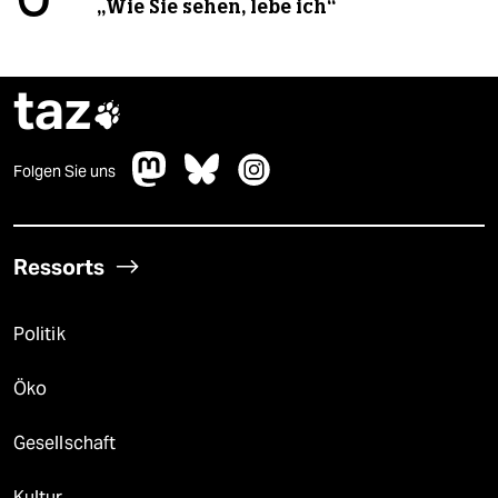
„Wie Sie sehen, lebe ich“
taz

Folgen Sie uns
Ressorts
Politik
Öko
Gesellschaft
Kultur