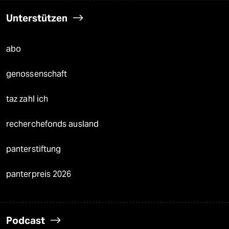
Unterstützen
abo
genossenschaft
taz zahl ich
recherchefonds ausland
panterstiftung
panterpreis 2026
Podcast