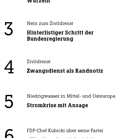
Wurzeln
3
Nein zum Zivildienst
Hinterlistiger Schritt der
Bundesregierung
4
Zivildienst
Zwangsdienst als Randnotiz
5
Niedrigwasser in Mittel- und Osteuropa
Stromkrise mit Ansage
6
FDP-Chef Kubicki über seine Partei