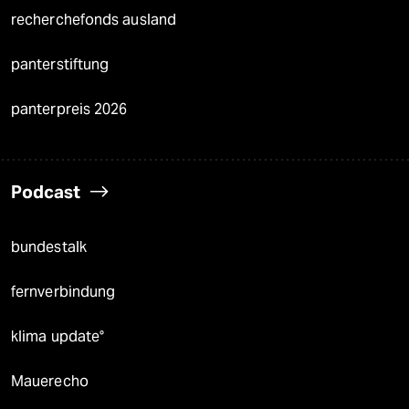
recherchefonds ausland
panterstiftung
panterpreis 2026
Podcast
bundestalk
fernverbindung
klima update°
Mauerecho