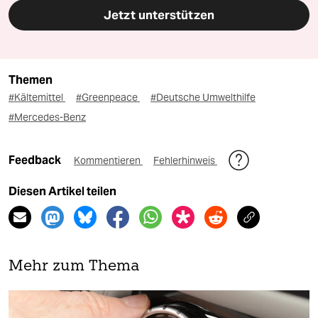
Jetzt unterstützen
Themen
#Kältemittel
#Greenpeace
#Deutsche Umwelthilfe
#Mercedes-Benz
Feedback
Kommentieren
Fehlerhinweis
Diesen Artikel teilen
Mehr zum Thema