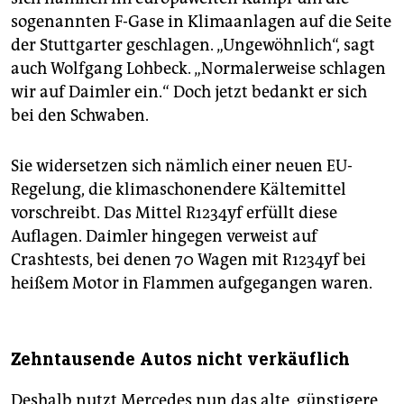
sogenannten F-Gase in Klimaanlagen auf die Seite
der Stuttgarter geschlagen. „Ungewöhnlich“, sagt
auch Wolfgang Lohbeck. „Normalerweise schlagen
wir auf Daimler ein.“ Doch jetzt bedankt er sich
bei den Schwaben.
Sie widersetzen sich nämlich einer neuen EU-
Regelung, die klimaschonendere Kältemittel
vorschreibt. Das Mittel R1234yf erfüllt diese
Auflagen. Daimler hingegen verweist auf
Crashtests, bei denen 70 Wagen mit R1234yf bei
heißem Motor in Flammen aufgegangen waren.
Zehntausende Autos nicht verkäuflich
Deshalb nutzt Mercedes nun das alte, günstigere