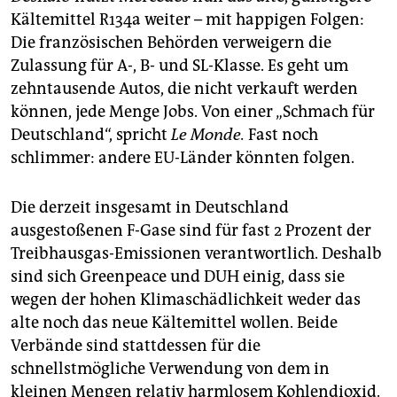
Kältemittel R134a weiter – mit happigen Folgen:
Die französischen Behörden verweigern die
Zulassung für A-, B- und SL-Klasse. Es geht um
zehntausende Autos, die nicht verkauft werden
können, jede Menge Jobs. Von einer „Schmach für
Deutschland“, spricht
Le Monde.
Fast noch
schlimmer: andere EU-Länder könnten folgen.
Die derzeit insgesamt in Deutschland
ausgestoßenen F-Gase sind für fast 2 Prozent der
Treibhausgas-Emissionen verantwortlich. Deshalb
sind sich Greenpeace und DUH einig, dass sie
wegen der hohen Klimaschädlichkeit weder das
alte noch das neue Kältemittel wollen. Beide
Verbände sind stattdessen für die
schnellstmögliche Verwendung von dem in
kleinen Mengen relativ harmlosem Kohlendioxid.