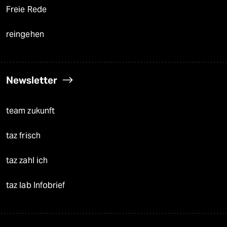
Freie Rede
reingehen
Newsletter
team zukunft
taz frisch
taz zahl ich
taz lab Infobrief