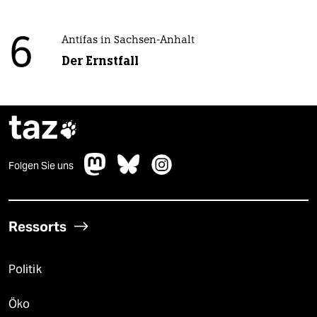
6
Antifas in Sachsen-Anhalt
Der Ernstfall
taz

Folgen Sie uns
Ressorts
Politik
Öko