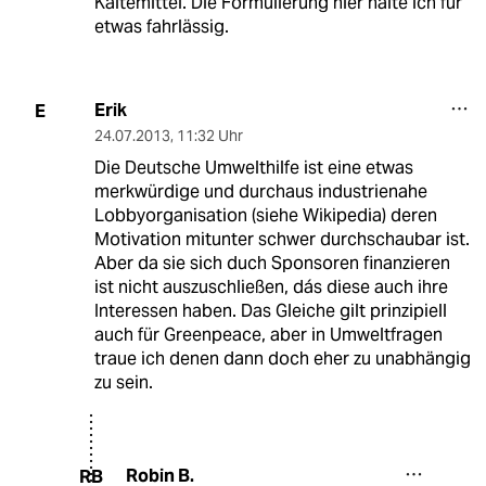
Kältemittel. Die Formulierung hier halte ich für
etwas fahrlässig.
Erik
E
24.07.2013
,
11:32 Uhr
Die Deutsche Umwelthilfe ist eine etwas
merkwürdige und durchaus industrienahe
Lobbyorganisation (siehe Wikipedia) deren
Motivation mitunter schwer durchschaubar ist.
Aber da sie sich duch Sponsoren finanzieren
ist nicht auszuschließen, dás diese auch ihre
Interessen haben. Das Gleiche gilt prinzipiell
auch für Greenpeace, aber in Umweltfragen
traue ich denen dann doch eher zu unabhängig
zu sein.
Robin B.
RB