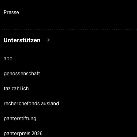
Presse
Unterstützen
abo
genossenschaft
taz zahl ich
recherchefonds ausland
panterstiftung
panterpreis 2026