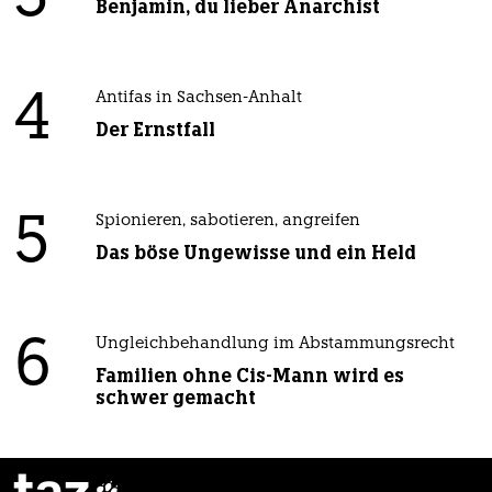
Benjamin, du lieber Anarchist
4
Antifas in Sachsen-Anhalt
Der Ernstfall
5
Spionieren, sabotieren, angreifen
Das böse Ungewisse und ein Held
6
Ungleichbehandlung im Abstammungsrecht
Familien ohne Cis-Mann wird es
schwer gemacht
taz