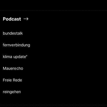
Podcast
bundestalk
fernverbindung
klima update°
Mauerecho
Freie Rede
reingehen