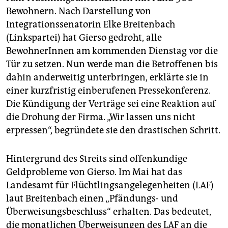
epaper login
Bewohnern. Nach Darstellung von
Integrationssenatorin Elke Breitenbach
(Linkspartei) hat Gierso gedroht, alle
BewohnerInnen am kommenden Dienstag vor die
Tür zu setzen. Nun werde man die Betroffenen bis
dahin anderweitig unterbringen, erklärte sie in
einer kurzfristig einberufenen Pressekonferenz.
Die Kündigung der Verträge sei eine Reaktion auf
die Drohung der Firma. „Wir lassen uns nicht
erpressen“, begründete sie den drastischen Schritt.
Hintergrund des Streits sind offenkundige
Geldprobleme von Gierso. Im Mai hat das
Landesamt für Flüchtlingsangelegenheiten (LAF)
laut Breitenbach einen „Pfändungs- und
Überweisungsbeschluss“ erhalten. Das bedeutet,
die monatlichen Überweisungen des LAF an die