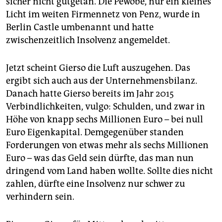
sicher nicht gutgetan. Die Pewobe, nur ein kleines
Licht im weiten Firmennetz von Penz, wurde in
Berlin Castle umbenannt und hatte
zwischenzeitlich Insolvenz angemeldet.
Jetzt scheint Gierso die Luft auszugehen. Das
ergibt sich auch aus der Unternehmensbilanz.
Danach hatte Gierso bereits im Jahr 2015
Verbindlichkeiten, vulgo: Schulden, und zwar in
Höhe von knapp sechs Millionen Euro – bei null
Euro Eigenkapital. Demgegenüber standen
Forderungen von etwas mehr als sechs Millionen
Euro – was das Geld sein dürfte, das man nun
dringend vom Land haben wollte. Sollte dies nicht
zahlen, dürfte eine Insolvenz nur schwer zu
verhindern sein.