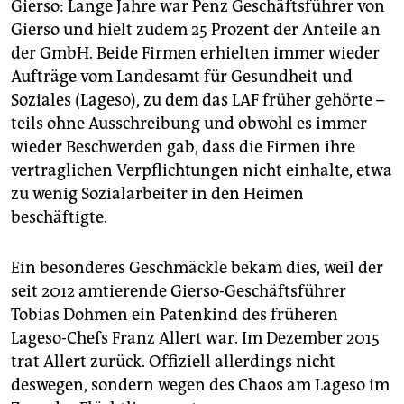
Gierso: Lange Jahre war Penz Geschäftsführer von
Gierso und hielt zudem 25 Prozent der Anteile an
der GmbH. Beide Firmen erhielten immer wieder
Aufträge vom Landesamt für Gesundheit und
Soziales (Lageso), zu dem das LAF früher gehörte –
teils ohne ­Ausschreibung und obwohl es immer
wieder Beschwerden gab, dass die Firmen ihre
vertraglichen Verpflichtungen nicht einhalte, etwa
zu wenig Sozialarbeiter in den Heimen
beschäftigte.
Ein besonderes Geschmäckle bekam dies, weil der
seit 2012 amtierende Gierso-Geschäftsführer
Tobias Dohmen ein Patenkind des früheren
Lageso-Chefs Franz Allert war. Im Dezember 2015
trat Allert zurück. Offiziell allerdings nicht
deswegen, sondern wegen des Chaos am Lageso im