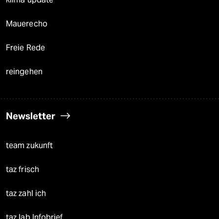
Mauerecho
Freie Rede
reingehen
Newsletter
team zukunft
taz frisch
taz zahl ich
taz lab Infobrief