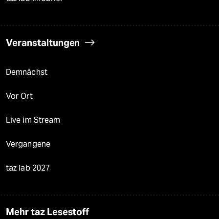
Veranstaltungen
Demnächst
Vor Ort
Live im Stream
Vergangene
taz lab 2027
Mehr taz Lesestoff