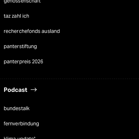
genossenschaft
taz zahl ich
recherchefonds ausland
panterstiftung
panterpreis 2026
Podcast
bundestalk
fernverbindung
klima update°