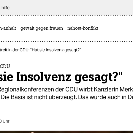
 hilfe
n-anhalt
gewalt gegen frauen
nahost-konflikt
treit in der CDU: "Hat sie Insolvenz gesagt?"
r CDU
sie Insolvenz gesagt?"
Regionalkonferenzen der CDU wirbt Kanzlerin Merke
 Die Basis ist nicht überzeugt. Das wurde auch in
0 Uhr