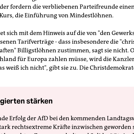
er fordern die verbliebenen Parteifreunde eine
 Kurs, die Einführung von Mindestlöhnen.
tet sich mit dem Hinweis auf die von "den Gewerk
senen Tarifverträge - dass insbesondere die "chri
ften" Billigstlöhnen zustimmen, sagt sie nicht. 
chland für Europa zahlen müsse, wird die Kanzle
as weiß ich nicht", gibt sie zu. Die Christdemokra
gierten stärken
nde Erfolg der AfD bei den kommenden Landtags
 stark rechtsextreme Kräfte inzwischen geworden 