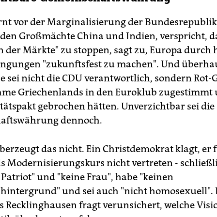
nt vor der Marginalisierung der Bundesrepublik
den Großmächte China und Indien, verspricht, d
n der Märkte" zu stoppen, sagt zu, Europa durch 
ngungen "zukunftsfest zu machen". Und überhau
se sei nicht die CDU verantwortlich, sondern Rot-
hme Griechenlands in den Euroklub zugestimmt
itätspakt gebrochen hätten. Unverzichtbar sei die
aftswährung dennoch.
berzeugt das nicht. Ein Christdemokrat klagt, er 
s Modernisierungskurs nicht vertreten - schließli
Patriot" und "keine Frau", habe "keinen
hintergrund" und sei auch "nicht homosexuell".
s Recklinghausen fragt verunsichert, welche Visi