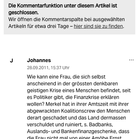
Die Kommentarfunktion unter diesem Artikel ist
geschlossen.
Wir öffnen die Kommentarspalte bei ausgewählten
Artikeln für etwa drei Tage –
hier sind sie zu finden
.
Johannes
J
28.09.2011
,
15:37 Uhr
Wie kann eine Frau, die sich selbst
anscheinend in der grössten denkbaren
geistigen Krise eines Menschen befindet, seit
es Politiker gibt, die Finanzkrise erklären
wollen? Merkel hat in ihrer Amtszeit mit ihrer
abgewrackten Koalitionscrew den Menschen
derart geschadet und das Land dermassen
verschuldet und ruiniert, s. Badbanks,
Auslands- und Bankenfinanzgeschenke, dass
die Frau nicht mal von einer Amöbe Ernst