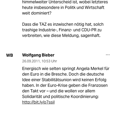
himmelweiter Unterscheid ist, wobei letzteres
heute insbesondere in Politk und Wirtschaft
weit dominiert?
Dass die TAZ es inzwischen nötig hat, solch
trashige Industrie-, Finanz- und CDU-PR zu
verbreiten, wie diese Meldung, sagenhaft.
Wolfgang Bieber
WB
26.09.2011
,
10:53 Uhr
Energisch wie selten springt Angela Merkel für
den Euro in die Bresche. Doch die deutsche
Idee einer Stabilitätsunion wird keinen Erfolg
haben. In der Euro-Krise geben die Franzosen
den Takt vor – und die wollen vor allem
Solidarität und politische Koordinierung:
http://bit.ly/o7ssiI