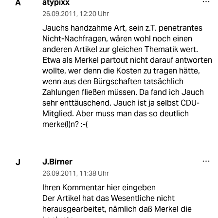
atypixx
A
26.09.2011
,
12:20 Uhr
Jauchs handzahme Art, sein z.T. penetrantes
Nicht-Nachfragen, wären wohl noch einen
anderen Artikel zur gleichen Thematik wert.
Etwa als Merkel partout nicht darauf antworten
wollte, wer denn die Kosten zu tragen hätte,
wenn aus den Bürgschaften tatsächlich
Zahlungen fließen müssen. Da fand ich Jauch
sehr enttäuschend. Jauch ist ja selbst CDU-
Mitglied. Aber muss man das so deutlich
merke(l)n? :-(
J.Birner
J
26.09.2011
,
11:38 Uhr
Ihren Kommentar hier eingeben
Der Artikel hat das Wesentliche nicht
herausgearbeitet, nämlich daß Merkel die