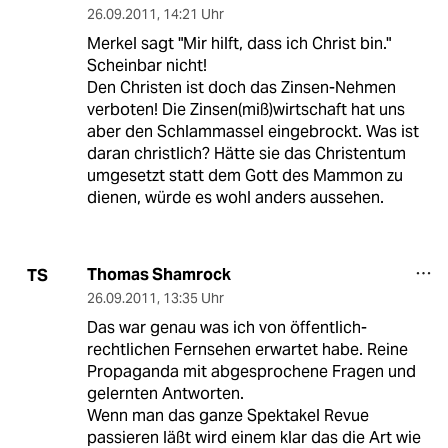
26.09.2011
,
14:21 Uhr
Merkel sagt "Mir hilft, dass ich Christ bin."
Scheinbar nicht!
Den Christen ist doch das Zinsen-Nehmen
verboten! Die Zinsen(miß)wirtschaft hat uns
aber den Schlammassel eingebrockt. Was ist
daran christlich? Hätte sie das Christentum
umgesetzt statt dem Gott des Mammon zu
dienen, würde es wohl anders aussehen.
Thomas Shamrock
TS
26.09.2011
,
13:35 Uhr
Das war genau was ich von öffentlich-
rechtlichen Fernsehen erwartet habe. Reine
Propaganda mit abgesprochene Fragen und
gelernten Antworten.
Wenn man das ganze Spektakel Revue
passieren läßt wird einem klar das die Art wie