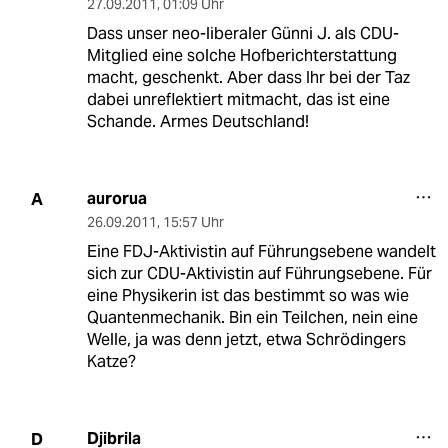
27.09.2011
,
01:09 Uhr
Dass unser neo-liberaler Günni J. als CDU-
Mitglied eine solche Hofberichterstattung
macht, geschenkt. Aber dass Ihr bei der Taz
dabei unreflektiert mitmacht, das ist eine
Schande. Armes Deutschland!
aurorua
A
26.09.2011
,
15:57 Uhr
Eine FDJ-Aktivistin auf Führungsebene wandelt
sich zur CDU-Aktivistin auf Führungsebene. Für
eine Physikerin ist das bestimmt so was wie
Quantenmechanik. Bin ein Teilchen, nein eine
Welle, ja was denn jetzt, etwa Schrödingers
Katze?
Djibrila
D