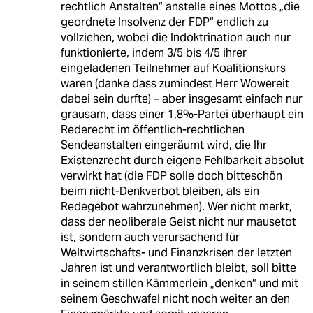
rechtlich Anstalten“ anstelle eines Mottos „die
geordnete Insolvenz der FDP“ endlich zu
vollziehen, wobei die Indoktrination auch nur
funktionierte, indem 3/5 bis 4/5 ihrer
eingeladenen Teilnehmer auf Koalitionskurs
waren (danke dass zumindest Herr Wowereit
dabei sein durfte) – aber insgesamt einfach nur
grausam, dass einer 1,8%-Partei überhaupt ein
Rederecht im öffentlich-rechtlichen
Sendeanstalten eingeräumt wird, die Ihr
Existenzrecht durch eigene Fehlbarkeit absolut
verwirkt hat (die FDP solle doch bitteschön
beim nicht-Denkverbot bleiben, als ein
Redegebot wahrzunehmen). Wer nicht merkt,
dass der neoliberale Geist nicht nur mausetot
ist, sondern auch verursachend für
Weltwirtschafts- und Finanzkrisen der letzten
Jahren ist und verantwortlich bleibt, soll bitte
in seinem stillen Kämmerlein „denken“ und mit
seinem Geschwafel nicht noch weiter an den