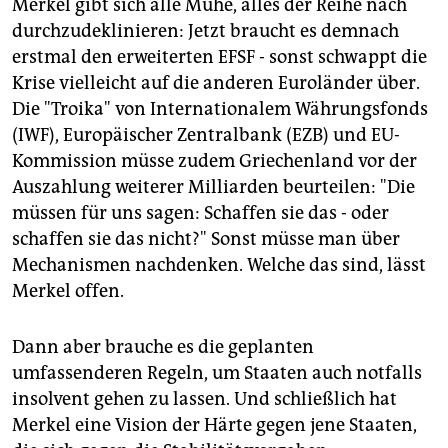
Merkel gibt sich alle Mühe, alles der Reihe nach
durchzudeklinieren: Jetzt braucht es demnach
erstmal den erweiterten EFSF - sonst schwappt die
Krise vielleicht auf die anderen Euroländer über.
Die "Troika" von Internationalem Währungsfonds
(IWF), Europäischer Zentralbank (EZB) und EU-
Kommission müsse zudem Griechenland vor der
Auszahlung weiterer Milliarden beurteilen: "Die
müssen für uns sagen: Schaffen sie das - oder
schaffen sie das nicht?" Sonst müsse man über
Mechanismen nachdenken. Welche das sind, lässt
Merkel offen.
Dann aber brauche es die geplanten
umfassenderen Regeln, um Staaten auch notfalls
insolvent gehen zu lassen. Und schließlich hat
Merkel eine Vision der Härte gegen jene Staaten,