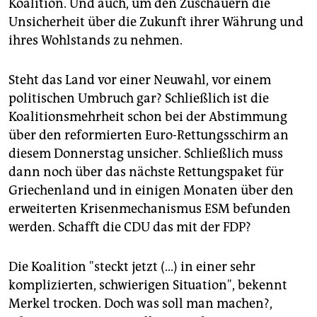
epaper login
Koalition. Und auch, um den Zuschauern die
Unsicherheit über die Zukunft ihrer Währung und
ihres Wohlstands zu nehmen.
Steht das Land vor einer Neuwahl, vor einem
politischen Umbruch gar? Schließlich ist die
Koalitionsmehrheit schon bei der Abstimmung
über den reformierten Euro-Rettungsschirm an
diesem Donnerstag unsicher. Schließlich muss
dann noch über das nächste Rettungspaket für
Griechenland und in einigen Monaten über den
erweiterten Krisenmechanismus ESM befunden
werden. Schafft die CDU das mit der FDP?
Die Koalition "steckt jetzt (...) in einer sehr
komplizierten, schwierigen Situation", bekennt
Merkel trocken. Doch was soll man machen?,