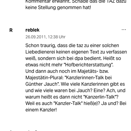
Kommentar erwähnt. Schade das die TAZ dazu
keine Stellung genommen hat!
reblek
R
26.09.2011
,
12:38 Uhr
Schon traurig, dass die taz zu einer solchen
Liebedienerei keinen eigenen Text zu verfassen
weiß, sondern sich bei dpa bedient. Heißt so
etwas nicht mehr "Hofberichterstattung".
Und dann auch noch im Majetäts- bzw.
Majestätin-Plural: "Kanzlerinnen-Talk bei
Günther Jauch". Wie viele Kanzlerinnen gibt es
und wie viele waren bei Jauch? Eine? Ach, und
warum heißt es dann nicht "Kanzerlin-Talk"?
Weil es auch "Kanzler-Talk" hieß(e)? Ja und? Bei
einem Kanzler!