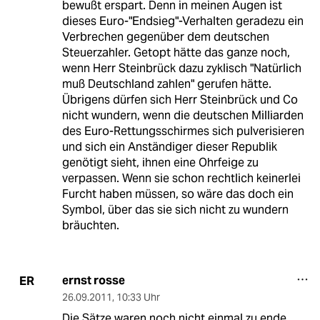
bewußt erspart. Denn in meinen Augen ist
dieses Euro-"Endsieg"-Verhalten geradezu ein
Verbrechen gegenüber dem deutschen
Steuerzahler. Getopt hätte das ganze noch,
wenn Herr Steinbrück dazu zyklisch "Natürlich
muß Deutschland zahlen" gerufen hätte.
Übrigens dürfen sich Herr Steinbrück und Co
nicht wundern, wenn die deutschen Milliarden
des Euro-Rettungsschirmes sich pulverisieren
und sich ein Anständiger dieser Republik
genötigt sieht, ihnen eine Ohrfeige zu
verpassen. Wenn sie schon rechtlich keinerlei
Furcht haben müssen, so wäre das doch ein
Symbol, über das sie sich nicht zu wundern
bräuchten.
ernst rosse
ER
26.09.2011
,
10:33 Uhr
Die Sätze waren noch nicht einmal zu ende