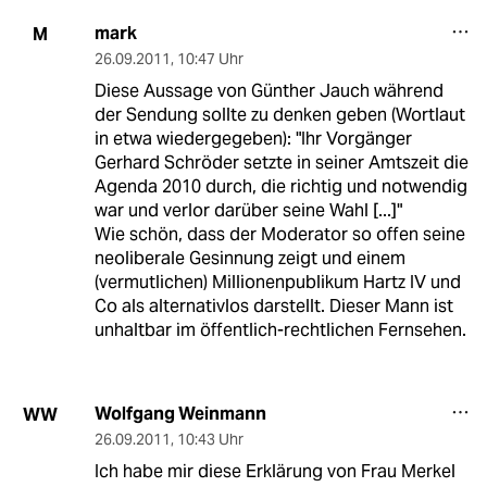
mark
M
26.09.2011
,
10:47 Uhr
Diese Aussage von Günther Jauch während
der Sendung sollte zu denken geben (Wortlaut
in etwa wiedergegeben): "Ihr Vorgänger
Gerhard Schröder setzte in seiner Amtszeit die
Agenda 2010 durch, die richtig und notwendig
war und verlor darüber seine Wahl [...]"
Wie schön, dass der Moderator so offen seine
neoliberale Gesinnung zeigt und einem
(vermutlichen) Millionenpublikum Hartz IV und
Co als alternativlos darstellt. Dieser Mann ist
unhaltbar im öffentlich-rechtlichen Fernsehen.
Wolfgang Weinmann
WW
26.09.2011
,
10:43 Uhr
Ich habe mir diese Erklärung von Frau Merkel