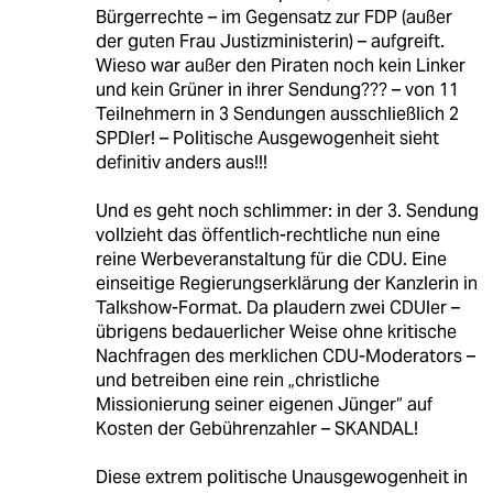
Bürgerrechte – im Gegensatz zur FDP (außer
der guten Frau Justizministerin) – aufgreift.
Wieso war außer den Piraten noch kein Linker
und kein Grüner in ihrer Sendung??? – von 11
Teilnehmern in 3 Sendungen ausschließlich 2
SPDler! – Politische Ausgewogenheit sieht
definitiv anders aus!!!
Und es geht noch schlimmer: in der 3. Sendung
vollzieht das öffentlich-rechtliche nun eine
reine Werbeveranstaltung für die CDU. Eine
einseitige Regierungserklärung der Kanzlerin in
Talkshow-Format. Da plaudern zwei CDUler –
übrigens bedauerlicher Weise ohne kritische
Nachfragen des merklichen CDU-Moderators –
und betreiben eine rein „christliche
Missionierung seiner eigenen Jünger“ auf
Kosten der Gebührenzahler – SKANDAL!
Diese extrem politische Unausgewogenheit in