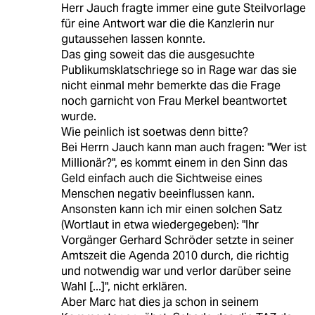
Herr Jauch fragte immer eine gute Steilvorlage
für eine Antwort war die die Kanzlerin nur
gutaussehen lassen konnte.
Das ging soweit das die ausgesuchte
Publikumsklatschriege so in Rage war das sie
nicht einmal mehr bemerkte das die Frage
noch garnicht von Frau Merkel beantwortet
wurde.
Wie peinlich ist soetwas denn bitte?
Bei Herrn Jauch kann man auch fragen: "Wer ist
Millionär?", es kommt einem in den Sinn das
Geld einfach auch die Sichtweise eines
Menschen negativ beeinflussen kann.
Ansonsten kann ich mir einen solchen Satz
(Wortlaut in etwa wiedergegeben): "Ihr
Vorgänger Gerhard Schröder setzte in seiner
Amtszeit die Agenda 2010 durch, die richtig
und notwendig war und verlor darüber seine
Wahl [...]", nicht erklären.
Aber Marc hat dies ja schon in seinem