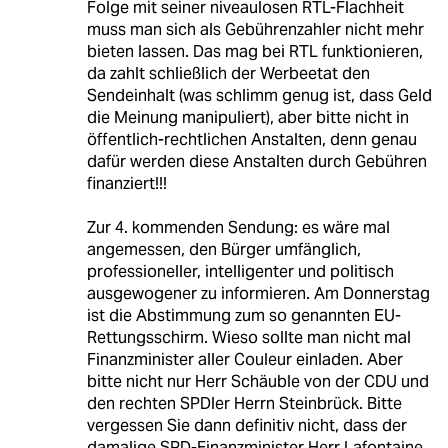
Folge mit seiner niveaulosen RTL-Flachheit
muss man sich als Gebührenzahler nicht mehr
bieten lassen. Das mag bei RTL funktionieren,
da zahlt schließlich der Werbeetat den
Sendeinhalt (was schlimm genug ist, dass Geld
die Meinung manipuliert), aber bitte nicht in
öffentlich-rechtlichen Anstalten, denn genau
dafür werden diese Anstalten durch Gebühren
finanziert!!!
Zur 4. kommenden Sendung: es wäre mal
angemessen, den Bürger umfänglich,
professioneller, intelligenter und politisch
ausgewogener zu informieren. Am Donnerstag
ist die Abstimmung zum so genannten EU-
Rettungsschirm. Wieso sollte man nicht mal
Finanzminister aller Couleur einladen. Aber
bitte nicht nur Herr Schäuble von der CDU und
den rechten SPDler Herrn Steinbrück. Bitte
vergessen Sie dann definitiv nicht, dass der
damalige SPD-Finanzminister Herr Lafontaine