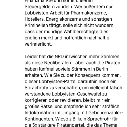
Finanzmärkte und somit unseren
Steuergeldern zündeln. Wer außerdem nur
Lobbyisten-Arbeit für Pharmakonzerne,
Hoteliers, Energiekonzerne und sonstigen
Kriminellen tätigt, solle sich nicht wundern,
dass der mündige Wahlberechtigte dies
endlich merkt und hoffentlich nachhaltig
verinnerlicht.
Leider hat die NPD inzwischen mehr Stimmen
als diese Neoliberalen – aber auch die Piraten
haben fünfmal soviele Stimmen in Berlin
erhalten. Wie Sie zu der Konsequenz kommen,
dieser Lobbyisten-Partei daraufhin noch ein
Sprachrohr zu verschaffen, um vielleicht falsch
verstandene Lobbyisten-Geschwafel zu
korrigieren oder revidieren, bleibt mir ein
großes Rätsel und empfinde ich sehr sträflich
Indoktrination im Umgang mit Gebührenzahler-
Kontingenten. Wieso z.B. kein Sprachrohr für
die 5x stärkere Piratenpartei, die das Thema